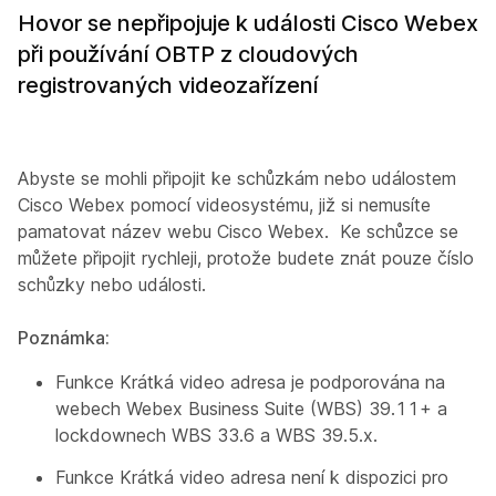
Hovor se nepřipojuje k události Cisco Webex
při používání OBTP z cloudových
registrovaných videozařízení
Abyste se mohli připojit ke schůzkám nebo událostem
Cisco Webex pomocí videosystému, již si nemusíte
pamatovat název webu Cisco Webex. Ke schůzce se
můžete připojit rychleji, protože budete znát pouze číslo
schůzky nebo události.
Poznámka:
Funkce Krátká video adresa je podporována na
webech Webex Business Suite (WBS) 39.11+ a
lockdownech WBS 33.6 a WBS 39.5.x.
Funkce Krátká video adresa není k dispozici pro