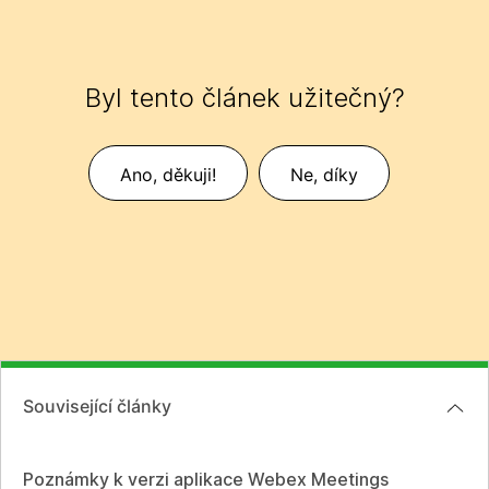
Byl tento článek užitečný?
Ano, děkuji!
Ne, díky
Související články
Poznámky k verzi aplikace Webex Meetings