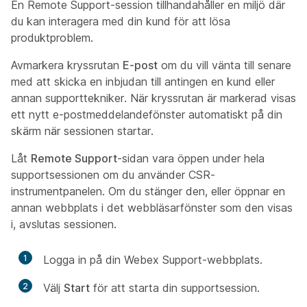
En Remote Support-session tillhandahåller en miljö där
du kan interagera med din kund för att lösa
produktproblem.
Avmarkera kryssrutan
E-post
om du vill vänta till senare
med att skicka en inbjudan till antingen en kund eller
annan supporttekniker. När kryssrutan är markerad visas
ett nytt e-postmeddelandefönster automatiskt på din
skärm när sessionen startar.
Låt
Remote Support
-sidan vara öppen under hela
supportsessionen om du använder CSR-
instrumentpanelen. Om du stänger den, eller öppnar en
annan webbplats i det webbläsarfönster som den visas
i, avslutas sessionen.
1
Logga in på din Webex Support-webbplats.
2
Välj
Start
för att starta din supportsession.