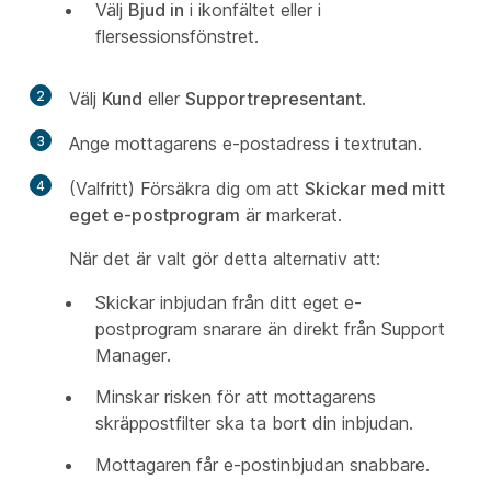
Välj
Bjud in
i ikonfältet eller i
flersessionsfönstret.
2
Välj
Kund
eller
Supportrepresentant
.
3
Ange mottagarens e-postadress i textrutan.
4
(Valfritt) Försäkra dig om att
Skickar med mitt
eget e-postprogram
är markerat.
När det är valt gör detta alternativ att:
Skickar inbjudan från ditt eget e-
postprogram snarare än direkt från Support
Manager.
Minskar risken för att mottagarens
skräppostfilter ska ta bort din inbjudan.
Mottagaren får e-postinbjudan snabbare.