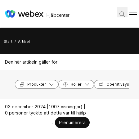
Hjälpcenter
Start
/
Artikel
Den här artikeln gäller för:
Produkter
Roller
Operativsystem
03 december 2024 |
1007 visning(ar) |
0 personer tyckte att detta var till hjälp
Prenumerera