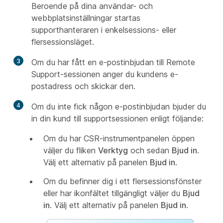
Beroende på dina användar- och
webbplatsinställningar startas
supporthanteraren i enkelsessions- eller
flersessionsläget.
3
Om du har fått en e-postinbjudan till Remote
Support-sessionen anger du kundens e-
postadress och skickar den.
4
Om du inte fick någon e-postinbjudan bjuder du
in din kund till supportsessionen enligt följande:
Om du har CSR-instrumentpanelen öppen
väljer du fliken
Verktyg
och sedan
Bjud in
.
Välj ett alternativ på panelen
Bjud in
.
Om du befinner dig i ett flersessionsfönster
eller har ikonfältet tillgängligt väljer du
Bjud
in
. Välj ett alternativ på panelen
Bjud in
.