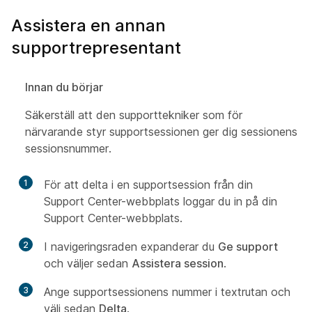
Assistera en annan
supportrepresentant
Innan du börjar
Säkerställ att den supporttekniker som för
närvarande styr supportsessionen ger dig sessionens
sessionsnummer.
1
För att delta i en supportsession från din
Support Center-webbplats loggar du in på din
Support Center-webbplats.
2
I navigeringsraden expanderar du
Ge support
och väljer sedan
Assistera session
.
3
Ange supportsessionens nummer i textrutan och
välj sedan
Delta
.