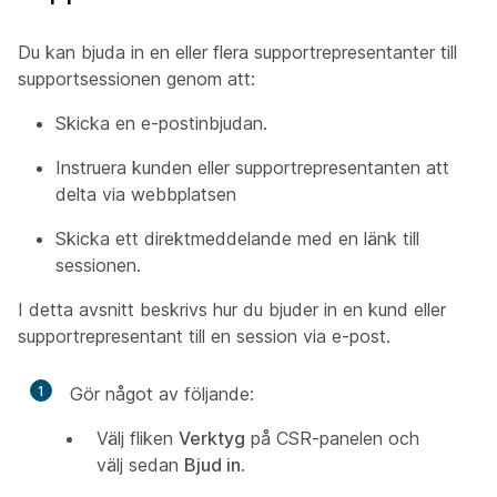
Du kan bjuda in en eller flera supportrepresentanter till
supportsessionen genom att:
Skicka en e-postinbjudan.
Instruera kunden eller supportrepresentanten att
delta via webbplatsen
Skicka ett direktmeddelande med en länk till
sessionen.
I detta avsnitt beskrivs hur du bjuder in en kund eller
supportrepresentant till en session via e-post.
1
Gör något av följande:
Välj fliken
Verktyg
på CSR-panelen och
välj sedan
Bjud in
.