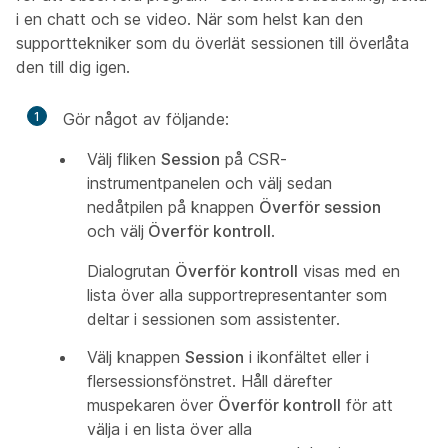
i en chatt och se video. När som helst kan den
supporttekniker som du överlät sessionen till överlåta
den till dig igen.
1
Gör något av följande:
Välj fliken
Session
på CSR-
instrumentpanelen och välj sedan
nedåtpilen på knappen
Överför session
och välj
Överför kontroll
.
Dialogrutan
Överför kontroll
visas med en
lista över alla supportrepresentanter som
deltar i sessionen som assistenter.
Välj knappen
Session
i ikonfältet eller i
flersessionsfönstret. Håll därefter
muspekaren över
Överför kontroll
för att
välja i en lista över alla