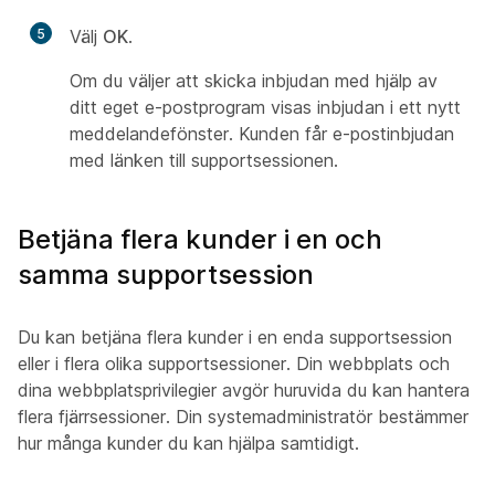
5
Välj
OK
.
Om du väljer att skicka inbjudan med hjälp av
ditt eget e-postprogram visas inbjudan i ett nytt
meddelandefönster. Kunden får e-postinbjudan
med länken till supportsessionen.
Betjäna flera kunder i en och
samma supportsession
Du kan betjäna flera kunder i en enda supportsession
eller i flera olika supportsessioner. Din webbplats och
dina webbplatsprivilegier avgör huruvida du kan hantera
flera fjärrsessioner. Din systemadministratör bestämmer
hur många kunder du kan hjälpa samtidigt.