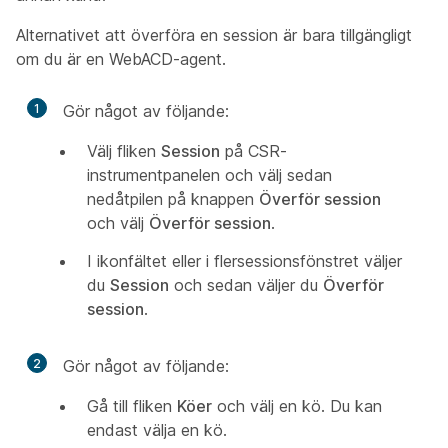
Alternativet att överföra en session är bara tillgängligt
om du är en WebACD-agent.
1
Gör något av följande:
Välj fliken
Session
på CSR-
instrumentpanelen och välj sedan
nedåtpilen på knappen
Överför session
och välj
Överför session
.
I ikonfältet eller i flersessionsfönstret väljer
du
Session
och sedan väljer du
Överför
session
.
2
Gör något av följande:
Gå till fliken
Köer
och välj en kö. Du kan
endast välja en kö.