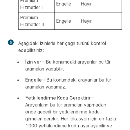
Premium
Engelle
Hayır
Hizmetler I
Premium
Engelle
Hayır
Hizmetler II
5
Aşağıdaki izinlerle her çağrı türünü kontrol
edebilirsiniz:
İzin ver—
Bu konumdaki arayanlar bu tür
aramaları yapabilir.
Engelle—
Bu konumdaki arayanlar bu tür
aramaları yapamaz.
Yetkilendirme Kodu Gerektirir—
Arayanların bu tür aramaları yapmadan
önce geçerli bir yetkilendirme kodu
girmeleri gerekir. Her lokasyon için en fazla
1000 yetkilendirme kodu ayarlayabilir ve