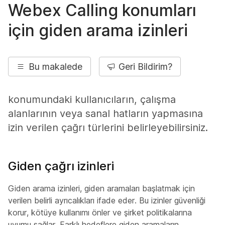
Webex Calling konumları
için giden arama izinleri
Bu makalede
Geri Bildirim?
konumundaki kullanıcıların, çalışma
alanlarının veya sanal hatların yapmasına
izin verilen çağrı türlerini belirleyebilirsiniz.
Giden çağrı izinleri
Giden arama izinleri, giden aramaları başlatmak için
verilen belirli ayrıcalıkları ifade eder. Bu izinler güvenliği
korur, kötüye kullanımı önler ve şirket politikalarına
uyumu sağlar. Farklı hedeflere giden aramaların