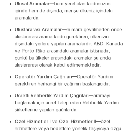
Ulusal Aramalar
—hem yerel alan kodunuzun
içinde hem de dışında, menşe ülkeniz içindeki
aramalardır.
Uluslararası Aramalar
—numara çevrilmeden önce
uluslararası arama kodu gerektiren, ülkenizin
dışındaki yerlere yapılan aramalardır. ABD, Kanada
ve Porto Riko arasındaki aramalar istisnadır,
çünkü bu ülkeler arasındaki aramalar şu anda
uluslararası olarak kabul edilmemektedir.
Operatör Yardım Çağrıları
—Operatör Yardımı
gerektiren herhangi bir çağrının başlangıcıdır.
Ücretli Rehberlik Yardım Çağrıları
—aramayı
bağlamak için ücret talep eden Rehberlik Yardım
şirketlerine yapılan çağrılardır.
Özel Hizmetler I
ve
Özel Hizmetler II
—özel
hizmetlere veya hedeflere yönelik taşıyıcıya özgü