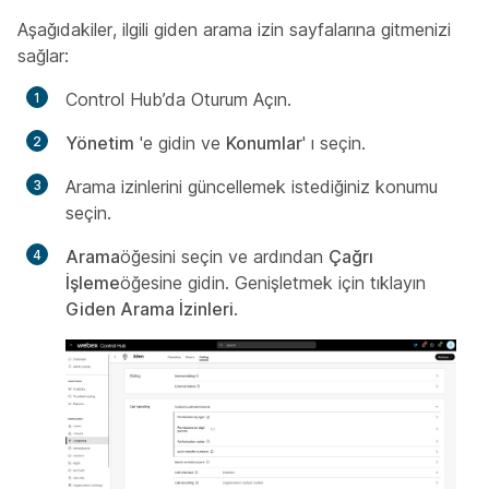
Aşağıdakiler, ilgili giden arama izin sayfalarına gitmenizi
sağlar:
Control Hub’da Oturum Açın.
Yönetim
'e gidin ve
Konumlar
' ı seçin.
Arama izinlerini güncellemek istediğiniz konumu
seçin.
Arama
öğesini seçin ve ardından
Çağrı
İşleme
öğesine gidin. Genişletmek için tıklayın
Giden Arama İzinleri
.