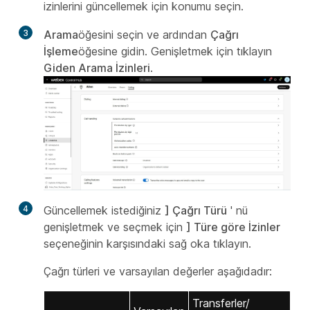
izinlerini güncellemek için konumu seçin.
3
Arama
öğesini seçin ve ardından
Çağrı
İşleme
öğesine gidin. Genişletmek için tıklayın
Giden Arama İzinleri
.
4
Güncellemek istediğiniz
] Çağrı Türü
' nü
genişletmek ve seçmek için
] Türe göre İzinler
seçeneğinin karşısındaki sağ oka tıklayın.
Çağrı türleri ve varsayılan değerler aşağıdadır:
Transferler/