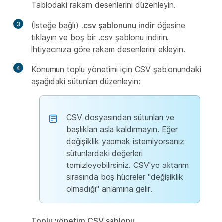
Tablodaki rakam desenlerini düzenleyin.
3
(İsteğe bağlı)
.csv şablonunu indir
öğesine
tıklayın ve boş bir .csv şablonu indirin.
İhtiyacınıza göre rakam desenlerini ekleyin.
4
Konumun toplu yönetimi için CSV şablonundaki
aşağıdaki sütunları düzenleyin:
CSV dosyasından sütunları ve
başlıkları asla kaldırmayın. Eğer
değişiklik yapmak istemiyorsanız
sütunlardaki değerleri
temizleyebilirsiniz. CSV'ye aktarım
sırasında boş hücreler "değişiklik
olmadığı" anlamına gelir.
Toplu yönetim CSV şablonu