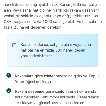
haneli desenler sağlayabilirsiniz. Konum, kullanıcı, çalışma
alanı veya sanal hat gibi her varlık için rakam desenlerini
verimli bir şekilde ekleyebilir veya değiştirebilirsiniz. Her
CSV dosyası en fazla 1000 satır içerebilir ve her satır en
fazla 25 haneli desenler içerebilir.
Konum, kullanıcı, çalışma alanı veya sanal
hat başına en fazla 500 haneli desen
yapılandırabilirsiniz.
1
Rakamlara göre izinler
sayfasına gidin ve
Toplu
Yönet
öğesine tıklayın.
2
Rakam desenine göre izinleri yönet
ekranında,
açılır menüden
Konum
öğesini seçin.
Verileri indir
' e tıklayın ve güncel .csv verilerini indirin.