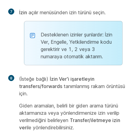
7
İzin
açılır menüsünden izin türünü seçin.
Desteklenen izinler şunlardır: İzin
Ver, Engelle, Yetkilendirme kodu
gerektirir ve 1, 2 veya 3
numaraya otomatik aktarım.
8
(İsteğe bağlı)
İzin Ver'i işaretleyin
transfers/forwards
tanımlanmış rakam örüntüsü
için.
Giden aramaları, belirli bir giden arama türünü
aktarmanıza veya yönlendirmenize izin verilip
verilmediğini belirleyen
Transfer/iletmeye izin
ver
ile yönlendirebilirsiniz.