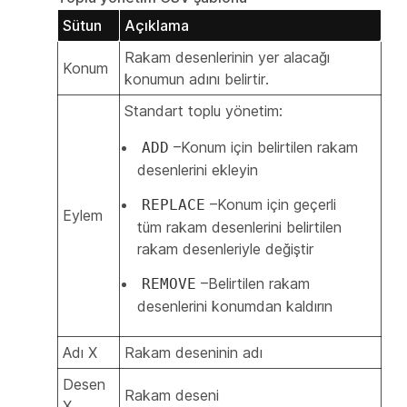
Sütun
Açıklama
Rakam desenlerinin yer alacağı
Konum
konumun adını belirtir.
Standart toplu yönetim:
–Konum için belirtilen rakam
ADD
desenlerini ekleyin
–Konum için geçerli
REPLACE
Eylem
tüm rakam desenlerini belirtilen
rakam desenleriyle değiştir
–Belirtilen rakam
REMOVE
desenlerini konumdan kaldırın
Adı X
Rakam deseninin adı
Desen
Rakam deseni
X