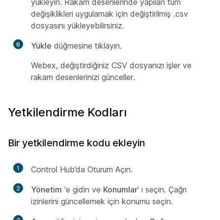
yükleyin. Rakam desenlerinde yapılan tüm
değişiklikleri uygulamak için değiştirilmiş .csv
dosyasını yükleyebilirsiniz.
6
Yükle
düğmesine tıklayın.
Webex, değiştirdiğiniz CSV dosyanızı işler ve
rakam desenlerinizi günceller.
Yetkilendirme Kodları
Bir yetkilendirme kodu ekleyin
1
Control Hub’da Oturum Açın.
2
Yönetim
'e gidin ve
Konumlar
' ı seçin. Çağrı
izinlerini güncellemek için konumu seçin.