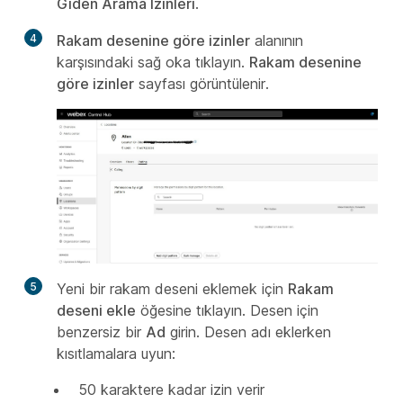
Giden Arama İzinleri
.
4
Rakam desenine göre izinler
alanının
karşısındaki sağ oka tıklayın.
Rakam desenine
göre izinler
sayfası görüntülenir.
5
Yeni bir rakam deseni eklemek için
Rakam
deseni ekle
öğesine tıklayın. Desen için
benzersiz bir
Ad
girin. Desen adı eklerken
kısıtlamalara uyun:
50 karaktere kadar izin verir