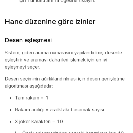
için
Tümünü Sıfırla
öğesine tıklayın.
Hane düzenine göre izinler
Desen eşleşmesi
Sistem, giden arama numarasını yapılandırılmış desenle
eşleştirir ve aramayı daha ileri işlemek için en iyi
eşleşmeyi seçer.
Desen seçiminin ağırlıklandırılması için desen genişletme
algoritması aşağıdadır:
Tam rakam = 1
Rakam aralığı = aralıktaki basamak sayısı
X joker karakteri = 10