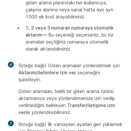
giden arama planındaki her kullanıcıya,
çalışma alanına veya sanal hatta ayrı ayrı
1000 ek kod atayabilirsiniz.
1, 2 veya 3 numaralı numaraya otomatik
aktarım—
Bu seçeneği seçerseniz, bu tür
aramaları seçtiğiniz numaraya otomatik
olarak aktarabilirsiniz.
6
(İsteğe bağlı) Giden aramaları yönlendirmek için
Aktarım/iletimlere izin ver
seçeneğini
işaretleyin.
Giden aramaları, belirli bir giden arama türünü
aktarmanıza veya yönlendirmenize izin verilip
verilmediğini belirleyen
Transfer/iletişime izin
ver
ile yönlendirebilirsiniz.
7
(İsteğe bağlı) İlk varsayılan ayarları geri yüklemek