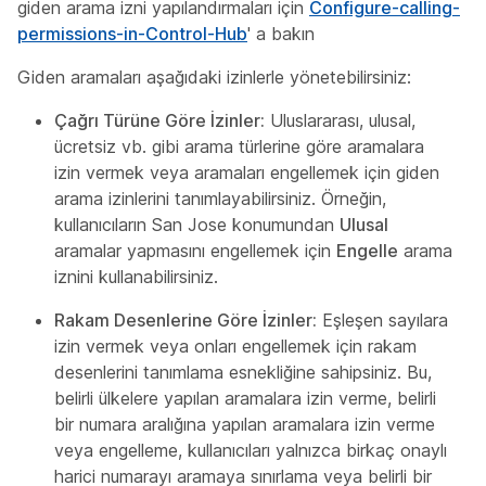
giden arama izni yapılandırmaları için
Configure-calling-
permissions-in-Control-Hub
' a bakın
Giden aramaları aşağıdaki izinlerle yönetebilirsiniz:
Çağrı Türüne Göre İzinler:
Uluslararası, ulusal,
ücretsiz vb. gibi arama türlerine göre aramalara
izin vermek veya aramaları engellemek için giden
arama izinlerini tanımlayabilirsiniz. Örneğin,
kullanıcıların San Jose konumundan
Ulusal
aramalar yapmasını engellemek için
Engelle
arama
iznini kullanabilirsiniz.
Rakam Desenlerine Göre İzinler:
Eşleşen sayılara
izin vermek veya onları engellemek için rakam
desenlerini tanımlama esnekliğine sahipsiniz. Bu,
belirli ülkelere yapılan aramalara izin verme, belirli
bir numara aralığına yapılan aramalara izin verme
veya engelleme, kullanıcıları yalnızca birkaç onaylı
harici numarayı aramaya sınırlama veya belirli bir