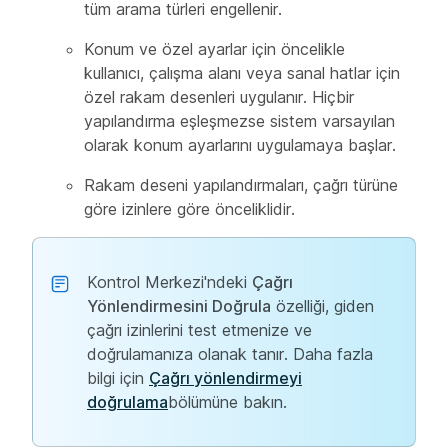
tüm arama türleri engellenir.
Konum ve özel ayarlar için öncelikle
kullanıcı, çalışma alanı veya sanal hatlar için
özel rakam desenleri uygulanır. Hiçbir
yapılandırma eşleşmezse sistem varsayılan
olarak konum ayarlarını uygulamaya başlar.
Rakam deseni yapılandırmaları, çağrı türüne
göre izinlere göre önceliklidir.
Kontrol Merkezi'ndeki
Çağrı
Yönlendirmesini Doğrula
özelliği, giden
çağrı izinlerini test etmenize ve
doğrulamanıza olanak tanır. Daha fazla
bilgi için
Çağrı yönlendirmeyi
doğrulama
bölümüne bakın.