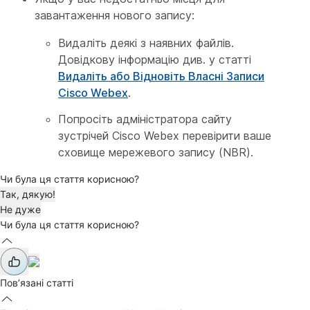
завантаження нового запису:
Видаліть деякі з наявних файлів.
Довідкову інформацію див. у статті
Видаліть або Відновіть Власні Записи
Cisco Webex
.
Попросіть адміністратора сайту
зустрічей Cisco Webex перевірити ваше
сховище мережевого запису (NBR).
Чи була ця стаття корисною?
Так, дякую!
Не дуже
Чи була ця стаття корисною?
Пов’язані статті