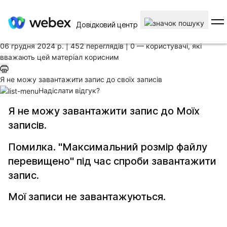
Головна
/
Довідковий центр
Стаття
06 грудня 2024 р. |
452 переглядів |
0 — користувачі, які
вважають цей матеріал корисним
Я не можу завантажити запис до своїх записів
Надіслати відгук?
Я не можу завантажити запис до Моїх
записів.
Помилка. "Максимальний розмір файлу
перевищено" під час спроби завантажити
запис.
Мої записи не завантажуються.