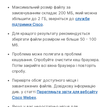
Максимальний розмір файлу за
замовчуванням складає 200 МБ, який можна
збільшити до 2 ГБ, зверніться до
служби
підтримки Cisco
.
Для кращого результату рекомендується
зберігати файли розміром не більше 50 - 100
Мб.
Проблема може полягати в проблемі
кешування. Спробуйте очистити кеш браузера.
Потім закрийте всі вікна браузера і повторіть
спробу.
Перевірте обсяг доступного місця і
завантажених файлів. Довідкову інформацію
див. у статті
Перегляньте звіти для вебсайту
Cisco Webex
.
Якщо у вас недостатньо місця для