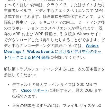
すべての新しい録画は、クラウドで、またはサイトまたは
主催者レベルで、ビデオ中心のエクスペリエンスで MP4
形式で保存されます。録画形式を標準化することで、より
幅広い再生ツール、セキュリティの向上、ミーティング後
のコラボレーション エクスペリエンスが得られます。既
存の ARF および WRF 録画は、引き続き Webex サイト
でダウンロードしたり再生したりすることができます。ビ
デオ中心のレコーディングの詳細については、
Webex
Meetings と Webex Events におけるビデオ中心のネッ
トワークによる MP4 録画
に移動してください。
解決策
トラブルシューティングするには、次の箇条書きを
参照してください:
デフォルトの最大ファイル サイズは 200 MB で
す。
Cisco サポート
に連絡すると、最大 2GB まで
拡張できます。
最良の結果を出すためには、ファイル サイズが 50