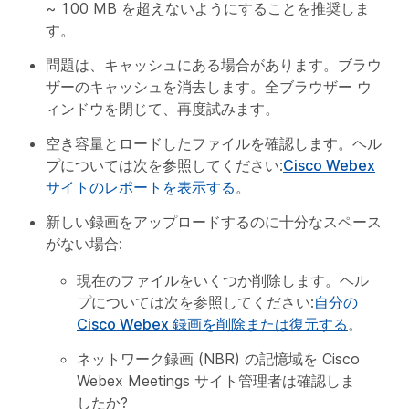
~ 100 MB を超えないようにすることを推奨しま
す。
問題は、キャッシュにある場合があります。ブラウ
ザーのキャッシュを消去します。全ブラウザー ウ
ィンドウを閉じて、再度試みます。
空き容量とロードしたファイルを確認します。ヘル
プについては次を参照してください:
Cisco Webex
サイトのレポートを表示する
。
新しい録画をアップロードするのに十分なスペース
がない場合:
現在のファイルをいくつか削除します。ヘル
プについては次を参照してください:
自分の
Cisco Webex 録画を削除または復元する
。
ネットワーク録画 (NBR) の記憶域を Cisco
Webex Meetings サイト管理者は確認しま
したか?