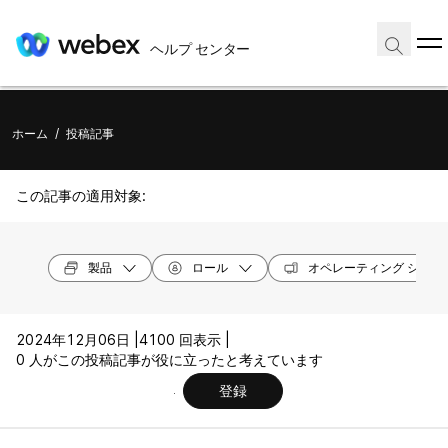
ヘルプ センター
ホーム
/
投稿記事
この記事の適用対象:
製品
ロール
オペレーティング システ
2024年12月06日 |
4100 回表示 |
0 人がこの投稿記事が役に立ったと考えています
登録