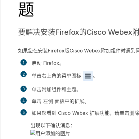
题
要解决安装Firefox的Cisco W
如果您在安装Firefox版Cisco Webex附加组件时遇到
启动 Firefox。
单击右上角的菜单图标
。
单击
附加组件和主题
。
单击
左侧
面板中的扩展。
如果您看到 Cisco Webex 扩展功能，请单击
删
出现以下确认消息：