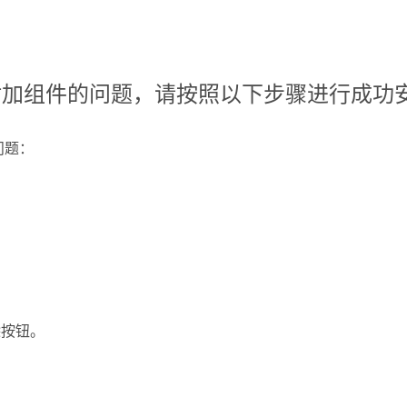
ebex附加组件的问题，请按照以下步骤进行成功
问题
：
除
按钮。