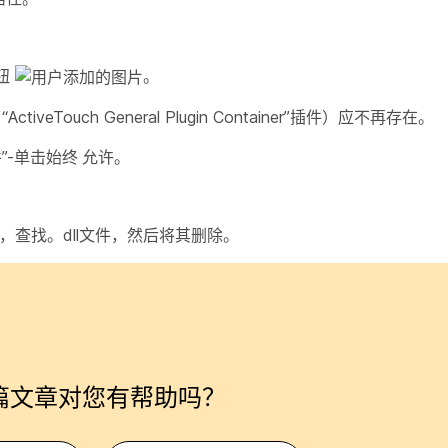
按钮
。
ouch General Plugin Container”插件）应不再存在。
”-单击
始终 允许
。
查找。dll文件，然后将其删除。
篇文章对您有帮助吗？