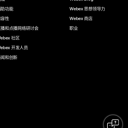
辅助功能
Webex 思想领导力
包容性
Webex 商店
直播和点播网络研讨会
职业
ebex 社区
ebex 开发人员
新闻和创新