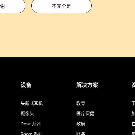
谢！
不完全是
设备
解决方案
头戴式耳机
教育
摄像头
医疗保健
Desk 系列
政府
Room 系列
财务