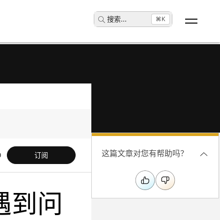
搜索
...
⌘K
这篇文章对您有帮助吗？
订阅
时遇到问