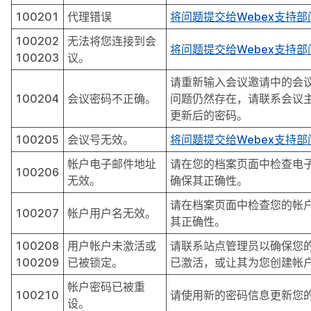
100201
代理错误
将问题提交给Webex支持部
100202
无法将您连接到会
将问题提交给Webex支持部
100203
议。
请重新输入会议邀请中的会
100204
会议密码不正确。
问题仍然存在，请联系会议
更新后的密码。
100205
会议号无效。
将问题提交给Webex支持部
帐户电子邮件地址
请在您的档案页面中检查电
100206
无效。
确保其正确性。
请在档案页面中检查您的帐
100207
帐户用户名无效。
其正确性。
100208
用户帐户未激活或
请联系站点管理员以确保您
100209
已被锁定。
已激活，或让其为您创建帐
帐户密码已被重
100210
请使用新的密码信息更新您
设。