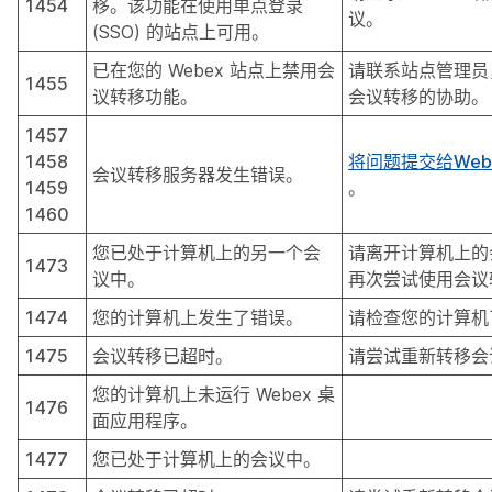
1454
移。该功能在使用单点登录
议。
(SSO) 的站点上可用。
已在您的 Webex 站点上禁用会
请联系站点管理员
1455
议转移功能。
会议转移的协助。
1457
1458
将问题提交给Web
会议转移服务器发生错误。
1459
。
1460
您已处于计算机上的另一个会
请离开计算机上的
1473
议中。
再次尝试使用会议
1474
您的计算机上发生了错误。
请检查您的计算机
1475
会议转移已超时。
请尝试重新转移会
您的计算机上未运行 Webex 桌
1476
面应用程序。
1477
您已处于计算机上的会议中。