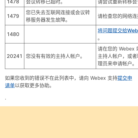
1478
会议转移已超时。
请尝试重新转移会
您已失去互联网连接或会议转
1479
请检查您的网络连
移服务器发生故障。
将问题提交给Web
1480
。
请在您的 Webex
20241
您没有有效的主持人帐户。
主持人帐户，或者
理员来申请帐户。
如果您收到的错误不在此列表中，请向 Webex 支持
提交申
请单
以获取更多协助。
.