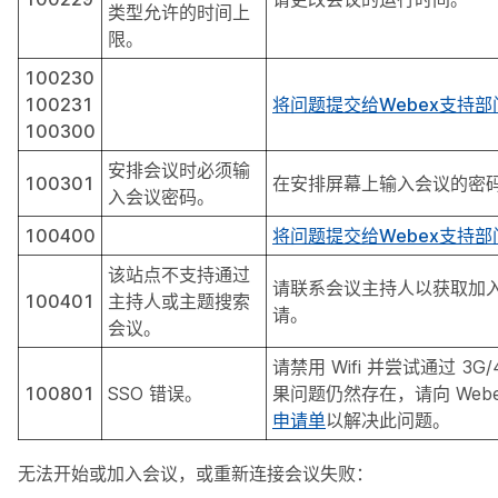
类型允许的时间上
限。
100230
100231
将问题提交给Webex支持部
100300
安排会议时必须输
100301
在安排屏幕上输入会议的密
入会议密码。
100400
将问题提交给Webex支持部
该站点不支持通过
请联系会议主持人以获取加
100401
主持人或主题搜索
请。
会议。
请禁用 Wifi 并尝试通过 3G
100801
SSO 错误。
果问题仍然存在，请向 Webe
申请单
以解决此问题。
无法开始或加入会议，或重新连接会议失败：