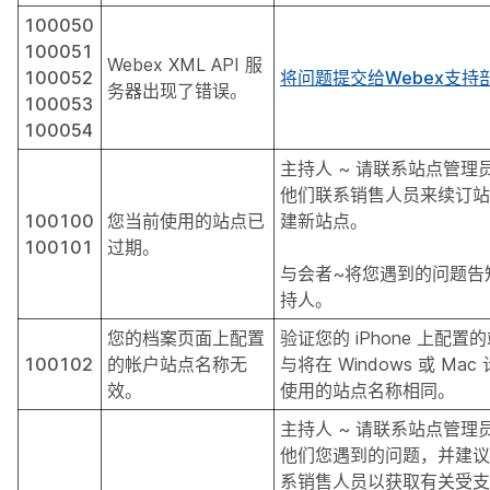
100050
100051
Webex XML API 服
100052
将问题提交给Webex支持
务器出现了错误。
100053
100054
主持人 ~ 请联系站点管理
他们联系销售人员来续订站
100100
您当前使用的站点已
建新站点。
100101
过期。
与会者~将您遇到的问题告
持人。
您的档案页面上配置
验证您的 iPhone 上配置
100102
的帐户站点名称无
与将在 Windows 或 Ma
效。
使用的站点名称相同。
主持人 ~ 请联系站点管理
他们您遇到的问题，并建议
系销售人员以获取有关受支