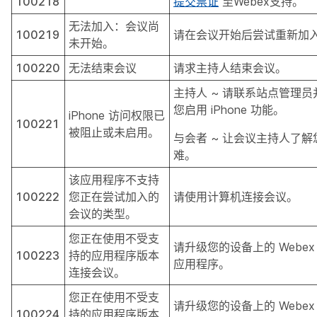
100218
提交票证
至Webex支持。
无法加入：会议尚
100219
请在会议开始后尝试重新加
未开始。
100220
无法结束会议
请求主持人结束会议。
主持人 ~ 请联系站点管理
您启用 iPhone 功能。
iPhone 访问权限已
100221
被阻止或未启用。
与会者 ~ 让会议主持人了
难。
该应用程序不支持
100222
您正在尝试加入的
请使用计算机连接会议。
会议的类型。
您正在使用不受支
请升级您的设备上的 Webex M
100223
持的应用程序版本
应用程序。
连接会议。
您正在使用不受支
请升级您的设备上的 Webex M
100224
持的应用程序版本