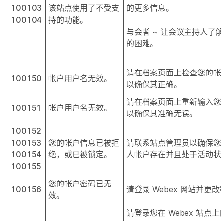
100103
该站点使用了不受支
的更多信息。
100104
持的功能。
与会者 ~ 让会议主持人了
的困难。
请在档案页面上检查您的帐
100150
帐户用户名无效。
以确保其正确。
请在档案页面上重新输入您
100151
帐户用户名无效。
以确保其准确无误。
100152
100153
您的帐户信息已被拒
请联系站点管理员以确保您
100154
绝，或已被锁定。
人帐户存在并且处于活动状
100155
您的帐户密码已无
100156
请登录 Webex 网站并更
效。
请登录您在 Webex 站点