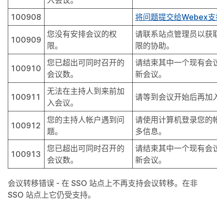
入会议。
100908
将问题提交给Webex
您没有安排会议的权
请联系站点管理员以获
100909
限。
限的协助。
您已超出可同时召开的
请结束其中一个现有会
100910
会议数。
新会议。
无法在主持人到来前加
100911
请等到会议开始后再加
入会议。
您的主持人帐户遇到问
请使用计算机登录您的
100912
题。
多信息。
您已超出可同时召开的
请结束其中一个现有会
100913
会议数。
新会议。
会议转移错误 - 在 SSO 站点上不再支持会议转移。在非
SSO 站点上它仍受支持。