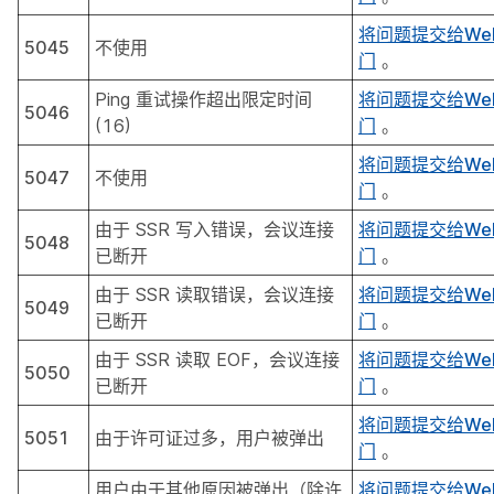
将问题提交给We
5045
不使用
门
。
Ping 重试操作超出限定时间
将问题提交给We
5046
(16)
门
。
将问题提交给We
5047
不使用
门
。
由于 SSR 写入错误，会议连接
将问题提交给We
5048
已断开
门
。
由于 SSR 读取错误，会议连接
将问题提交给We
5049
已断开
门
。
由于 SSR 读取 EOF，会议连接
将问题提交给We
5050
已断开
门
。
将问题提交给We
5051
由于许可证过多，用户被弹出
门
。
用户由于其他原因被弹出（除许
将问题提交给We