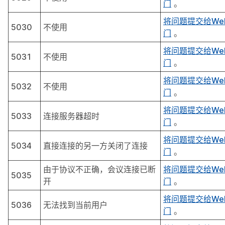
门
。
将问题提交给We
5030
不使用
门
。
将问题提交给We
5031
不使用
门
。
将问题提交给We
5032
不使用
门
。
将问题提交给We
5033
连接服务器超时
门
。
将问题提交给We
5034
直接连接的另一方关闭了连接
门
。
由于协议不正确，会议连接已断
将问题提交给We
5035
开
门
。
将问题提交给We
5036
无法找到当前用户
门
。