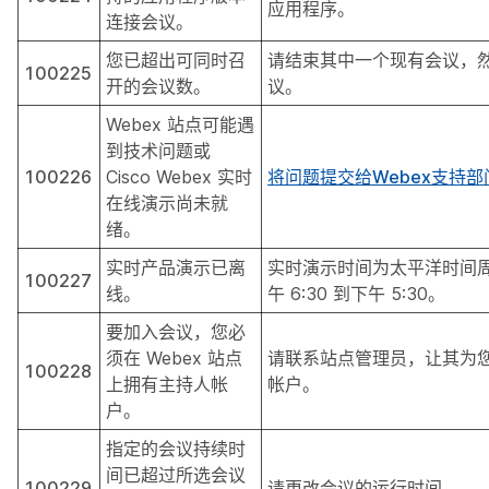
应用程序。
连接会议。
您已超出可同时召
请结束其中一个现有会议，
100225
开的会议数。
议。
Webex 站点可能遇
到技术问题或
100226
Cisco Webex 实时
将问题提交给Webex支持部
在线演示尚未就
绪。
实时产品演示已离
实时演示时间为太平洋时间
100227
线。
午 6:30 到下午 5:30。
要加入会议，您必
须在 Webex 站点
请联系站点管理员，让其为
100228
上拥有主持人帐
帐户。
户。
指定的会议持续时
间已超过所选会议
100229
请更改会议的运行时间。