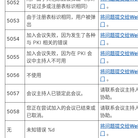
5052
可证过多或注册表标识相同）
门
。
由于注册表标识相同，用户被弹
将问题提交给We
5053
出
门
。
加入会议失败，因为发生了各种
将问题提交给We
5054
与 PKI 相关的错误
门
。
加入会议失败，因为在 PKI 会
将问题提交给We
5055
议中主持人不可用
门
。
将问题提交给We
5056
不使用
门
。
请联系会议主持
5057
会议主持人已锁定此会议。
协助。
您正在尝试加入的会议已结束或
请联系会议主持
5058
已取消。
协助。
将问题提交给We
无
未知错误 %d
门
。