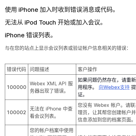
使用 iPhone 加入时收到错误消息或代码。
无法从 iPod Touch 开始或加入会议。
iPhone 错误列表。
与在您的站点上显示会议列表或验证帐户信息相关的错误：
错误代码
问题描述
客户操作
如果问题仍然存在，请重新
Webex XML API 服
100000
用程序。
向Webex支持
提
务器出现了错误。
证。
您没有 Webex 帐户。请
无法在 iPhone 中查
100002
理员，让其帮您创建帐户并
看会议列表。
信息添加到您的档案页面。
您的帐户档案中使用