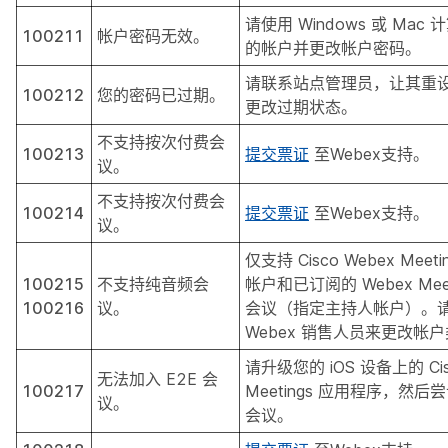
请使用 Windows 或 Mac
100211
帐户密码无效。
的帐户并更改帐户密码。
请联系站点管理员，让其重
100212
您的密码已过期。
更改过期状态。
不支持按次付费会
100213
提交票证
至Webex支持。
议。
不支持按次付费会
100214
提交票证
至Webex支持。
议。
仅支持 Cisco Webex Meeting
100215
不支持纯音频会
帐户和已订阅的 Webex Meetin
100216
议。
会议（指定主持人帐户）。
Webex 销售人员来更改帐
请升级您的 iOS 设备上的 Cis
无法加入 E2E 会
100217
Meetings 应用程序，然
议。
会议。