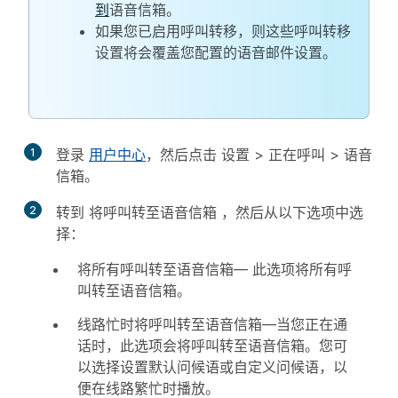
到
语音信箱。
如果您已启用呼叫转移，则这些呼叫转移
设置将会覆盖您配置的语音邮件设置。
1
登录
用户中心
，然后点击
设置
>
正在呼叫
>
语音
信箱
。
2
转到
将呼叫转至语音信箱
，然后从以下选项中选
择：
将所有呼叫转至语音信箱
— 此选项将所有呼
叫转至语音信箱。
线路忙时将呼叫转至语音信箱
—当您正在通
话时，此选项会将呼叫转至语音信箱。您可
以选择设置默认问候语或自定义问候语，以
便在线路繁忙时播放。