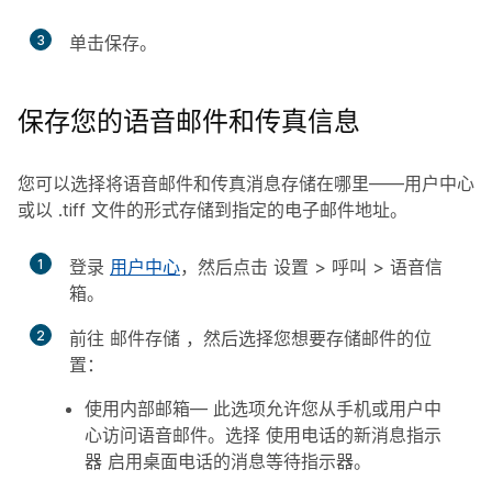
3
单击
保存
。
保存您的语音邮件和传真信息
您可以选择将语音邮件和传真消息存储在哪里——用户中心
或以 .tiff 文件的形式存储到指定的电子邮件地址。
1
登录
用户中心
，然后点击
设置
>
呼叫
>
语音信
箱
。
2
前往
邮件存储
，然后选择您想要存储邮件的位
置：
使用内部邮箱
— 此选项允许您从手机或用户中
心访问语音邮件。选择
使用电话的新消息指示
器
启用桌面电话的消息等待指示器。