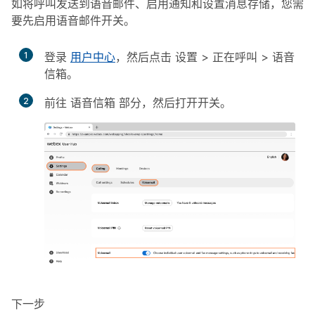
如将呼叫发送到语音邮件、启用通知和设置消息存储，您需
要先启用语音邮件开关。
1
登录
用户中心
，然后点击
设置
>
正在呼叫
>
语音
信箱
。
2
前往
语音信箱
部分，然后打开开关。
下一步