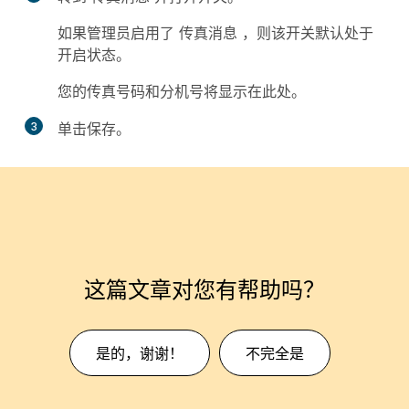
如果管理员启用了
传真消息
，则该开关默认处于
开启状态。
您的传真号码和分机号将显示在此处。
3
单击
保存
。
这篇文章对您有帮助吗？
是的，谢谢！
不完全是