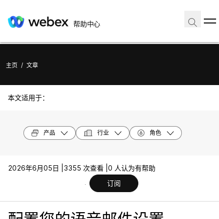
帮助中心
主页
/
文章
本文适用于：
产品
行业
角色
2026年6月05日 |
3355 次查看 |
0 人认为有帮助
订阅