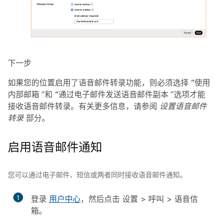
下一步
如果您的位置启用了语音邮件转录功能，则必须选择
“使用
内部邮箱
”和
“通过电子邮件发送语音邮件副本
”选项才能
接收语音邮件转录。有关更多信息，请参阅
设置语音邮件
转录
部分。
启用语音邮件通知
您可以通过电子邮件、短信或两者同时接收语音邮件通知。
1
登录
用户中心
，然后点击
设置
>
呼叫
>
语音信
箱
。