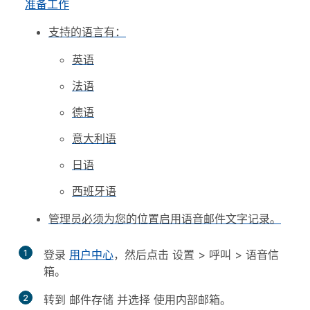
准备工作
支持的语言有：
英语
法语
德语
意大利语
日语
西班牙语
管理员必须为您的位置启用语音邮件文字记录。
1
登录
用户中心
，然后点击
设置
>
呼叫
>
语音信
箱
。
2
转到
邮件存储
并选择
使用内部邮箱
。