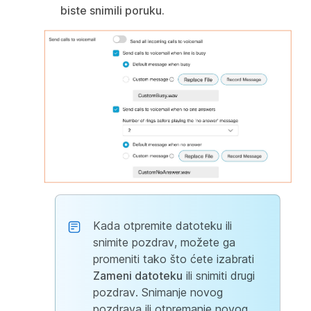
biste snimili poruku.
Kada otpremite datoteku ili
snimite pozdrav, možete ga
promeniti tako što ćete izabrati
Zameni datoteku
ili snimiti drugi
pozdrav. Snimanje novog
pozdrava ili otpremanje novog