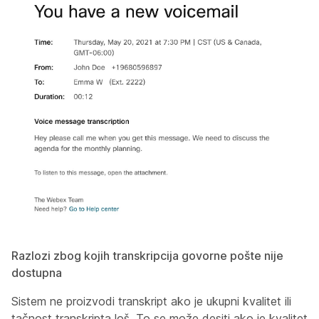
Razlozi zbog kojih transkripcija govorne pošte nije
dostupna
Sistem ne proizvodi transkript ako je ukupni kvalitet ili
tačnost transkripta loš. To se može desiti ako je kvalitet