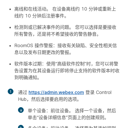
离线和在线活动。 在设备离线约 10 分钟或重新上
线约 10 分钟后注册事件。
检测到或已解决事件的问题。 您可以选择是要接收
所有警告，还是将不希望接收的警告静音。
RoomOS 操作警报：接收有关缺陷、安全性相关信
息以及发布日期更改的警报。
软件版本过期：使用“高级软件控制”时，您可以将警
告设置为在其设备运行即将停止支持的软件版本时收
到明确通知。
1
通过
https://admin.webex.com
登录 Control
Hub，然后选择要启用的选项。
单个设备：
前往
设备
。 选择一个设备，然后
单击“设备详细信息”页面上的
创建规则
。