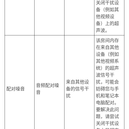
关闭干扰设
备（例如其
他视频设
备）上的超
声波。
该房间内存
在来自其他
设备（例如
其他视频系
统）的超声
波信号干
来自其他设
扰，可能会
音频配对噪
配对噪音
备的信号干
妨碍您与手
音
扰
机和笔记本
电脑配对。
要解决此问
题，请尝试
关闭干扰设