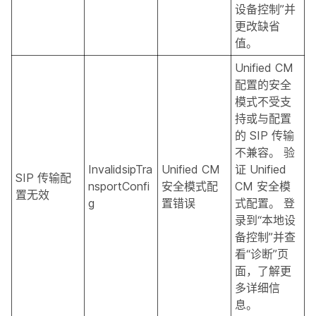
设备控制”并
更改缺省
值。
Unified CM
配置的安全
模式不受支
持或与配置
的 SIP 传输
不兼容。 验
InvalidsipTra
Unified CM
证 Unified
SIP 传输配
nsportConfi
安全模式配
CM 安全模
置无效
g
置错误
式配置。 登
录到“本地设
备控制”并查
看“诊断”页
面，了解更
多详细信
息。