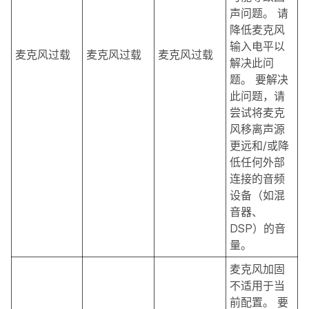
声问题。 请
降低麦克风
输入电平以
麦克风过载
麦克风过载
麦克风过载
解决此问
题。 要解决
此问题，请
尝试将麦克
风移离声源
更远和/或降
低任何外部
连接的音频
设备（如混
音器、
DSP）的音
量。
麦克风加固
不适用于当
前配置。 要