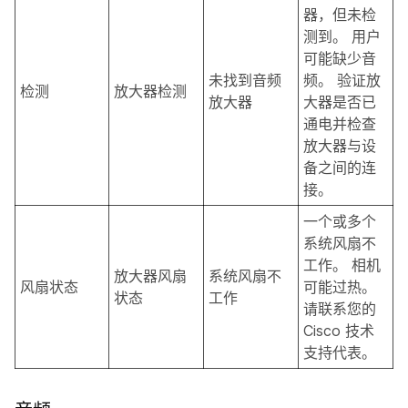
器，但未检
测到。 用户
可能缺少音
未找到音频
频。 验证放
检测
放大器检测
放大器
大器是否已
通电并检查
放大器与设
备之间的连
接。
一个或多个
系统风扇不
工作。 相机
放大器风扇
系统风扇不
风扇状态
可能过热。
状态
工作
请联系您的
Cisco 技术
支持代表。