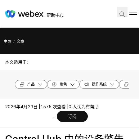
帮助中心
主页
/
文章
本文适用于：
产品
角色
操作系统
设备
2026年4月23日 |
1575 次查看 |
0 人认为有帮助
订阅