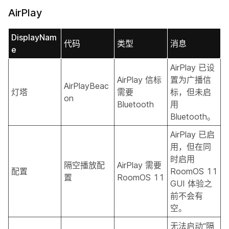
AirPlay
DisplayNam
代码
类型
消息
e
AirPlay 已设
AirPlay 信标
置为广播信
AirPlayBeac
灯塔
需要
标，但未启
on
Bluetooth
用
Bluetooth。
AirPlay 已启
用，但在同
时启用
隔空播放配
AirPlay 需要
配置
RoomOS 11
置
RoomOS 11
GUI 体验之
前不会有
空。
无法启动“隔