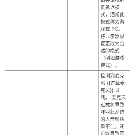
请尝试找到
低延迟模
式，通常此
模式称为游
戏或 PC。
将显示器设
置更改为合
适的模式
（例如游戏
模式）。
检测到麦克
风 {{过载麦
克风}} 过
载。 麦克风
过载将导致
呼叫此系统
的人音频质
量不佳，还
可能导致回