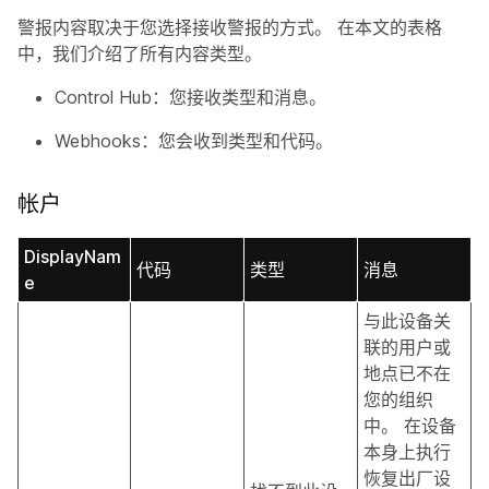
警报内容取决于您选择接收警报的方式。 在本文的表格
中，我们介绍了所有内容类型。
Control Hub：您接收类型和消息。
Webhooks：您会收到类型和代码。
帐户
DisplayNam
代码
类型
消息
e
与此设备关
联的用户或
地点已不在
您的组织
中。 在设备
本身上执行
恢复出厂设