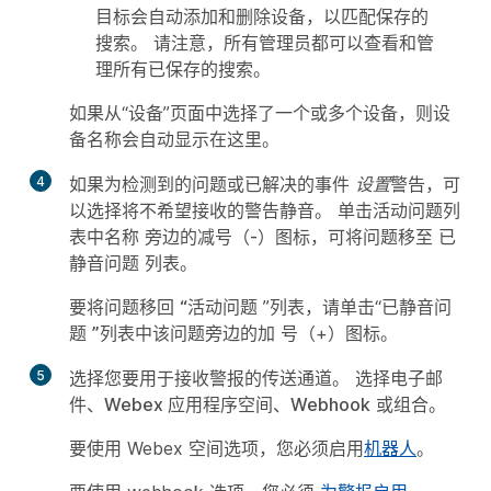
目标会自动添加和删除设备，以匹配保存的
搜索。 请注意，所有管理员都可以查看和管
理所有已保存的搜索。
如果从“设备”页面中选择了一个或多个设备，则设
备名称会自动显示在这里。
4
如果为检测到的问题或已解决的事件
设置
警告，可
以选择将不希望接收的警告静音。 单击活动问题列
表中名称
旁边的减号（-）图标，可将问题移至
已
静音问题
列表。
要将问题移回
“活动问题
”列表，请单击“已静音问
题
”列表中该问题旁边的加
号（+）图标。
5
选择您要用于接收警报的传送通道。 选择
电子邮
件
、
Webex 应用程序空间
、
Webhook
或组合。
要使用 Webex 空间选项，您必须启用
机器人
。