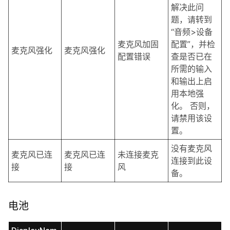
解决此问
题，请转到
“音频>设备
麦克风加固
配置”，并检
麦克风强化
麦克风强化
配置错误
查是否已在
所需的输入
和输出上启
用本地强
化。 否则，
请禁用该设
置。
没有麦克风
麦克风已连
麦克风已连
未连接麦克
连接到此设
接
接
风
备。
电池