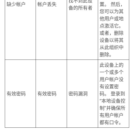
找不到此设
缺少帐户
帐户丢失
置。 然后，
备的所有者
您可以为其
他用户或地
点激活它。
或者，删除
设备以将其
从此组织中
删除。
此设备上的
一个或多个
用户帐户没
有设置密
有效密码
有效密码
密码漏洞
码。 登录到
“本地设备控
制”并确保所
有用户帐户
都有口令。