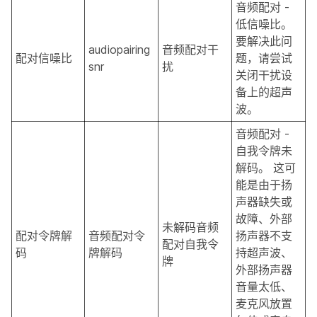
音频配对 -
低信噪比。
要解决此问
audiopairing
音频配对干
配对信噪比
题，请尝试
snr
扰
关闭干扰设
备上的超声
波。
音频配对 -
自我令牌未
解码。 这可
能是由于扬
声器缺失或
故障、外部
未解码音频
配对令牌解
音频配对令
扬声器不支
配对自我令
码
牌解码
持超声波、
牌
外部扬声器
音量太低、
麦克风放置