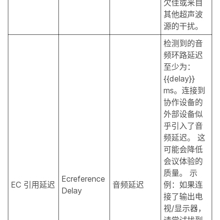
欠佳或来自
其他超声波
源的干扰。
检测到的音
频环路延迟
至少为：
{{delay}}
ms。连接到
协作设备的
外部设备似
乎引入了音
频延迟。 这
可能会降低
会议体验的
质量。 示
Ecreference
EC 引用延迟
音频延迟
例：如果连
Delay
接了输出电
视/显示器，