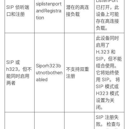
ListenPort
siplistenport
SIP 侦听端
潜在的高连
已打开，此
andRegistra
口和注册
接负载
设备上可能
tion
存在高连接
负载。
此设备同时
启用了
H.323 和
SIP，但不能
SIP 或
Siporh323b
组合使用。
h323，但不
不支持双重
utnotbothen
它将始终使
能同时启用
注册
abled
用 SIP。 将
两者
SIP 模式或
H323 模式
设置为关
闭。
SIP 注册失
败。 检查与