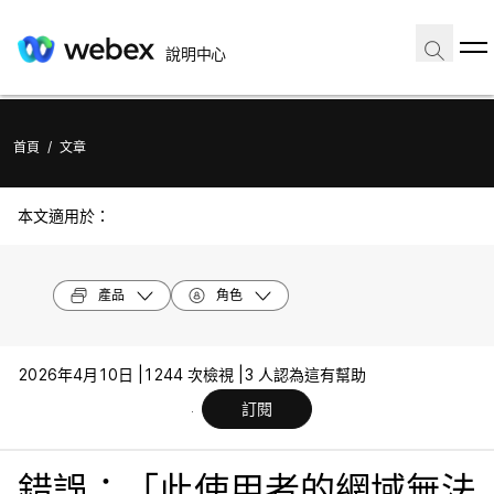
說明中心
首頁
/
文章
本文適用於：
產品
角色
2026年4月10日 |
1244 次檢視 |
3 人認為這有幫助
訂閱
錯誤：「此使用者的網域無法