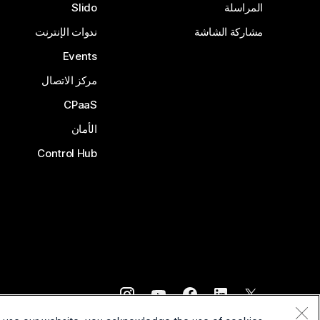
المراسلة
Slido
مشاركة الشاشة
ندوات الإنترنت
Events
مركز الاتصال
CPaaS
الأمان
Control Hub
©
2026
Cisco و/أو الشركات التابعة لها. جميع الحقوق محفوظة.