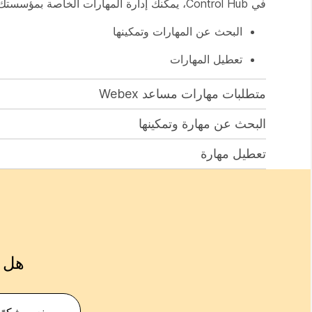
في Control Hub، يمكنك إدارة المهارات الخاصة بمؤسستك على النحو التالي:
البحث عن المهارات وتمكينها
تعطيل المهارات
متطلبات مهارات مساعد Webex
البحث عن مهارة وتمكينها
تعطيل مهارة
هل ك
نعم، شكرًا