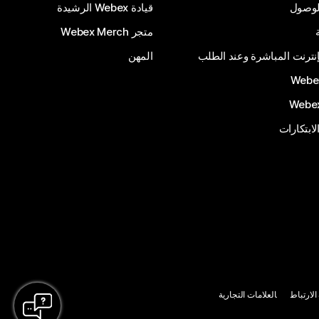
الوصول
قيادة Webex الرشيدة
متجر Webex Merch
إنترنت المباشرة وعند الطلب
المهن
الابتكارات
لارتباط
العلامات التجارية