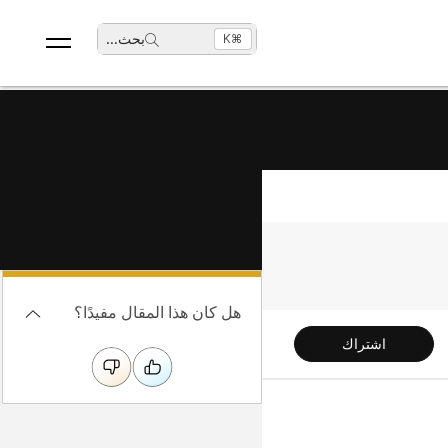
بحث
...
⌘K
هل كان هذا المقال مفيدًا؟
اشتراك