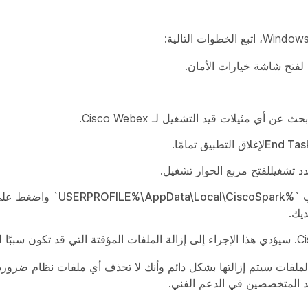
 لفتح شاشة خيارات الأمان.
بحث عن أي مثيلات قيد التشغيل لـ Cisco Webex.
End Tas
لإغلاق التطبيق تمامًا.
دد
تشغيل
لفتح مربع الحوار تشغيل.
 `
%USERPROFILE%\AppData\Local\CiscoSpark
` واضغط عل
يك.
ملفات سيتم إزالتها بشكل دائم وأنك لا تحذف أي ملفات نظام ضرورية
 المتخصصين في الدعم الفني.