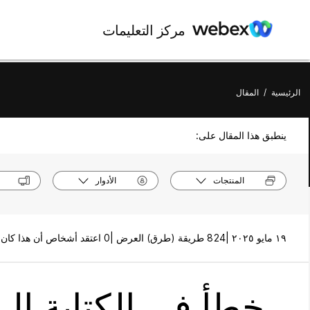
مركز التعليمات
الرئيسية
/
المقال
ينطبق هذا المقال على:
المنتجات
الأدوار
١٩ مايو ٢٠٢٥ |
824 طريقة (طرق) العرض |
0 اعتقد أشخاص أن هذا كان مفيدًا
خطأ في الكتابة إلى