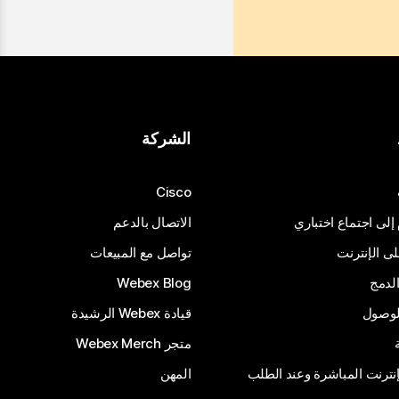
الشركة
Cisco
 إلى اجتماع اختباري
الاتصال بالدعم
 الإنترنت
تواصل مع المبيعات
لدمج
Webex Blog
الوصول
قيادة Webex الرشيدة
متجر Webex Merch
إنترنت المباشرة وعند الطلب
المهن