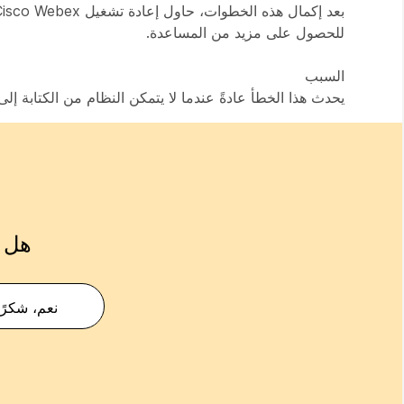
للحصول على مزيد من المساعدة.
السبب
يحدث هذا الخطأ عادةً عندما لا يتمكن النظام من الكتابة إلى ملف '.dll' المحدد بسبب عدم وجود أذونات كافية أو استخدام عم
هل ك
نعم، شكرًا