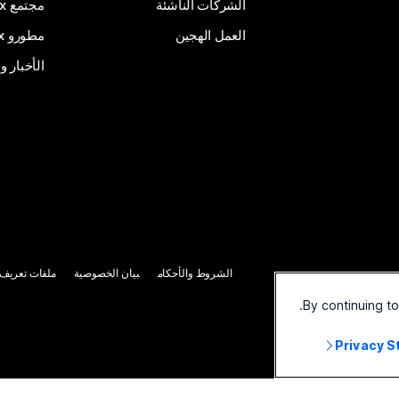
الشركات الناشئة
مجتمع Webex
العمل الهجين
مطورو Webex
الأخبار و
الشروط والأحكام
بيان الخصوصية
ملفات تعريف ا
By continuing t
Privacy 