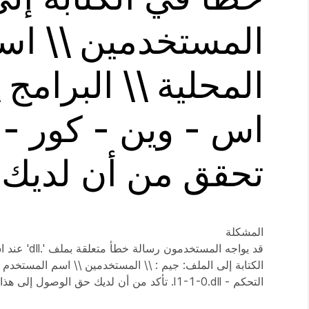
المحلية \\ البرامج
تحقق من أن لديك ح
المشكلة
التحكم - l1-1-0.dll. تأكد من أن لديك حق الوصول إلى هذا الدليل.