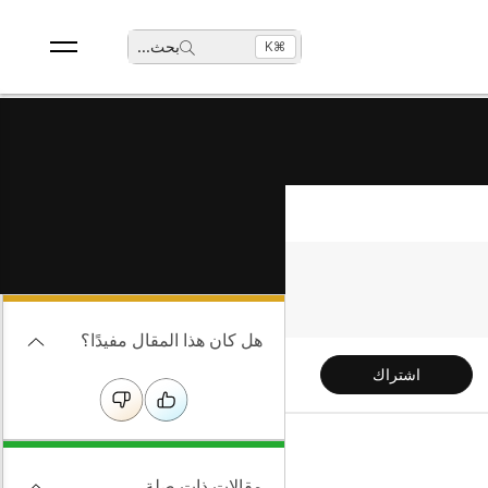
بحث
...
⌘K
هل كان هذا المقال مفيدًا؟
اشتراك
مقالات ذات صلة