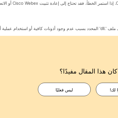
بعد إكمال هذه الخطوات، حاول إعادة تشغيل 
لية أخرى للملف.
ان هذا المقال مفيدًا؟
 لك!
ليس فعليًا