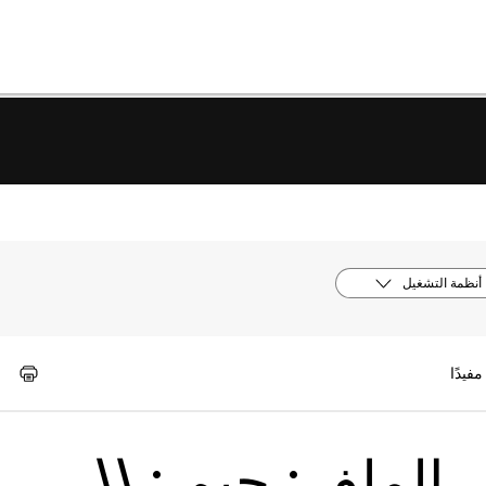
أنظمة التشغيل
 الملف: جيم : \\