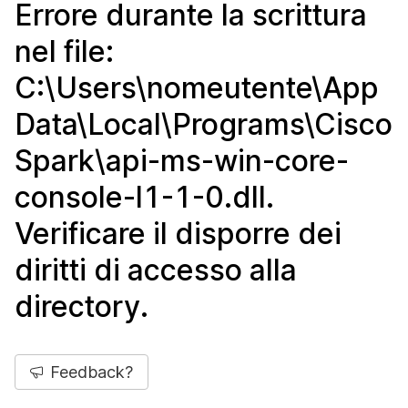
Errore durante la scrittura
nel file:
C:\Users\nomeutente\App
Data\Local\Programs\Cisco
Spark\api-ms-win-core-
console-l1-1-0.dll.
Verificare il disporre dei
diritti di accesso alla
directory.
Feedback?