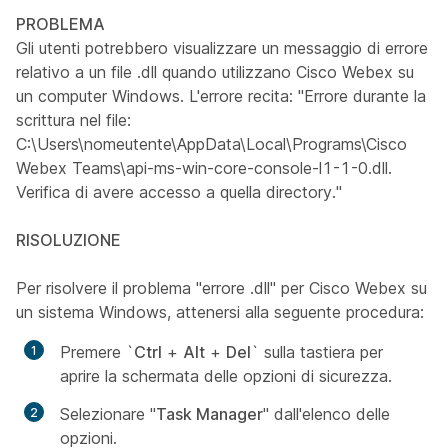
PROBLEMA
Gli utenti potrebbero visualizzare un messaggio di errore
relativo a un file .dll quando utilizzano Cisco Webex su
un computer Windows. L'errore recita: "Errore durante la
scrittura nel file:
C:\Users\nomeutente\AppData\Local\Programs\Cisco
Webex Teams\api-ms-win-core-console-l1-1-0.dll.
Verifica di avere accesso a quella directory."
RISOLUZIONE
Per risolvere il problema "errore .dll" per Cisco Webex su
un sistema Windows, attenersi alla seguente procedura:
Premere `
Ctrl
+
Alt
+
Del
` sulla tastiera per
aprire la schermata delle opzioni di sicurezza.
Selezionare "
Task Manager
" dall'elenco delle
opzioni.