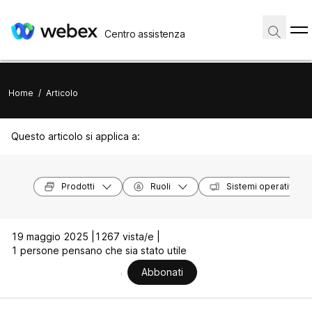
Centro assistenza
Home
/
Articolo
Questo articolo si applica a:
Prodotti
Ruoli
Sistemi operativi
19 maggio 2025 |
1267 vista/e |
1 persone pensano che sia stato utile
Abbonati