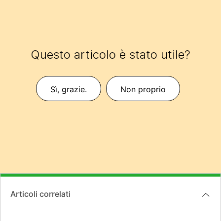
Questo articolo è stato utile?
Sì, grazie.
Non proprio
Articoli correlati