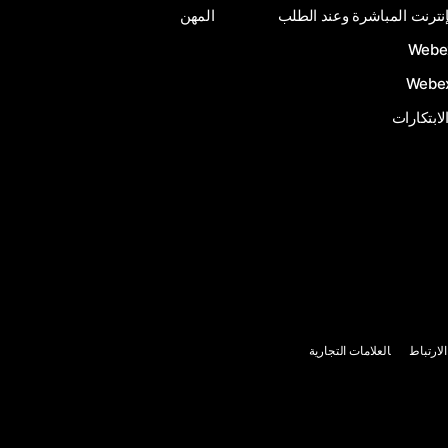
إنترنت المباشرة وعند الطلب
المهن
الابتكارات
لارتباط
العلامات التجارية