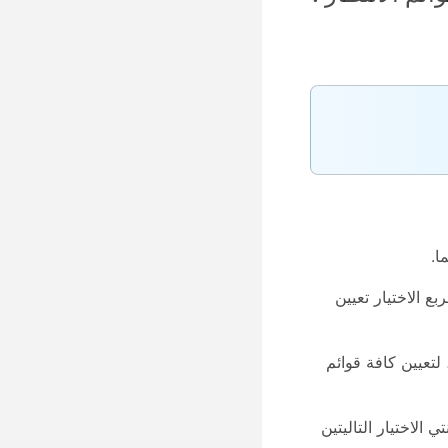
ا.
ربع الاختيار
تعيين
، لتعيين كافة قوائم
 الاختيار التاليتين