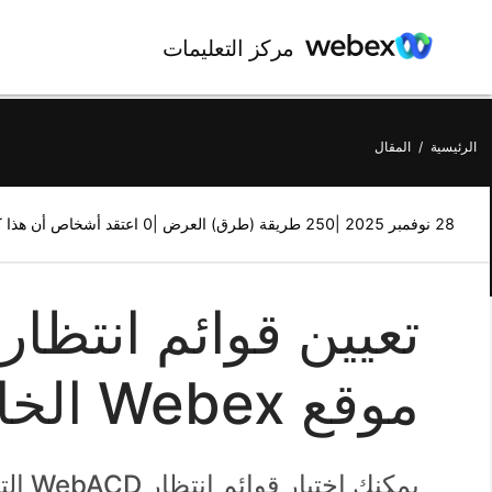
مركز التعليمات
الرئيسية
/
المقال
28 نوفمبر 2025 |
250 طريقة (طرق) العرض |
0 اعتقد أشخاص أن هذا كان مفيدًا
موقع Webex الخاص بك
يمكنك