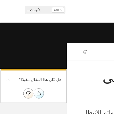
بحث
...
Ctrl K
اء على
هل كان هذا المقال مفيدًا؟
 جميع قوائم الانتظار .