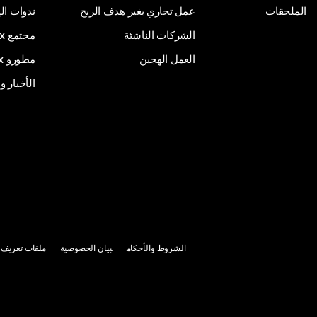
الملحقات
عمل تجاري بغير هدف الربح
ندوات ال
الشركات الناشئة
مجتمع Webex
العمل الهجين
مطورو Webex
الأخبار و
الشروط والأحكام
بيان الخصوصية
ملفات تعريف ا