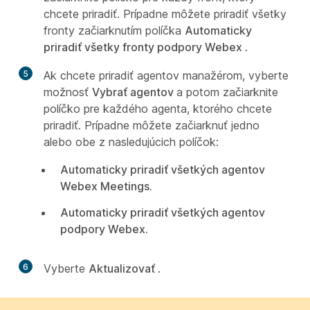
chcete priradiť. Prípadne môžete priradiť všetky
fronty začiarknutím políčka
Automaticky
priradiť všetky fronty podpory Webex
.
5
Ak chcete priradiť agentov manažérom, vyberte
možnosť
Vybrať agentov
a potom začiarknite
políčko pre každého agenta, ktorého chcete
priradiť. Prípadne môžete začiarknuť jedno
alebo obe z nasledujúcich políčok:
Automaticky priradiť všetkých agentov
Webex Meetings.
Automaticky priradiť všetkých agentov
podpory Webex.
6
Vyberte
Aktualizovať
.