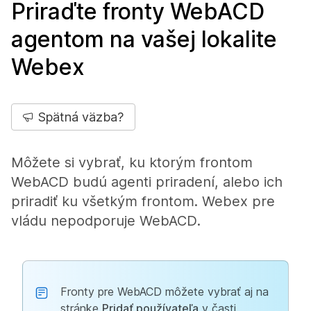
Priraďte fronty WebACD
agentom na vašej lokalite
Webex
Spätná väzba?
Môžete si vybrať, ku ktorým frontom
WebACD budú agenti priradení, alebo ich
priradiť ku všetkým frontom. Webex pre
vládu nepodporuje WebACD.
Fronty pre WebACD môžete vybrať aj na
stránke
Pridať používateľa
v časti