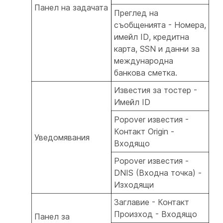
Панел на задачата
Преглед на
съобщенията - Номера,
имейл ID, кредитна
карта, SSN и данни за
международна
банкова сметка.
Известия за тостер -
Имейл ID
Popover известия -
Контакт Origin -
Уведомявания
Входящо
Popover известия -
DNIS (Входна точка) -
Изходящи
Заглавие - Контакт
Произход - Входящо
Панел за