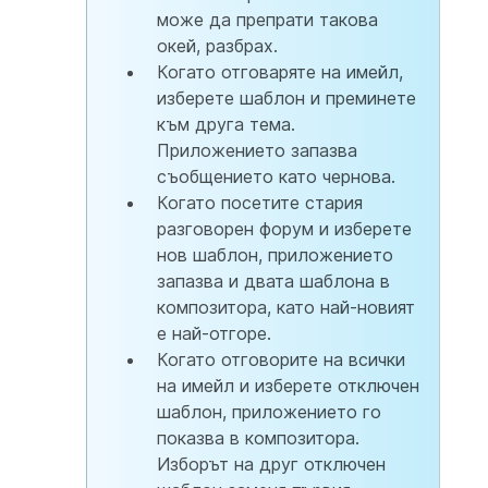
може да препрати такова
окей, разбрах.
Когато отговаряте на имейл,
изберете шаблон и преминете
към друга тема.
Приложението запазва
съобщението като чернова.
Когато посетите стария
разговорен форум и изберете
нов шаблон, приложението
запазва и двата шаблона в
композитора, като най-новият
е най-отгоре.
Когато отговорите на всички
на имейл и изберете отключен
шаблон, приложението го
показва в композитора.
Изборът на друг отключен