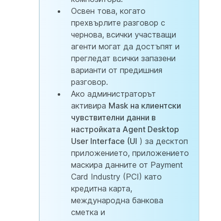
Освен това, когато
прехвърлите разговор с
чернова, всички участващи
агенти могат да достъпят и
прегледат всички запазени
варианти от предишния
разговор.
Ако администраторът
активира
Mask на клиентски
чувствителни данни в
настройката Agent Desktop
User Interface (UI
) за десктоп
приложението, приложението
маскира данните от Payment
Card Industry (PCI) като
кредитна карта,
международна банкова
сметка и