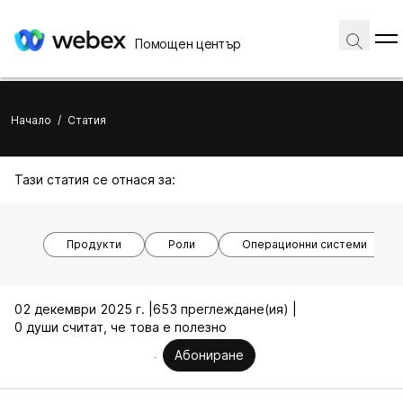
Помощен център
Начало
/
Статия
Тази статия се отнася за:
Продукти
Роли
Операционни системи
02 декември 2025 г. |
653 преглеждане(ия) |
0 души считат, че това е полезно
Абониране