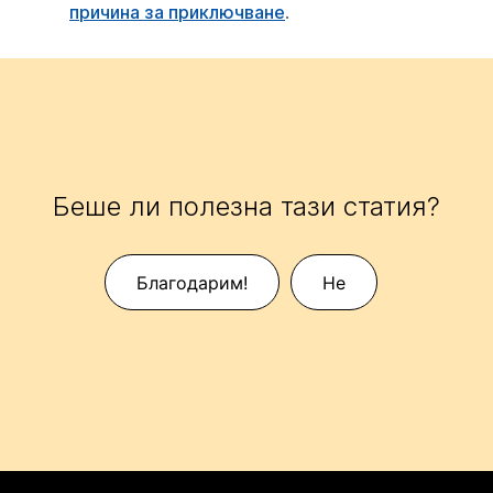
причина за приключване
.
Беше ли полезна тази статия?
Благодарим!
Не