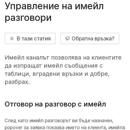
Управление на имейл
разговори
В тази статия
Обратна връзка?
Имейл каналът позволява на клиентите
да изпращат имейл съобщения с
таблици, вградени връзки и добре,
разбрах.
Отговор на разговор с имейл
След като имейл разговорът ви бъде назначен,
popover за заявка показва името на клиента, имейла