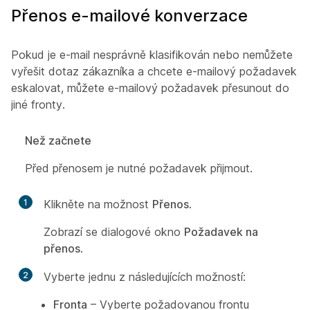
Přenos e-mailové konverzace
Pokud je e-mail nesprávně klasifikován nebo nemůžete
vyřešit dotaz zákazníka a chcete e-mailový požadavek
eskalovat, můžete e-mailový požadavek přesunout do
jiné fronty.
Než začnete
Před přenosem je nutné požadavek přijmout.
1
Klikněte na možnost
Přenos
.
Zobrazí se dialogové okno
Požadavek na
přenos
.
2
Vyberte jednu z následujících možností:
Fronta
– Vyberte požadovanou frontu