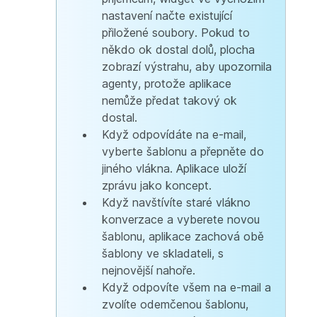
nastavení načte existující
přiložené soubory. Pokud to
někdo ok dostal dolů, plocha
zobrazí výstrahu, aby upozornila
agenty, protože aplikace
nemůže předat takový ok
dostal.
Když odpovídáte na e-mail,
vyberte šablonu a přepněte do
jiného vlákna. Aplikace uloží
zprávu jako koncept.
Když navštívíte staré vlákno
konverzace a vyberete novou
šablonu, aplikace zachová obě
šablony ve skladateli, s
nejnovější nahoře.
Když odpovíte všem na e-mail a
zvolíte odemčenou šablonu,