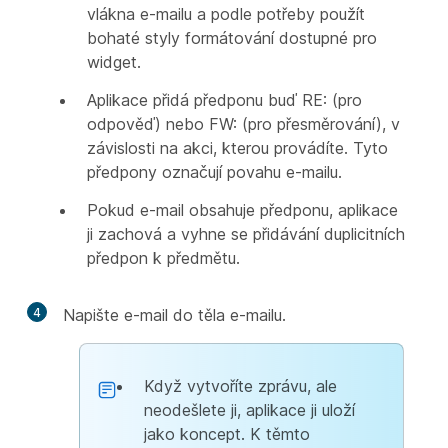
vlákna e-mailu a podle potřeby použít
bohaté styly formátování dostupné pro
widget.
Aplikace přidá předponu buď RE: (pro
odpověď) nebo FW: (pro přesměrování), v
závislosti na akci, kterou provádíte. Tyto
předpony označují povahu e-mailu.
Pokud e-mail obsahuje předponu, aplikace
ji zachová a vyhne se přidávání duplicitních
předpon k předmětu.
4
Napište e-mail do těla e-mailu.
Když vytvoříte zprávu, ale
neodešlete ji, aplikace ji uloží
jako koncept. K těmto