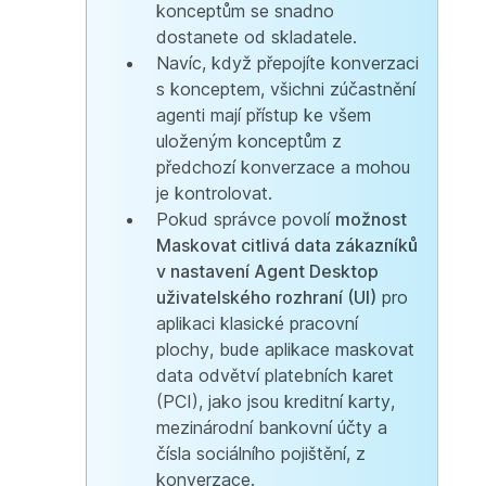
konceptům se snadno
dostanete od skladatele.
Navíc, když přepojíte konverzaci
s konceptem, všichni zúčastnění
agenti mají přístup ke všem
uloženým konceptům z
předchozí konverzace a mohou
je kontrolovat.
Pokud správce povolí
možnost
Maskovat citlivá data zákazníků
v nastavení Agent Desktop
uživatelského rozhraní (UI)
pro
aplikaci klasické pracovní
plochy, bude aplikace maskovat
data odvětví platebních karet
(PCI), jako jsou kreditní karty,
mezinárodní bankovní účty a
čísla sociálního pojištění, z
konverzace.