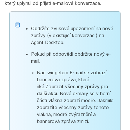
který uplynul od přijetí e-mailové konverzace.
Obdržíte zvukové upozornění na nové
zprávy (v existující konverzaci) na
Agent Desktop.
Pokud při odpovědi obdržíte nový e-
mail.
Nad widgetem E-mail se zobrazí
bannerová zpráva, která
říká,Zobrazit
všechny zprávy pro
další akci
. Nové e-maily se v horní
části vlákna zobrazí modře. Jakmile
zobrazíte všechny zprávy tohoto
vlákna, modré zvýraznění a
bannerová zpráva zmizí.