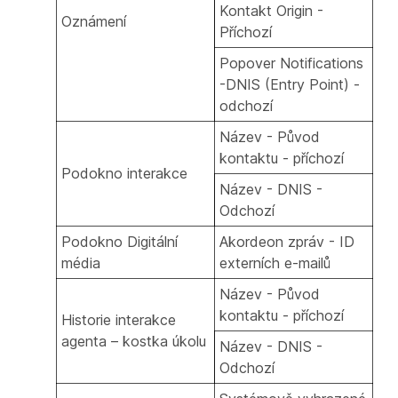
Kontakt Origin -
Oznámení
Příchozí
Popover Notifications
-DNIS (Entry Point) -
odchozí
Název - Původ
kontaktu - příchozí
Podokno interakce
Název - DNIS -
Odchozí
Podokno Digitální
Akordeon zpráv - ID
média
externích e-mailů
Název - Původ
kontaktu - příchozí
Historie interakce
agenta – kostka úkolu
Název - DNIS -
Odchozí