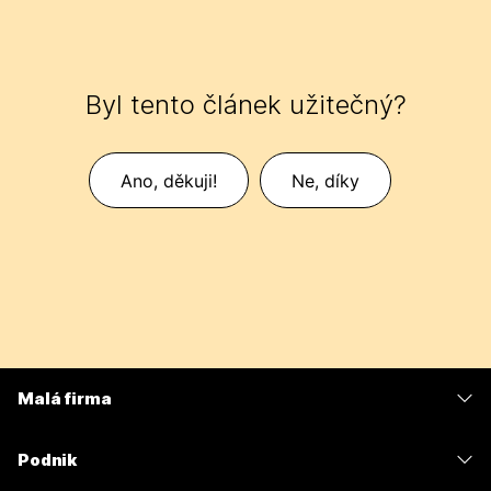
Byl tento článek užitečný?
Ano, děkuji!
Ne, díky
Malá firma
Ceny
Podnik
Aplikace Webex