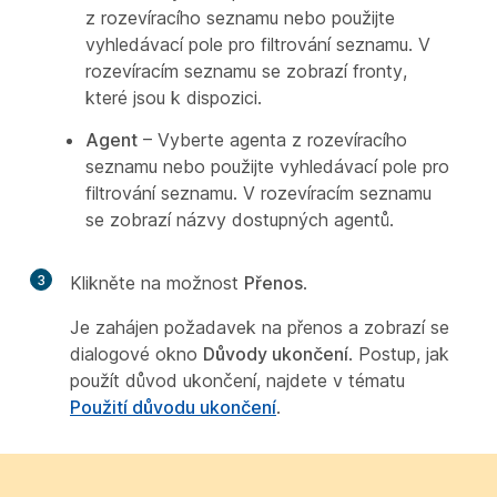
z rozevíracího seznamu nebo použijte
vyhledávací pole pro filtrování seznamu. V
rozevíracím seznamu se zobrazí fronty,
které jsou k dispozici.
Agent
– Vyberte agenta z rozevíracího
seznamu nebo použijte vyhledávací pole pro
filtrování seznamu. V rozevíracím seznamu
se zobrazí názvy dostupných agentů.
3
Klikněte na možnost
Přenos
.
Je zahájen požadavek na přenos a zobrazí se
dialogové okno
Důvody ukončení
. Postup, jak
použít důvod ukončení, najdete v tématu
Použití důvodu ukončení
.