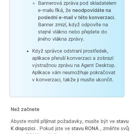
Bannerová zpráva pod skladatelem
e-mailu říká, že
neodpovídáte na
poslední e-mail v této konverzaci
.
Banner zmizí, když odpovíte na
stejné vlákno nebo přejdete do
jiného vlákna zprávy.
Když správce odstraní prostředek,
aplikace přeruší konverzaci a zobrazí
výstražnou zprávu na Agent Desktop.
Aplikace vám neumožňuje pokračovat
v konverzaci, takže ji musíte ukončit.
Než začnete
Abyste mohli přijímat požadavky, musíte být ve
stavu
K dispozici
. Pokud jste ve
stavu RONA
, změňte svůj