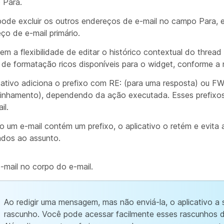
 Para.
ode excluir os outros endereços de e-mail no campo Para, 
ço de e-mail primário.
em a flexibilidade de editar o histórico contextual do thread 
s de formatação ricos disponíveis para o widget, conforme a
cativo adiciona o prefixo com RE: (para uma resposta) ou FW
nhamento), dependendo da ação executada. Esses prefixos
il.
 um e-mail contém um prefixo, o aplicativo o retém e evita a
ados ao assunto.
e-mail no corpo do e-mail.
Ao redigir uma mensagem, mas não enviá-la, o aplicativo a
rascunho. Você pode acessar facilmente esses rascunhos 