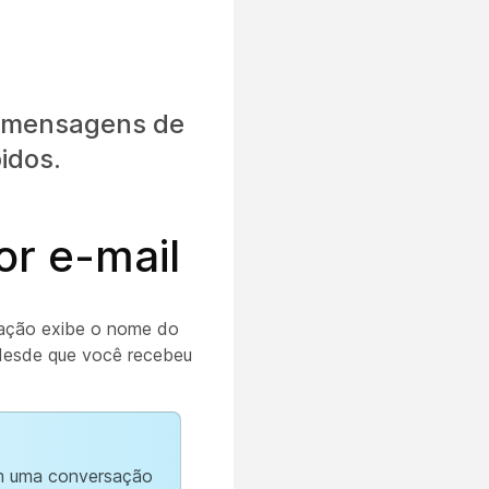
m mensagens de
idos.
r e-mail
itação exibe o nome do
o desde que você recebeu
em uma conversação