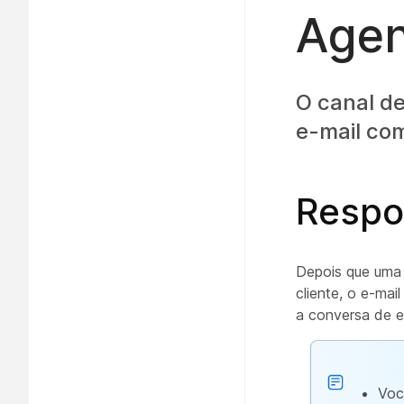
Agen
O canal d
e-mail com
Respo
Depois que uma 
cliente, o e-ma
a conversa de e
Voc