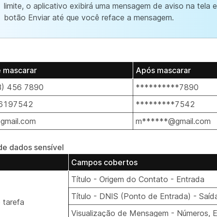
limite, o aplicativo exibirá uma mensagem de aviso na tela e
botão Enviar até que você reface a mensagem.
e mascarar
Após mascarar
3) 456 7890
**********7890
6197542
*********7542
gmail.com
m******@gmail.com
de dados sensível
Campos cobertos
Título - Origem do Contato - Entrada
Título - DNIS (Ponto de Entrada) - Saíd
 tarefa
Visualização de Mensagem - Números, E