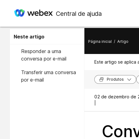
Central de ajuda
Neste artigo
Página inicial
/
Artigo
Responder a uma
conversa por e-mail
Este artigo se aplica 
Transferir uma conversa
por e-mail
Produtos
02 de dezembro de 
|
Conv