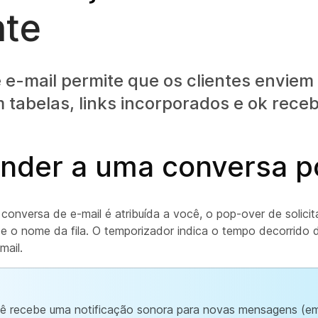
te
e e-mail permite que os clientes envie
 tabelas, links incorporados e ok receb
nder a uma conversa po
conversa de e-mail é atribuída a você, o pop-over de solic
il e o nome da fila. O temporizador indica o tempo decorrid
mail.
ê recebe uma notificação sonora para novas mensagens (