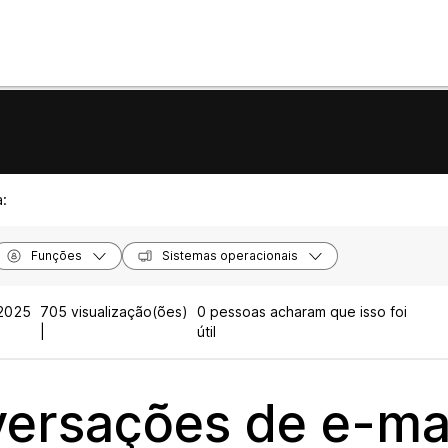
a:
Funções
Sistemas operacionais
2025
705 visualização(ões)
0 pessoas acharam que isso foi
|
útil
ersações de e-ma