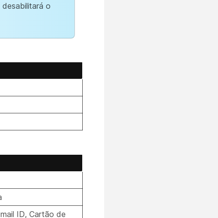
 desabilitará o
a
mail ID, Cartão de