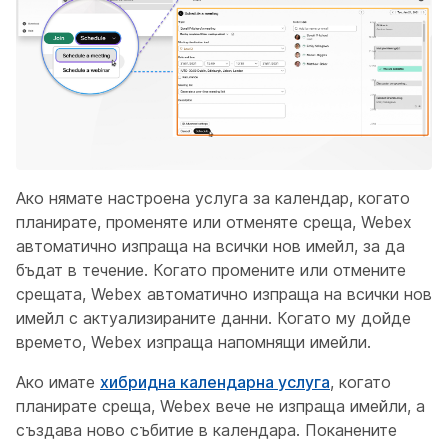
Ако нямате настроена услуга за календар, когато
планирате, променяте или отменяте среща, Webex
автоматично изпраща на всички нов имейл, за да
бъдат в течение. Когато промените или отмените
срещата, Webex автоматично изпраща на всички нов
имейл с актуализираните данни. Когато му дойде
времето, Webex изпраща напомнящи имейли.
Ако имате
хибридна календарна услуга
, когато
планирате среща, Webex вече не изпраща имейли, а
създава ново събитие в календара. Поканените