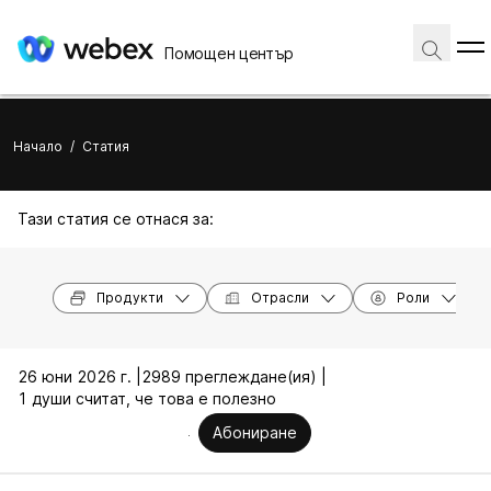
Помощен център
Начало
/
Статия
Тази статия се отнася за:
Продукти
Отрасли
Роли
26 юни 2026 г. |
2989 преглеждане(ия) |
1 души считат, че това е полезно
Абониране