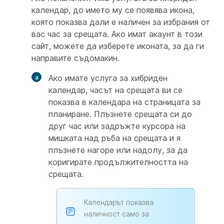
календар, до името му се появява икона,
която показва дали е наличен за избрания от
вас час за срещата. Ако имат акаунт в този
сайт, можете да изберете иконата, за да ги
направите съдомакин.
Ако имате услуга за хибриден
календар, часът на срещата ви се
показва в календара на страницата за
планиране. Плъзнете срещата си до
друг час или задръжте курсора на
мишката над ръба на срещата и я
плъзнете нагоре или надолу, за да
коригирате продължителността на
срещата.
Календарът показва
наличност само за