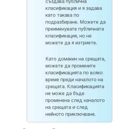
създава публична
класификация и я задава
като такава по
подразбиране. Можете да
преименувате публичната
класификация, но не
можете да я изтриете.
Като домакин на срещата,
можете да промените
класификацията по всяко
време преди началото на
срещата. Класификацията
не може да бъде
променена след началото
на срещата и след
нейното приключване.