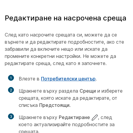
Редактиране на насрочена среща
След като насрочите срещата си, можете да се
върнете и да редактирате подробностите, ако сте
забравили да включите нещо или искате да
промените конкретни настройки. Не можете да
редактирате среща, след като я започнете.
1
Влезте в
Потребителски център
.
2
Щракнете върху раздела
Срещи
и изберете
срещата, която искате да редактирате, от
списъка
Предстоящи
.
3
Щракнете върху
Редактиране
, след
което актуализирайте подробностите за
срещата.