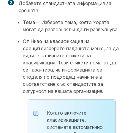
2
Добавете стандартната информация за
срещата:
Тема
— Изберете тема, която хората
могат да разпознаят и да ги развълнува.
От
Ниво на класификация на
срещите
изберете падащото меню, за да
видите наличните етикети за
класификация. Тези етикети помагат да
се гарантира, че информацията се
споделя по подходящ начин и е в
съответствие със стандартите за
сигурност на вашата организация.
Когато включите
класификациите,
системата автоматично