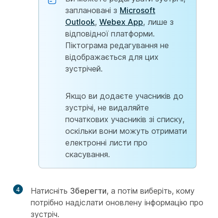
заплановані з
Microsoft
Outlook
,
Webex App
, лише з
відповідної платформи.
Піктограма редагування не
відображається для цих
зустрічей.
Якщо ви додаєте учасників до
зустрічі, не видаляйте
початкових учасників зі списку,
оскільки вони можуть отримати
електронні листи про
скасування.
4
Натисніть
Зберегти
, а потім виберіть, кому
потрібно надіслати оновлену інформацію про
зустріч.