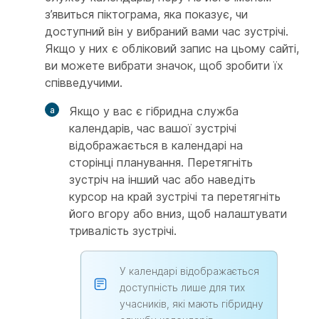
з’явиться піктограма, яка показує, чи
доступний він у вибраний вами час зустрічі.
Якщо у них є обліковий запис на цьому сайті,
ви можете вибрати значок, щоб зробити їх
співведучими.
Якщо у вас є гібридна служба
календарів, час вашої зустрічі
відображається в календарі на
сторінці планування. Перетягніть
зустріч на інший час або наведіть
курсор на край зустрічі та перетягніть
його вгору або вниз, щоб налаштувати
тривалість зустрічі.
У календарі відображається
доступність лише для тих
учасників, які мають гібридну