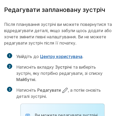
Редагувати заплановану зустріч
Після планування зустрічі ви можете повернутися та
відредагувати деталі, якщо забули щось додати або
хочете змінити певні налаштування. Ви не можете
редагувати зустріч після її початку.
1
Увійдіть до
Центру користувача
.
2
Натисніть вкладку
Зустрічі
та виберіть
зустріч, яку потрібно редагувати, зі списку
Майбутні
.
3
Натисніть
Редагувати
, а потім оновіть
деталі зустрічі.
Ви можете редагувати зустрічі,