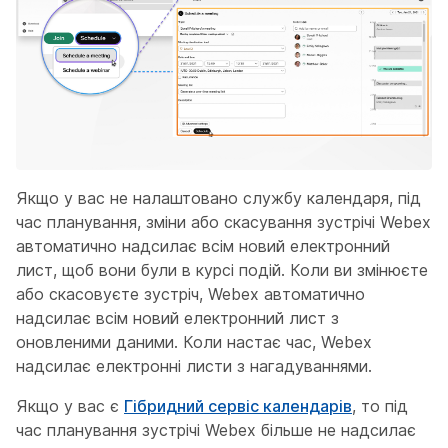
Якщо у вас не налаштовано службу календаря, під
час планування, зміни або скасування зустрічі Webex
автоматично надсилає всім новий електронний
лист, щоб вони були в курсі подій. Коли ви змінюєте
або скасовуєте зустріч, Webex автоматично
надсилає всім новий електронний лист з
оновленими даними. Коли настає час, Webex
надсилає електронні листи з нагадуваннями.
Якщо у вас є
Гібридний сервіс календарів
, то під
час планування зустрічі Webex більше не надсилає