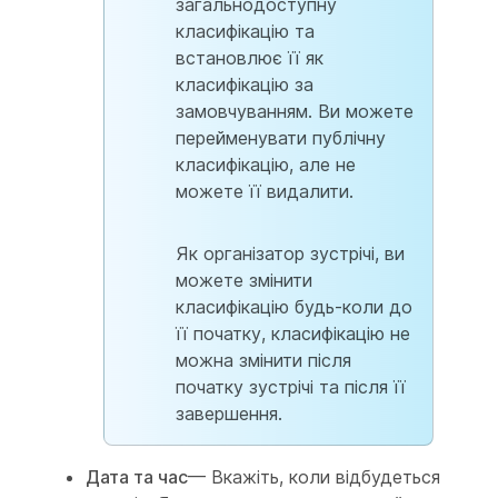
загальнодоступну
класифікацію та
встановлює її як
класифікацію за
замовчуванням. Ви можете
перейменувати публічну
класифікацію, але не
можете її видалити.
Як організатор зустрічі, ви
можете змінити
класифікацію будь-коли до
її початку, класифікацію не
можна змінити після
початку зустрічі та після її
завершення.
Дата та час
— Вкажіть, коли відбудеться