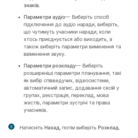
знаків
.
Параметри аудіо
— Виберіть спосіб
підключення до аудіо наради, виберіть,
що чутимуть учасники наради, коли
хтось приєднується або виходить, а
також виберіть параметри вимкнення та
ввімкнення звуку.
Параметри розкладу
— Виберіть
розширеніші параметри планування, такі
як вибір співведучих, відеосистеми,
автоматичний запис, додавання сесій у
групах, реєстрація, переклад, мова
жестів, параметри зустрічі та права
учасників.
5
Натисніть
Назад
, потім виберіть
Розклад
.