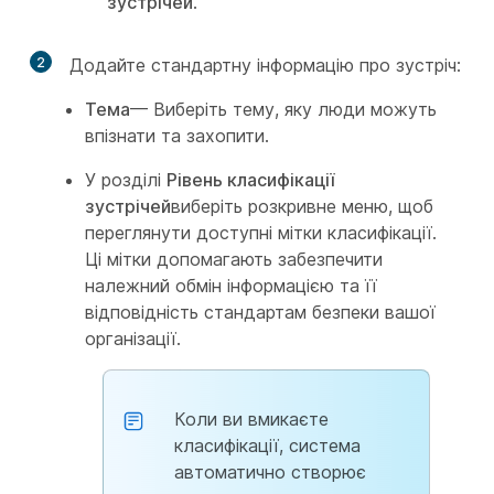
зустрічей
.
2
Додайте стандартну інформацію про зустріч:
Тема
— Виберіть тему, яку люди можуть
впізнати та захопити.
У розділі
Рівень класифікації
зустрічей
виберіть розкривне меню, щоб
переглянути доступні мітки класифікації.
Ці мітки допомагають забезпечити
належний обмін інформацією та її
відповідність стандартам безпеки вашої
організації.
Коли ви вмикаєте
класифікації, система
автоматично створює