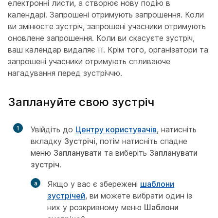
електронні листи, а створює нову подію в
календарі. Запрошені отримують запрошення. Коли
ви змінюєте зустріч, запрошені учасники отримують
оновлене запрошення. Коли ви скасуєте зустріч,
ваш календар видаляє її. Крім того, організатори та
запрошені учасники отримують спливаюче
нагадування перед зустріччю.
Заплануйте свою зустріч
1
Увійдіть до
Центру користувачів
, натисніть
вкладку
Зустрічі
, потім натисніть спадне
меню
Запланувати
та виберіть
Запланувати
зустріч
.
Якщо у вас є збережені
шаблони
зустрічей
, ви можете вибрати один із
них у розкривному меню
Шаблони