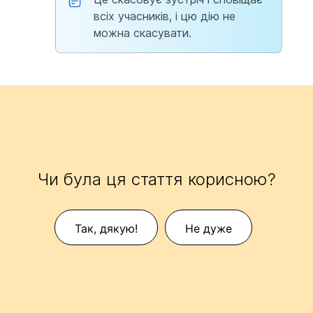
всіх учасників, і цю дію не
можна скасувати.
Чи була ця стаття корисною?
Так, дякую!
Не дуже