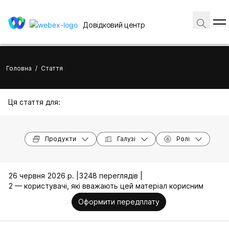
Довідковий центр
Головна
/
Стаття
Ця стаття для:
Продукти
Галузі
Ролі
26 червня 2026 р. |
3248 переглядів |
2 — користувачі, які вважають цей матеріал корисним
Оформити передплату