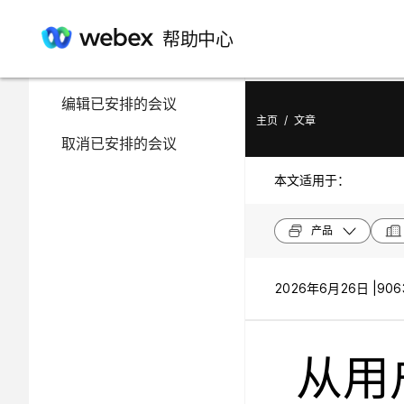
在此文章中
帮助中心
安排会议
编辑已安排的会议
主页
/
文章
取消已安排的会议
本文适用于：
产品
2026年6月26日 |
906
从用