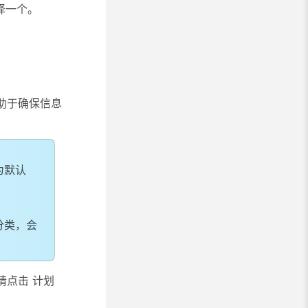
择一个。
助于确保信息
为默认
分类，会
请点击
计划