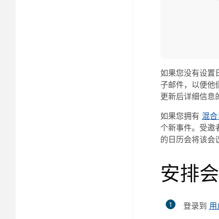
如果您没有设置
子邮件，以便他
更新后详细信息的
如果您拥有
混合
个新事件。受邀
的日历会将该会
安排会
1
登录到
用