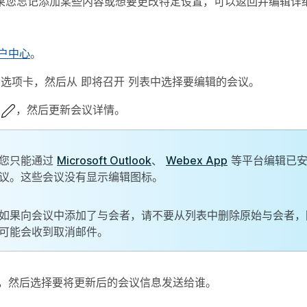
果您忘记添加某些内容或想要更改特定设置，可以返回并编辑详
。
户中心
。
选项卡，然后从
即将召开
列表中选择要编辑的会议。
，然后更新会议详情。
您只能通过
Microsoft Outlook
、
Webex App
等平台编辑已安
议。这些会议没有显示编辑图标。
如果向会议中添加了与会者，请不要从列表中删除原始与会者，
可能会收到取消邮件。
，然后选择要将更新后的会议信息发送给谁。