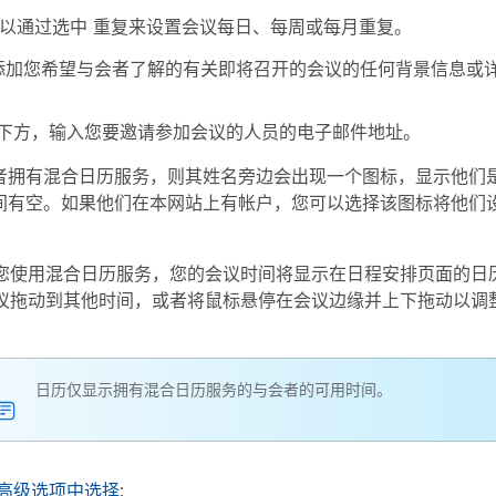
可以通过选中
重复
来设置会议每日、每周或每月重复。
添加您希望与会者了解的有关即将召开的会议的任何背景信息或
下方，输入您要邀请参加会议的人员的电子邮件地址。
者拥有混合日历服务，则其姓名旁边会出现一个图标，显示他们
间有空。如果他们在本网站上有帐户，您可以选择该图标将他们
您使用混合日历服务，您的会议时间将显示在日程安排页面的日
议拖动到其他时间，或者将鼠标悬停在会议边缘并上下拖动以调
日历仅显示拥有混合日历服务的与会者的可用时间。
高级选项中选择
: