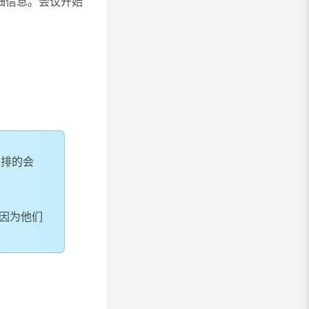
细信息。会议开始
排的会
因为他们