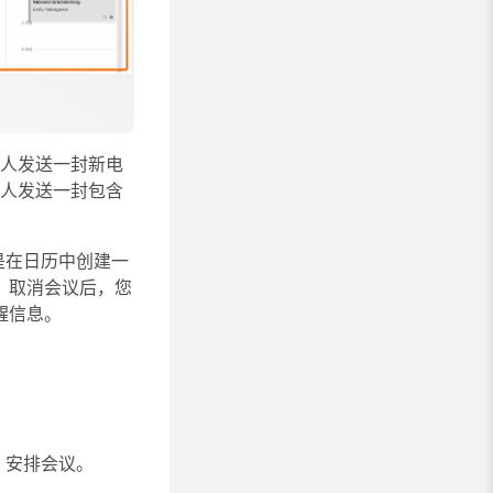
个人发送一封新电
有人发送一封包含
是在日历中创建一
。取消会议后，您
醒信息。
择
安排会议
。