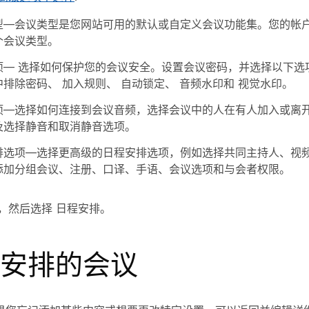
型
—会议类型是您网站可用的默认或自定义会议功能集。您的帐
个会议类型。
项
— 选择如何保护您的会议安全。设置会议密码，并选择以下选
中排除密码
、
加入规则
、
自动锁定
、
音频水印
和
视觉水印
。
项
—选择如何连接到会议音频，选择会议中的人在有人加入或离
及选择静音和取消静音选项。
排选项
—选择更高级的日程安排选项，例如选择共同主持人、视
添加分组会议、注册、口译、手语、会议选项和与会者权限。
，然后选择
日程安排
。
安排的会议