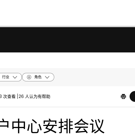
行业
角色
3 次查看 |
26 人认为有帮助
户中心安排会议