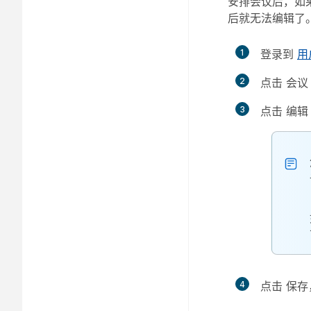
安排会议后，如
后就无法编辑了
1
登录到
用
2
点击
会议
3
点击
编辑
4
点击
保存