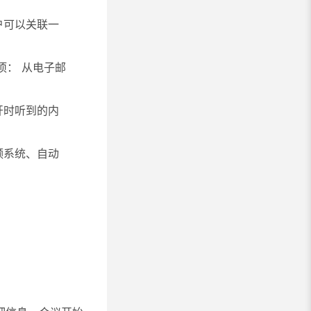
户可以关联一
项：
从电子邮
开时听到的内
频系统、自动