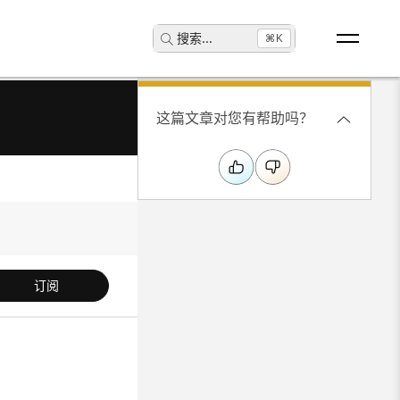
搜索
...
⌘K
这篇文章对您有帮助吗？
订阅