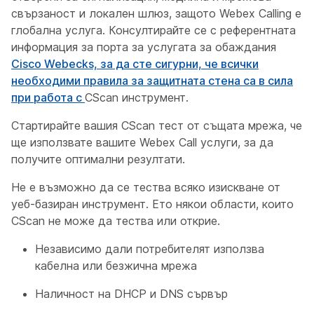
свързаност и локален шлюз, защото Webex Calling е
глобална услуга. Консултирайте се с референтната
информация за порта за услугата за обаждания
Cisco Webecks, за да сте сигурни, че всички
необходими правила за защитната стена са в сила
при работа с
CScan инструмент.
Стартирайте вашия CScan тест от същата мрежа, че
ще използвате вашите Webex Call услуги, за да
получите оптимални резултати.
Не е възможно да се тества всяко изискване от
уеб-базиран инструмент. Ето някои области, които
CScan не може да тества или открие.
Независимо дали потребителят използва
кабелна или безжична мрежа
Наличност на DHCP и DNS сървър