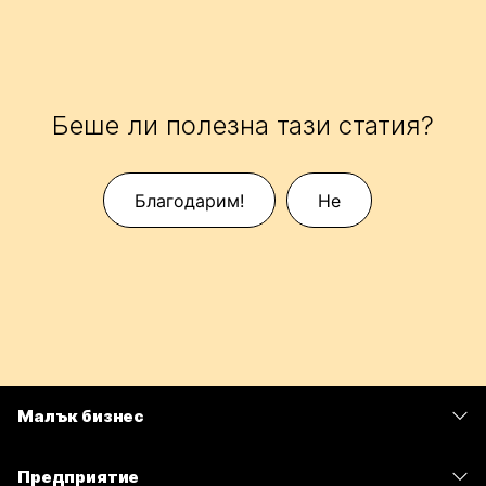
Беше ли полезна тази статия?
Благодарим!
Не
Малък бизнес
Цени
Предприятие