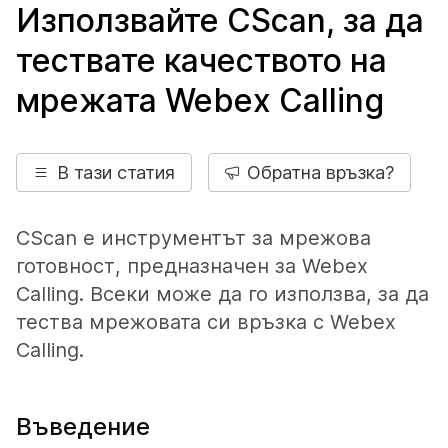
Използвайте CScan, за да
тествате качеството на
мрежата Webex Calling
В тази статия
Обратна връзка?
CScan е инструментът за мрежова
готовност, предназначен за Webex
Calling. Всеки може да го използва, за да
тества мрежовата си връзка с Webex
Calling.
Въведение