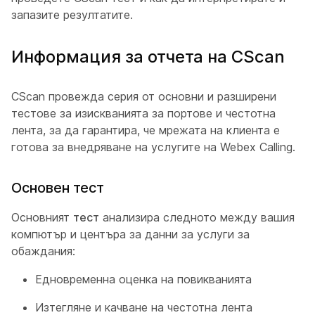
запазите резултатите.
Информация за отчета на CScan
CScan провежда серия от основни и разширени
тестове за изискванията за портове и честотна
лента, за да гарантира, че мрежата на клиента е
готова за внедряване на услугите на Webex Calling.
Основен тест
Основният
тест
анализира следното между вашия
компютър и центъра за данни за услуги за
обаждания:
Едновременна оценка на повикванията
Изтегляне и качване на честотна лента