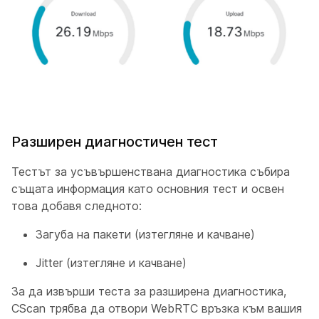
Разширен диагностичен тест
Тестът за усъвършенствана диагностика събира
същата информация като основния тест и освен
това добавя следното:
Загуба на пакети (изтегляне и качване)
Jitter (изтегляне и качване)
За да извърши теста за разширена диагностика,
CScan трябва да отвори WebRTC връзка към вашия