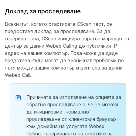
Доклад за проследяване
Всеки път, когато стартирате CScan тест, се
предоставя доклад за проследяване. За да
генерира това, CScan инициира обратен маршрут от
център за данни Webex Calling до публичния IP
адрес на вашия компютър. Това може да даде
представа къде могат да възникнат проблеми по
пътя между вашия компютър и центъра за данни
Webex Call.
Причината за използване на опцията за
обратно проследяване е, че не можем
да инициираме „нормално“
проследяване от клиентския браузър
към домейна на услугата Webex
Calling. Генерирането на отчетите за