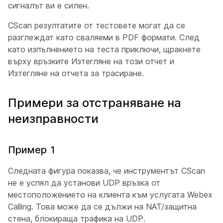
сигналът ви е силен.
CScan резултатите от тестовете могат да се
разглеждат като сваляеми в PDF формати. След
като изпълнението на теста приключи, щракнете
върху връзките
Изтегляне на този отчет
и
Изтегляне на отчета за трасиране
.
Примери за отстраняване на
неизправности
Пример 1
Следната фигура показва, че инструментът CScan
не е успял да установи UDP връзка от
местоположението на клиента към услугата Webex
Calling. Това може да се дължи на NAT/защитна
стена, блокираща трафика на UDP.