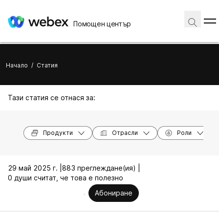
Помощен център
Начало
/
Статия
Тази статия се отнася за:
Продукти
Отрасли
Роли
29 май 2025 г. |
883 преглеждане(ия) |
0 души считат, че това е полезно
Абониране