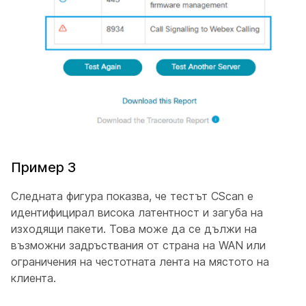
Пример 3
Следната фигура показва, че тестът CScan е
идентифицирал висока латентност и загуба на
изходящи пакети. Това може да се дължи на
възможни задръствания от страна на WAN или
ограничения на честотната лента на мястото на
клиента.