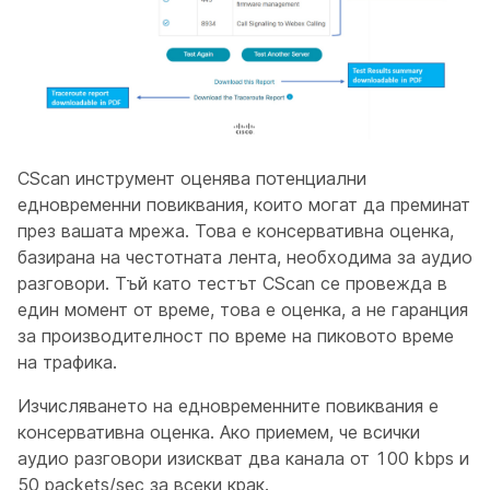
CScan инструмент оценява потенциални
едновременни повиквания, които могат да преминат
през вашата мрежа. Това е консервативна оценка,
базирана на честотната лента, необходима за аудио
разговори. Тъй като тестът CScan се провежда в
един момент от време, това е оценка, а не гаранция
за производителност по време на пиковото време
на трафика.
Изчисляването на едновременните повиквания е
консервативна оценка. Ако приемем, че всички
аудио разговори изискват два канала от 100 kbps и
50 packets/sec за всеки крак.