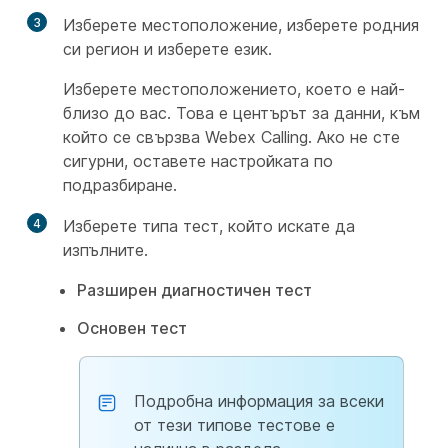
3
Изберете местоположение, изберете родния
си регион и изберете език.
Изберете местоположението, което е най-
близо до вас. Това е центърът за данни, към
който се свързва Webex Calling. Ако не сте
сигурни, оставете настройката по
подразбиране.
4
Изберете типа тест, който искате да
изпълните.
Разширен диагностичен тест
Основен тест
Подробна информация за всеки
от тези типове тестове е