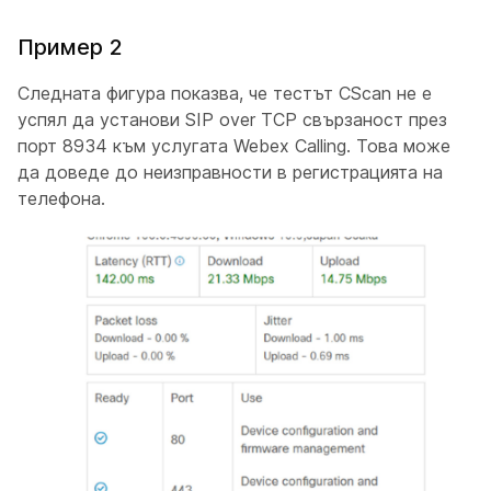
Пример 2
Следната фигура показва, че тестът CScan не е
успял да установи SIP over TCP свързаност през
порт 8934 към услугата Webex Calling. Това може
да доведе до неизправности в регистрацията на
телефона.