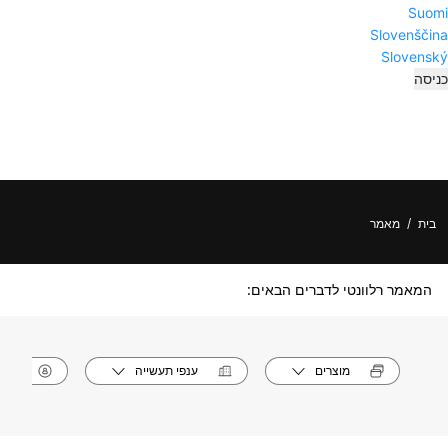
Suomi
Slovenščina
Slovenský
כניסה
בית
/
מאמר
המאמר רלוונטי לדברים הבאים:
מוצרים
ענפי תעשייה
תפק