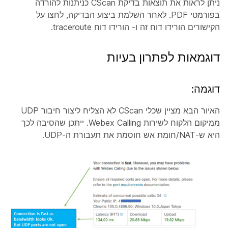
ניתן לראות את תוצאות בדיקת CScan כניתנות להורדה
בפורמטי PDF. לאחר השלמת ביצוע הבדיקה, לחצו על
הקישורים
הורידו דוח זה
ו-
הורידו דוח traceroute
.
דוגמאות לפתרון בעיות
דוגמה:
האיור הבא מציין שכלי CScan לא הצליח ליצור חיבור UDP
ממיקום הלקוח לשירות Webex Calling. ייתכן שהסיבה לכך
היא ש-NAT/חומת אש חוסמת את תעבורת ה-UDP.