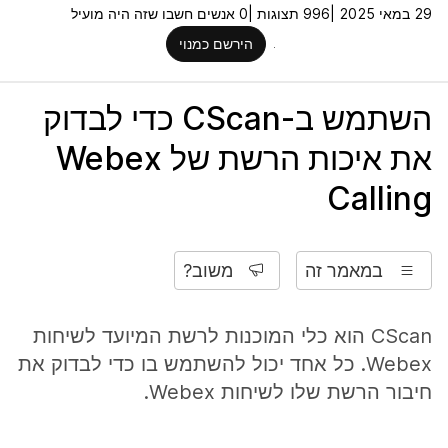
29 במאי 2025 |
996 תצוגות |
0 אנשים חשבו שזה היה מועיל
הירשם כמנוי
השתמש ב-CScan כדי לבדוק
את איכות הרשת של Webex
Calling
במאמר זה
משוב?
CScan הוא כלי המוכנות לרשת המיועד לשיחות
Webex. כל אחד יכול להשתמש בו כדי לבדוק את
חיבור הרשת שלו לשיחות Webex.