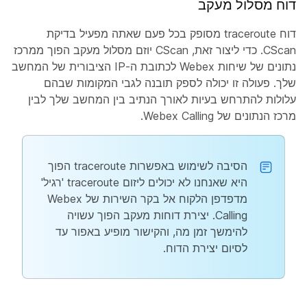
דוח מסלול מעקב
דוח traceroute מסופק בכל פעם שאתה מפעיל בדיקת
CScan. כדי ליצור זאת, CScan יוזם מסלול מעקב הפוך ממרכז
נתונים של שיחות Webex לכתובת ה-IP הציבורית של המחשב
שלך. פעולה זו יכולה לספק תובנה לגבי המקומות שבהם
עלולות להתרחש בעיות לאורך הנתיב בין המחשב שלך לבין
מרכז הנתונים של Webex Calling.
הסיבה לשימוש באפשרות traceroute הפוך
היא שאנחנו לא יכולים ליזום traceroute 'רגיל'
מדפדפן הלקוח אל בקר השירות של Webex
Calling. יצירת דוחות מעקב הפוך עשויה
להימשך זמן מה, והקישור מופיע באפור עד
לסיום יצירת הדוח.