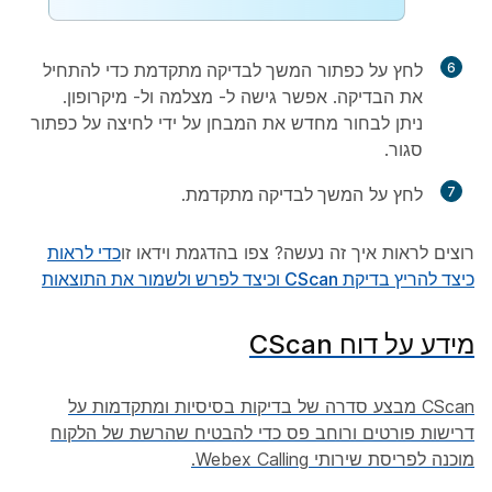
6
לחץ על כפתור
המשך לבדיקה מתקדמת
כדי להתחיל
את הבדיקה. אפשר גישה ל-
מצלמה
ול-
מיקרופון
.
ניתן לבחור מחדש את המבחן על ידי לחיצה על כפתור
סגור
.
7
לחץ על
המשך לבדיקה מתקדמת
.
רוצים לראות איך זה נעשה? צפו בהדגמת וידאו זו
כדי לראות
כיצד להריץ בדיקת CScan וכיצד לפרש ולשמור את התוצאות
מידע על דוח CScan
CScan מבצע סדרה של בדיקות בסיסיות ומתקדמות על
דרישות פורטים ורוחב פס כדי להבטיח שהרשת של הלקוח
מוכנה לפריסת שירותי Webex Calling.