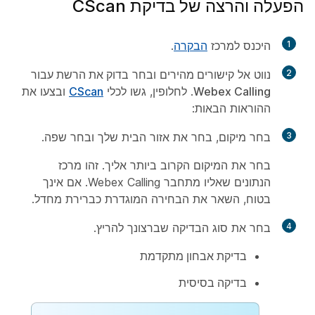
הפעלה והרצה של בדיקת CScan
1
היכנס למרכז
הבקרה
.
2
נווט אל
קישורים מהירים
ובחר
בדוק את הרשת עבור
Webex Calling
. לחלופין, גשו לכלי
CScan
ובצעו את
ההוראות הבאות:
3
בחר מיקום, בחר את אזור הבית שלך ובחר שפה.
בחר את המיקום הקרוב ביותר אליך. זהו מרכז
הנתונים שאליו מתחבר Webex Calling. אם אינך
בטוח, השאר את הבחירה המוגדרת כברירת מחדל.
4
בחר את סוג הבדיקה שברצונך להריץ.
בדיקת אבחון מתקדמת
בדיקה בסיסית