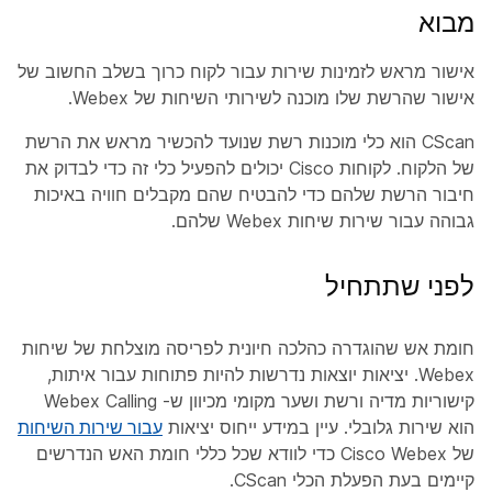
מבוא
אישור מראש לזמינות שירות עבור לקוח כרוך בשלב החשוב של
אישור שהרשת שלו מוכנה לשירותי השיחות של Webex.
CScan הוא כלי מוכנות רשת שנועד להכשיר מראש את הרשת
של הלקוח. לקוחות Cisco יכולים להפעיל כלי זה כדי לבדוק את
חיבור הרשת שלהם כדי להבטיח שהם מקבלים חוויה באיכות
גבוהה עבור שירות שיחות Webex שלהם.
לפני שתתחיל
חומת אש שהוגדרה כהלכה חיונית לפריסה מוצלחת של שיחות
Webex. יציאות יוצאות נדרשות להיות פתוחות עבור איתות,
קישוריות מדיה ורשת ושער מקומי מכיוון ש- Webex Calling
הוא שירות גלובלי. עיין במידע ייחוס יציאות
עבור שירות השיחות
של Cisco Webex כדי לוודא שכל כללי חומת האש הנדרשים
קיימים בעת הפעלת הכלי CScan.