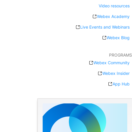
Video resources
Webex Academy
Live Events and Webinars
Webex Blog
PROGRAMS
Webex Community
Webex Insider
App Hub