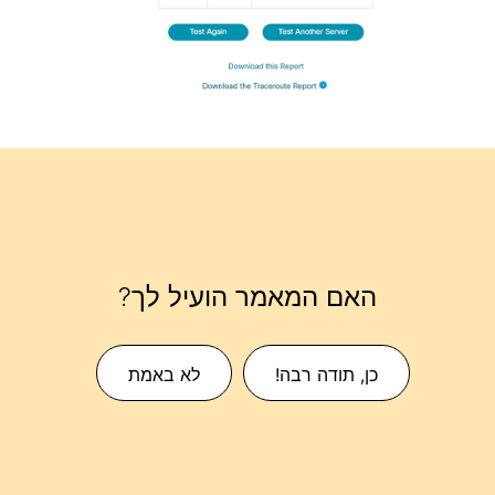
האם המאמר הועיל לך?
כן, תודה רבה!
לא באמת