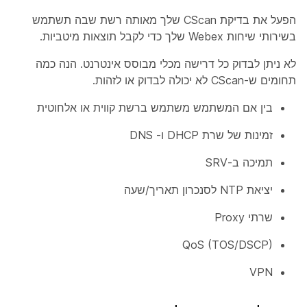
הפעל את בדיקת CScan שלך מאותה רשת שבה תשתמש
בשירותי שיחות Webex שלך כדי לקבל תוצאות מיטביות.
לא ניתן לבדוק כל דרישה מכלי מבוסס אינטרנט. הנה כמה
תחומים ש-CScan לא יכולה לבדוק או לזהות.
בין אם המשתמש משתמש ברשת קווית או אלחוטית
זמינות של שרת DHCP ו- DNS
תמיכה ב-SRV
יציאת NTP לסנכרון תאריך/שעה
שרתי Proxy
QoS (TOS/DSCP)
VPN