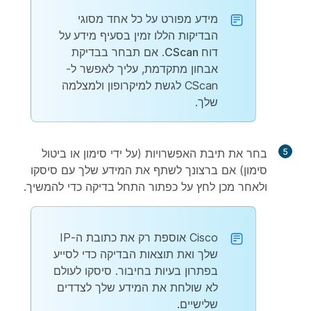
מידע מפורט על כל אחד מסוגי
הבדיקות הללו זמין בסעיף
מידע על
דוח CScan
. אם תבחר בבדיקת
אבחון מתקדמת, עליך לאפשר ל-
CScan לגשת למיקרופון ולמצלמה
שלך.
5
בחר את תיבת האפשרויות (על ידי סימון או ביטול
סימון) אם ברצונך לשתף את המידע שלך עם סיסקו
ולאחר מכן לחץ על כפתור
התחל בדיקה
כדי להמשיך.
Cisco אוספת רק את כתובת ה-IP
שלך ואת תוצאות הבדיקה כדי לסייע
בפתרון בעיות בחיבור. סיסקו לעולם
לא שולחת את המידע שלך לצדדים
שלישיים
.