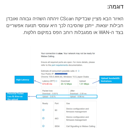
דוגמה:
האיור הבא מציין שבדיקת CScan זיהתה השהיה גבוהה ואובדן
חבילות יוצאות. ייתכן שהסיבה לכך היא עומסי תנועה אפשריים
בצד ה-WAN או ממגבלות רוחב הפס במיקום הלקוח.