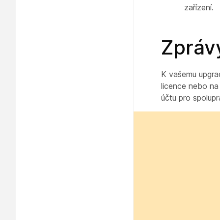
zařízení.
Zprávy
K vašemu upgradu
licence nebo na 
účtu pro spolupr