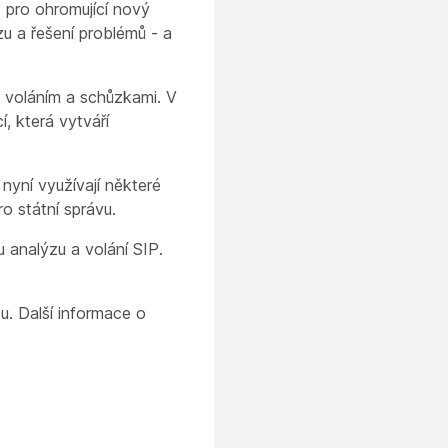
 pro ohromující nový
zu a řešení problémů - a
, voláním a schůzkami. V
í, která vytváří
yní využívají některé
 státní správu.
analýzu a volání SIP.
u. Další informace o