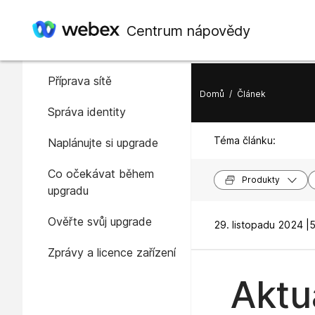
V tomto článku
Centrum nápovědy
Přehled
Příprava sítě
Domů
/
Článek
Správa identity
Téma článku:
Naplánujte si upgrade
Co očekávat během
Produkty
upgradu
Ověřte svůj upgrade
29. listopadu 2024 |
5
Zprávy a licence zařízení
Aktu