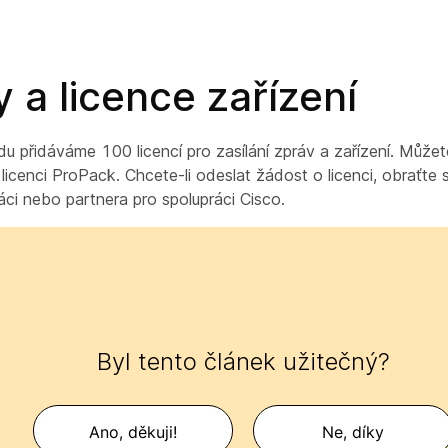
 a licence zařízení
 přidáváme 100 licencí pro zasílání zpráv a zařízení. Můžet
licenci ProPack. Chcete-li odeslat žádost o licenci, obraťte
áci nebo partnera pro spolupráci Cisco.
Byl tento článek užitečný?
Ano, děkuji!
Ne, díky