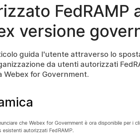
rizzato FedRAMP 
x versione gover
icolo guida l'utente attraverso lo spos
rganizzazione da utenti autorizzati Fe
a Webex for Government.
amica
nnunciare che Webex for Government è ora disponibile per i clie
esistenti autorizzati FedRAMP.