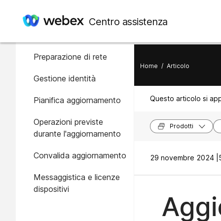
In questo articolo
Centro assistenza
Panoramica
Preparazione di rete
Home
/
Articolo
Gestione identità
Questo articolo si app
Pianifica aggiornamento
Operazioni previste
Prodotti
durante l'aggiornamento
Convalida aggiornamento
29 novembre 2024 |
Messaggistica e licenze
dispositivi
Aggi