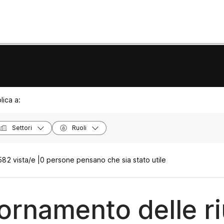
lica a:
Settori
Ruoli
582 vista/e |
0 persone pensano che sia stato utile
ornamento delle ri