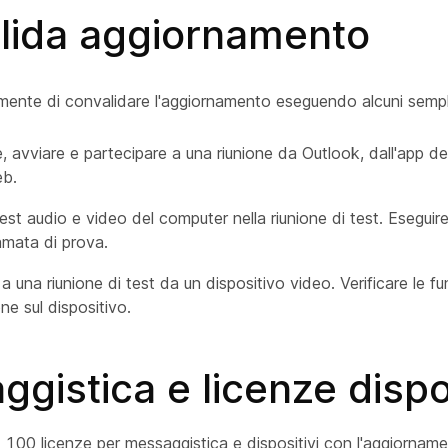
lida aggiornamento
amente di convalidare l'aggiornamento eseguendo alcuni sempli
re, avviare e partecipare a una riunione da Outlook, dall'app 
eb.
est audio e video del computer nella riunione di test. Eseguir
amata di prova.
 una riunione di test da un dispositivo video. Verificare le fu
ne sul dispositivo.
gistica e licenze dispos
100 licenze per messaggistica e dispositivi con l'aggiorname