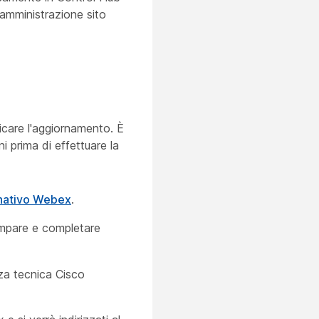
 amministrazione sito
icare l'aggiornamento. È
i prima di effettuare la
rnativo Webex
.
ampare e completare
za tecnica Cisco