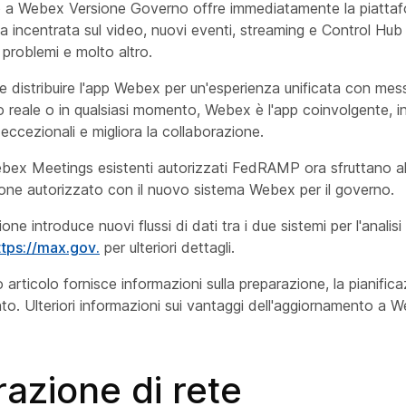
 a Webex Versione Governo offre immediatamente la piattaf
 incentrata sul video, nuovi eventi, streaming e Control Hub p
 problemi e molto altro.
e distribuire l'app Webex per un'esperienza unificata con mes
po reale o in qualsiasi momento, Webex è l'app coinvolgente, in
eccezionali e migliora la collaborazione.
Webex Meetings esistenti autorizzati FedRAMP ora sfruttano alc
one autorizzato con il nuovo sistema Webex per il governo.
ne introduce nuovi flussi di dati tra i due sistemi per l'anali
ttps://max.gov.
per ulteriori dettagli.
o articolo fornisce informazioni sulla preparazione, la pianific
to. Ulteriori informazioni sui vantaggi dell'aggiornamento a
azione di rete