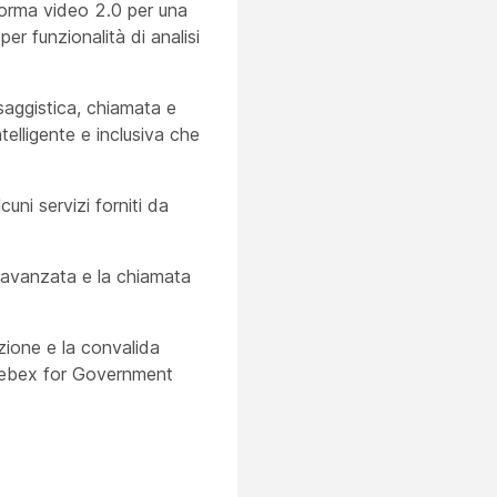
orma video 2.0 per una
er funzionalità di analisi
saggistica, chiamata e
telligente e inclusiva che
uni servizi forniti da
si avanzata e la chiamata
azione e la convalida
 Webex for Government