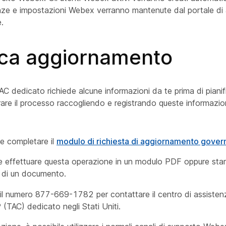
cenze e impostazioni Webex verranno mantenute dal portale di
.
fica aggiornamento
AC dedicato richiede alcune informazioni da te prima di pianif
rare il processo raccogliendo e registrando queste informazion
 e completare il
modulo di richiesta di aggiornamento gove
le effettuare questa operazione in un modulo PDF oppure st
 di un documento.
il numero 877-669-1782 per contattare il centro di assisten
TAC) dedicato negli Stati Uniti.