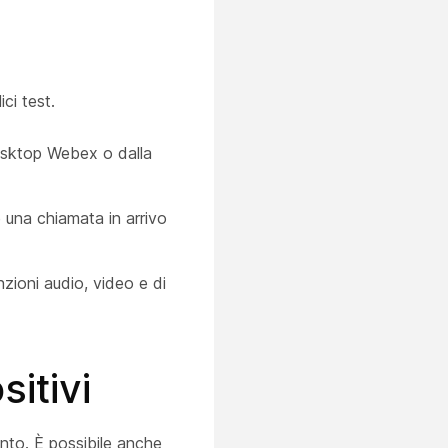
ci test.
desktop Webex o dalla
e una chiamata in arrivo
nzioni audio, video e di
itivi
nto. È possibile anche