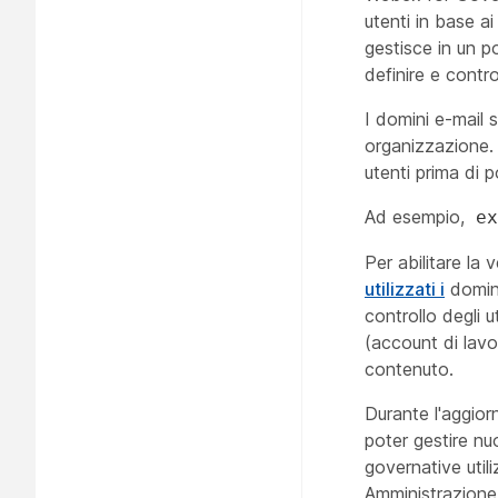
utenti in base ai
gestisce in un p
definire e contro
I domini e-mail s
organizzazione. 
utenti prima di 
Ad esempio,
ex
Per abilitare la v
utilizzati i
domini
controllo degli u
(account di lavo
contenuto.
Durante l'aggior
poter gestire nu
governative utili
Amministrazione