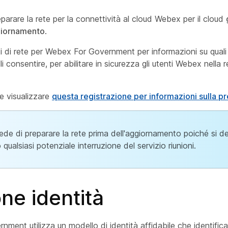
parare la rete per la connettività al cloud Webex per il cloud
ggiornamento
.
 di rete per Webex For Government per informazioni su quali int
i consentire, per abilitare in sicurezza gli utenti Webex nella 
e visualizzare
questa registrazione per informazioni sulla p
hiede di preparare la rete prima dell'aggiornamento poiché si de
qualsiasi potenziale interruzione del servizio riunioni.
ne identità
ment utilizza un modello di identità affidabile che identifica