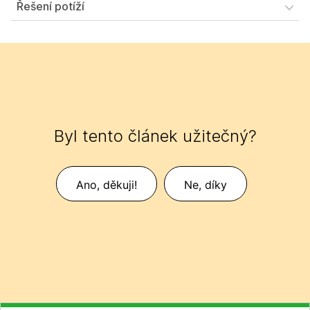
Řešení potíží
Byl tento článek užitečný?
Ano, děkuji!
Ne, díky