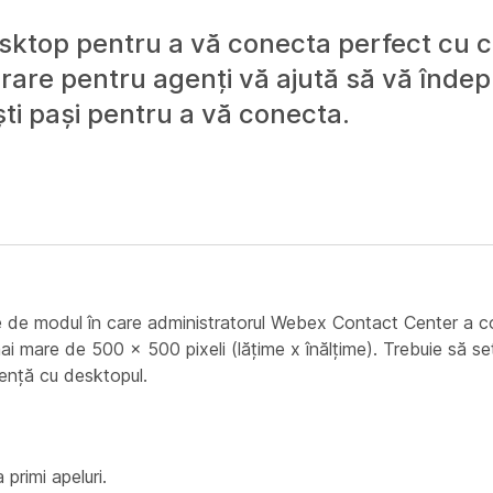
ktop pentru a vă conecta perfect cu cli
rare pentru agenți vă ajută să vă îndepli
ști pași pentru a vă conecta.
e de modul în care administratorul Webex Contact Center a co
ai mare de 500 x 500 pixeli (lățime x înălțime). Trebuie să se
ență cu desktopul.
 primi apeluri.