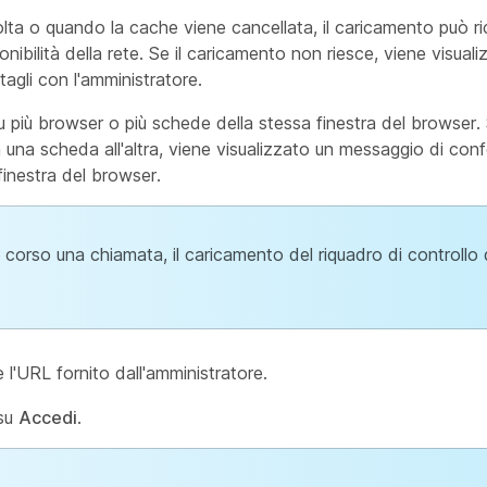
ta o quando la cache viene cancellata, il caricamento può ri
onibilità della rete. Se il caricamento non riesce, viene visua
tagli con l'amministratore.
più browser o più schede della stessa finestra del browser. 
a una scheda all'altra, viene visualizzato un messaggio di conf
inestra del browser.
corso una chiamata, il caricamento del riquadro di controllo d
e l'URL fornito dall'amministratore.
 su
Accedi
.