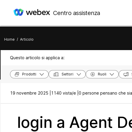
Centro assistenza
Home
/
Articolo
Questo articolo si applica a:
Prodotti
Settori
Ruoli
19 novembre 2025 |
1140 vista/e |
0 persone pensano che sia 
login a Agent D