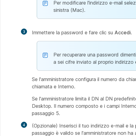
Per modificare l'indirizzo e-mail se
sinistra (Mac).
3
Immettere la password e fare clic su
Accedi
.
Per recuperare una password dimentic
a sei cifre inviato al proprio indirizzo 
Se l'amministratore configura il numero da chi
chiamata e Interno.
Se l'amministratore limita il DN al DN predefin
Desktop. Il numero composto e i campi Interno s
passaggio 5.
4
(Opzionale) Inserisci il tuo indirizzo e-mail 
passaggio è valido se l'amministratore non ha a