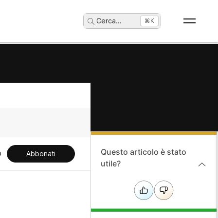
Cerca
...
⌘K
Questo articolo è stato
Abbonati
utile?