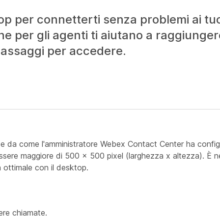
per connetterti senza problemi ai tuoi c
ne per gli agenti ti aiutano a raggiungere
i passaggi per accedere.
e da come l'amministratore Webex Contact Center ha configur
sere maggiore di 500 x 500 pixel (larghezza x altezza). È n
ottimale con il desktop.
vere chiamate.