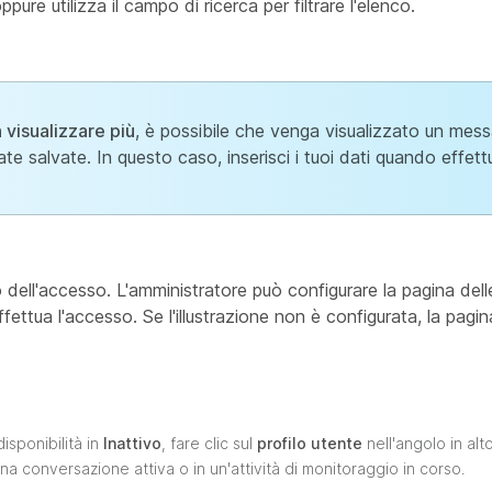
ppure utilizza il campo di ricerca per filtrare l'elenco.
 visualizzare più
, è possibile che venga visualizzato un mes
ate salvate. In questo caso, inserisci i tuoi dati quando effe
 dell'accesso. L'amministratore può configurare la pagina delle
ettua l'accesso. Se l'illustrazione non è configurata, la pagina
isponibilità in
Inattivo
, fare clic sul
profilo utente
nell'angolo in alt
na conversazione attiva o in un'attività di monitoraggio in corso.