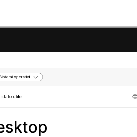
Sistemi operativi
stato utile
esktop