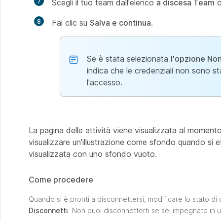
7
Scegli il tuo team dall'elenco
a discesa Team
o
8
Fai clic su
Salva e continua
.
Se è stata selezionata
l'opzione Non
indica che le credenziali non sono st
l'accesso.
La pagina delle attività viene visualizzata al momento
visualizzare un'illustrazione come sfondo quando si eff
visualizzata con uno sfondo vuoto.
Come procedere
Quando si è pronti a disconnettersi, modificare lo stato di d
Disconnetti
. Non puoi disconnetterti se sei impegnato in u