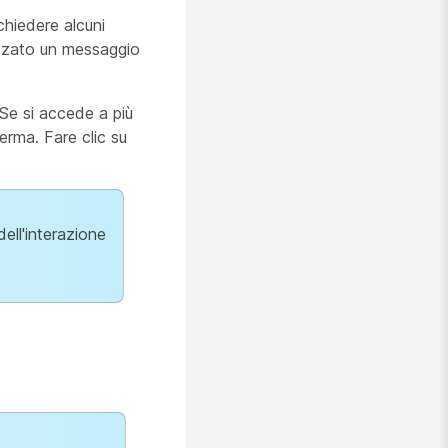
chiedere alcuni
lizzato un messaggio
Se si accede a più
erma. Fare clic su
ell'interazione