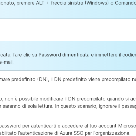
lezionato, premere ALT + freccia sinistra (Windows) o Comando
ata, fare clic su
Password dimenticata
e immettere il codic
e-mail.
amare predefinito (DN), il DN predefinito viene precompilato 
ito, non è possibile modificare il DN precompilato quando si 
aranno di sola lettura. In questo scenario, ignorare il passag
e la password per autenticarti e accedere al tuo account Micro
bilitato l'autenticazione di Azure SSO per l'organizzazione.