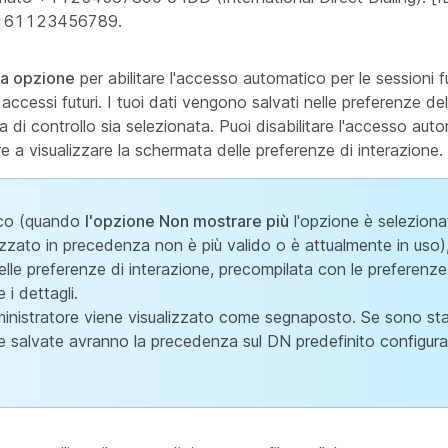
01161123456789.
ta opzione
per abilitare l'accesso automatico per le sessioni f
accessi futuri. I tuoi dati vengono salvati nelle preferenze d
di controllo sia selezionata. Puoi disabilitare l'accesso autom
re a visualizzare la schermata delle preferenze di interazione.
ico (quando
l'opzione Non mostrare più
l'opzione è selezionat
izzato in precedenza non è più valido o è attualmente in uso),
elle preferenze di interazione, precompilata con le preferenze
i dettagli.
mministratore viene visualizzato come segnaposto. Se sono sta
e salvate avranno la precedenza sul DN predefinito configurat