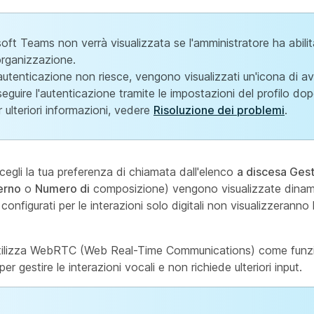
oft Teams non verrà visualizzata se l'amministratore ha abili
organizzazione.
l'autenticazione non riesce, vengono visualizzati un'icona di a
seguire l'autenticazione tramite le impostazioni del profilo do
 ulteriori informazioni, vedere
Risoluzione dei problemi
.
scegli la tua preferenza di chiamata dall'elenco
a discesa Gest
erno
o
Numero di
composizione) vengono visualizzate dinam
 configurati per le interazioni solo digitali non visualizzeranno 
 utilizza WebRTC (Web Real-Time Communications) come funzio
r gestire le interazioni vocali e non richiede ulteriori input.