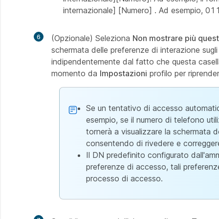
internazionale] [Numero] . Ad esempio, 
6
(Opzionale) Seleziona
Non mostrare più ques
schermata delle preferenze di interazione sugli 
indipendentemente dal fatto che questa casella 
momento da
Impostazioni
profilo per riprende
Se un tentativo di accesso automat
esempio, se il numero di telefono util
tornerà a visualizzare la schermata d
consentendo di rivedere e correggere 
Il DN predefinito configurato dall'a
preferenze di accesso, tali preferenz
processo di accesso.