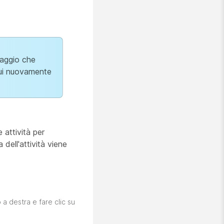
saggio che
ttui nuovamente
 attività per
 dell'attività viene
o a destra e fare clic su