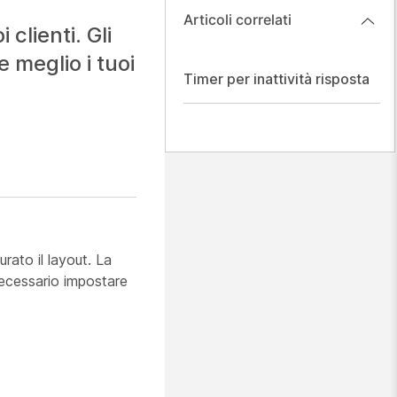
Articoli correlati
lienti. Gli
 meglio i tuoi
Timer per inattività risposta
ato il layout. La
ecessario impostare