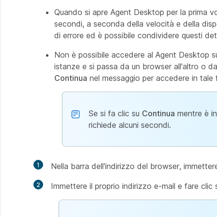
Quando si apre Agent Desktop per la prima vol
secondi, a seconda della velocità e della disp
di errore ed è possibile condividere questi det
Non è possibile accedere al Agent Desktop su 
istanze e si passa da un browser all'altro o d
Continua
nel messaggio per accedere in tale f
Se si fa clic su
Continua
mentre è in 
richiede alcuni secondi.
1
Nella barra dell'indirizzo del browser, immetter
2
Immettere il proprio indirizzo e-mail e fare clic