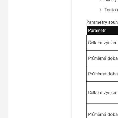
Tento 
Parametry souh
Parametr
Celkem vyřízen
Průměrná doba 
Průměrná doba 
Celkem vyřízen
Průměrná doba 