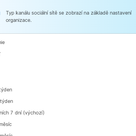
Typ kanálu sociální sítě se zobrazí na základě nastavení
organizace.
nie
í
týden
 týden
ních 7 dní (výchozí)
měsíc
 měsíc