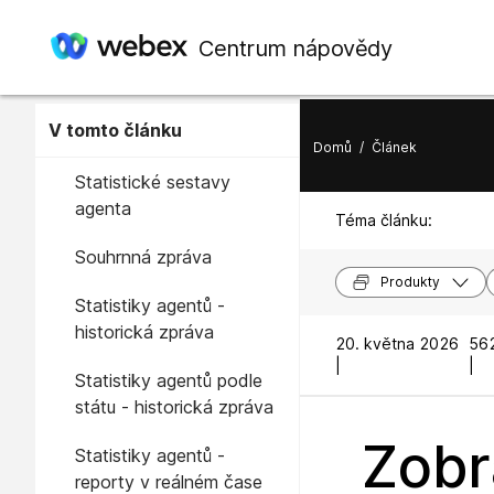
Centrum nápovědy
V tomto článku
Domů
/
Článek
Statistické sestavy
agenta
Téma článku:
Souhrnná zpráva
Produkty
Statistiky agentů -
historická zpráva
20. května 2026
562
|
|
Statistiky agentů podle
státu - historická zpráva
Zobr
Statistiky agentů -
reporty v reálném čase