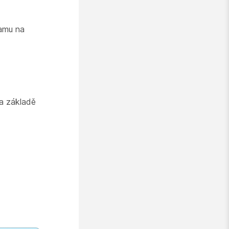
namu na
na základě