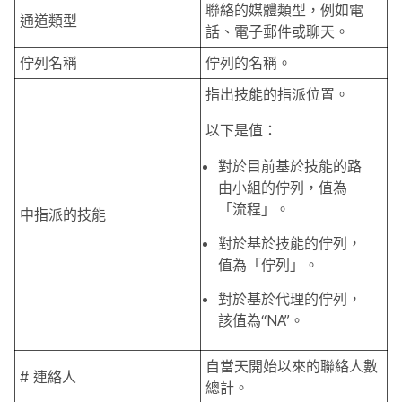
聯絡的媒體類型，例如電
通道類型
話、電子郵件或聊天。
佇列名稱
佇列的名稱。
指出技能的指派位置。
以下是值：
對於目前基於技能的路
由小組的佇列，值為
「流程」。
中指派的技能
對於基於技能的佇列，
值為「佇列」。
對於基於代理的佇列，
該值為“NA”。
自當天開始以來的聯絡人數
# 連絡人
總計。