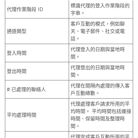
標識代理的登入作業階段的
代理作業階段 ID
字串。
客戶互動的模式，例如聊
通道類型
天、電子郵件、社交或電
話。
代理登入的日期與當地時
登入時間
間。
代理登出的日期與當地時
登出時間
間。
代理在間隔內處理的傳入客
# 已處理的聯絡人
戶互動總數。
代理處理客戶請求所用的平
均時間。 平均時間包括連接
平均處理時間
時間、保留時間及整理時
間。
代理完成客戶互動所用的平