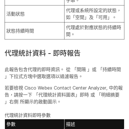
字串。
代理或系統所設定的狀態，
活動狀態
如「空閒」及「可用」。
代理處於對應狀態的持續時
狀態持續時間
間。
代理統計資料 - 即時報告
此報告包含代理的即時資訊。 從
「間隔
」或
「持續時間
」下拉式方塊中選取選項以過濾報告。
若要檢視 Cisco Webex Contact Center Analyzer, 中的報
告，請按一下
「代理統計資料圖表」即時
或
「明細摘要
」右側
所顯示的啟動
圖示。
代理統計資料即時參數
參數
描述