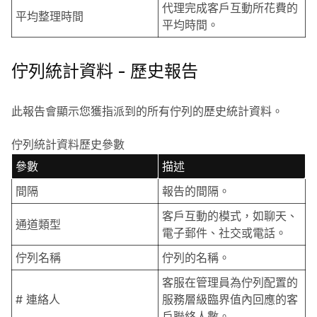
代理完成客戶互動所花費的
平均整理時間
平均時間。
佇列統計資料 - 歷史報告
此報告會顯示您獲指派到的所有佇列的歷史統計資料。
佇列統計資料歷史參數
參數
描述
間隔
報告的間隔。
客戶互動的模式，如聊天、
通道類型
電子郵件、社交或電話。
佇列名稱
佇列的名稱。
客服在管理員為佇列配置的
# 連絡人
服務層級臨界值內回應的客
戶聯絡人數。