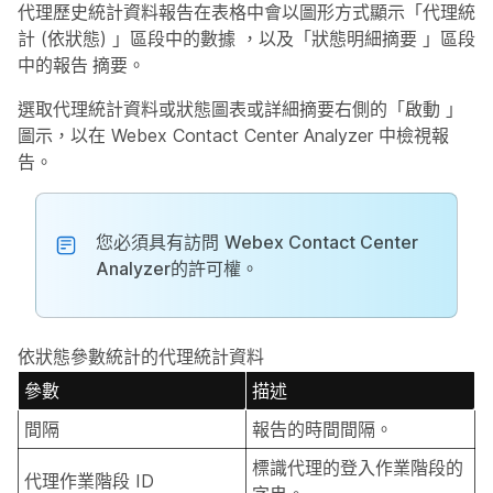
代理歷史統計資料報告在表格中會以圖形方式顯示「代理統
計 (依狀態)
」區段中的數據
，以及「狀態明細摘要
」區段
中的報告
摘要。
選取代理統計資料或狀態圖表或詳細摘要右側的「啟動
」
圖示，以在 Webex Contact Center Analyzer
中
檢視報
告。
您必須具有訪問
Webex Contact Center
Analyzer
的許可權。
依狀態參數統計的代理統計資料
參數
描述
間隔
報告的時間間隔。
標識代理的登入作業階段的
代理作業階段 ID