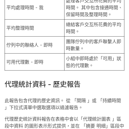
處理客戶交互所花費的平均
平均處理時間 - 我
時間。 其中包含接通時間、
保留時間及整理時間。
總結客戶交互所花費的平均
平均整理時間
時間。
團隊佇列中的客戶聯繫人即
佇列中的聯絡人 - 即時
時數量。
小組中即時處於「可用」狀
可用代理數 - 即時
態的代理數。
代理統計資料 - 歷史報告
此報告包含代理的歷史資訊。 從
「間隔
」或
「持續時間
」下拉式清單中選取選項以過濾報告。
代理歷史統計資料報告在表格中會以「代理統計圖表
」區
段中資料
的圖形表示形式提供，並在
「摘要
明細」區段中