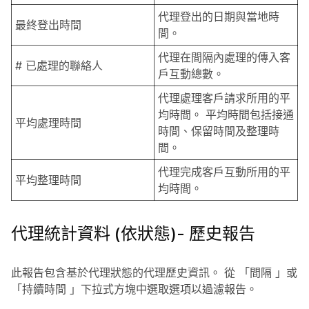
代理登出的日期與當地時
最終登出時間
間。
代理在間隔內處理的傳入客
# 已處理的聯絡人
戶互動總數。
代理處理客戶請求所用的平
均時間。 平均時間包括接通
平均處理時間
時間、保留時間及整理時
間。
代理完成客戶互動所用的平
平均整理時間
均時間。
代理統計資料 (依狀態)- 歷史報告
此報告包含基於代理狀態的代理歷史資訊。 從
「間隔
」或
「持續時間
」下拉式方塊中選取選項以過濾報告。