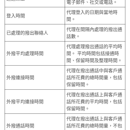
電子郵件、社交或電話。
代理登入的日期與當地時
登入時間
間。
代理在間隔內處理的撥出通
已處理的撥出聯絡人
話數。
代理處理撥出通話的平均時
外撥平均處理時間
間。 平均時間包括接通時
間、保留時間及整理時間。
代理在撥出通話中與客戶通
外撥連接時間
話所花費的總時間量，包括
保留時間。
代理在撥出通話上與客戶通
外撥平均連接時間
話所花費的平均時間，包括
保留時間。
代理在撥出通話上與客戶通
外撥通話時間
話所花費的總時間量，不包