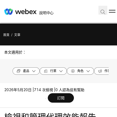
說明中心
首頁
/
文章
本文適用於：
產品
行業
角色
作業系統
2026年5月20日 |
714 次檢視 |
0 人認為這有幫助
訂閱