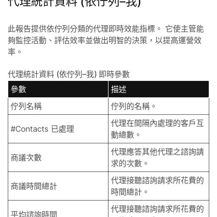
代理統計資料 (依佇列–我)
此報告提供依佇列分類的代理即時效能指標。 它使主管能
夠監控活動、評估效率並做出明智的決策，以提高運營效
率。
代理統計資料 (依佇列–我) 即時參數
參數
描述
佇列名稱
佇列的名稱。
代理在間隔內處理的客戶互
#Contacts 已處理
動總數。
代理應答其他代理之諮詢請
商議次數
求的次數。
代理接聽諮詢請求所花費的
商議時間總計
時間總計。
代理接聽諮詢請求所花費的
平均諮詢時間