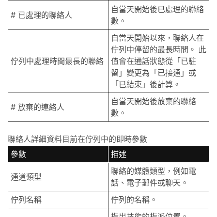
自當天開始後已處理的聯絡
# 已處理的聯絡人
數。
自當天開始以來，聯絡人在
佇列中停留的最長時間。 此
佇列中處理時間最長的聯絡
值會在通話狀態從「已駐
留」變更為「已接通」或
「已結束」後計算。
自當天開始後放棄的聯絡
# 放棄的連絡人
數。
聯絡人詳細資料目前在佇列中的即時參數
參數
描述
聯絡的媒體類型，例如電
通道類型
話、電子郵件或聊天。
佇列名稱
佇列的名稱。
指出技能的指派位置。