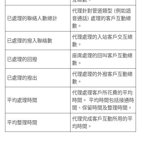
代理針對管道類型 (例如語
已處理的聯絡人數總計
音通話) 處理的客戶互動總
數。
代理處理的入站客戶交互總
已處理的撥入聯絡數
數。
座席處理的回叫客戶互動總
已處理的回撥
數。
代理處理的外撥客戶互動總
已處理的撥出
數。
代理處理客戶所花費的平均
平均處理時間
時間。 平均時間包括接通時
間、保留時間及整理時間。
代理完成客戶互動所用的平
平均整理時間
均時間。