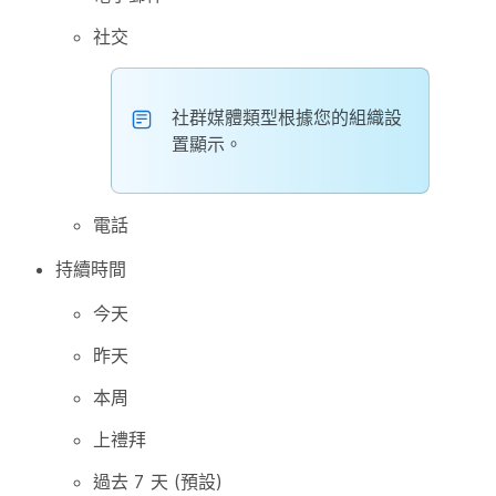
社交
社群媒體類型根據您的組織設
置顯示。
電話
持續時間
今天
昨天
本周
上禮拜
過去 7 天 (預設)