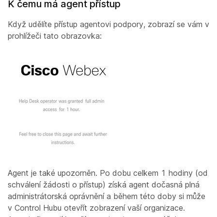
K čemu má agent přístup
Když udělíte přístup agentovi podpory, zobrazí se vám v
prohlížeči tato obrazovka:
Agent je také upozorněn. Po dobu celkem 1 hodiny (od
schválení žádosti o přístup) získá agent dočasná plná
administrátorská oprávnění a během této doby si může
v Control Hubu otevřít zobrazení vaší organizace.