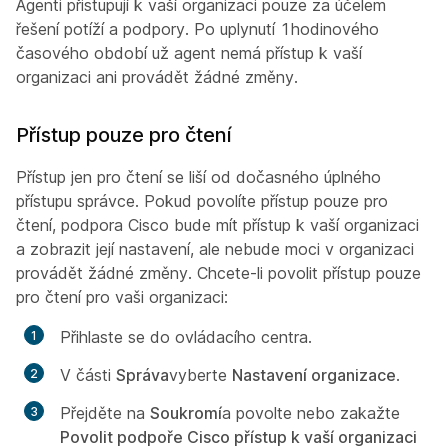
Agenti přistupují k vaší organizaci pouze za účelem
řešení potíží a podpory. Po uplynutí 1hodinového
časového období už agent nemá přístup k vaší
organizaci ani provádět žádné změny.
Přístup pouze pro čtení
Přístup jen pro čtení se liší od dočasného úplného
přístupu správce. Pokud povolíte přístup pouze pro
čtení, podpora Cisco bude mít přístup k vaší organizaci
a zobrazit její nastavení, ale nebude moci v organizaci
provádět žádné změny. Chcete-li povolit přístup pouze
pro čtení pro vaši organizaci:
Přihlaste se do ovládacího centra.
V části
Správa
vyberte
Nastavení organizace
.
Přejděte na
Soukromí
a povolte nebo zakažte
Povolit podpoře Cisco přístup k vaší organizaci