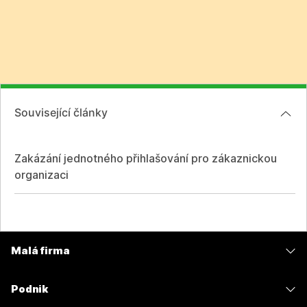
Související články
Zakázání jednotného přihlašování pro zákaznickou
organizaci
Malá firma
Ceny
Podnik
Aplikace Webex