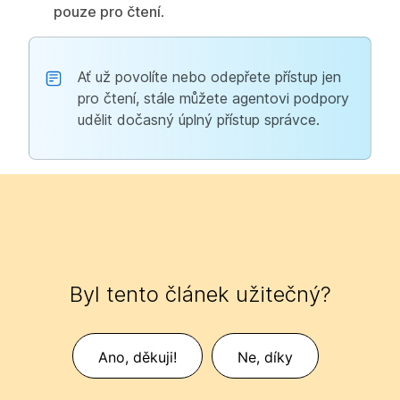
pouze pro čtení
.
Ať už povolíte nebo odepřete přístup jen
pro čtení, stále můžete agentovi podpory
udělit dočasný úplný přístup správce.
Byl tento článek užitečný?
Ano, děkuji!
Ne, díky