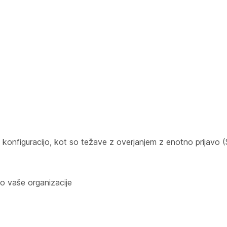
konfiguracijo, kot so težave z overjanjem z enotno prijavo 
o vaše organizacije