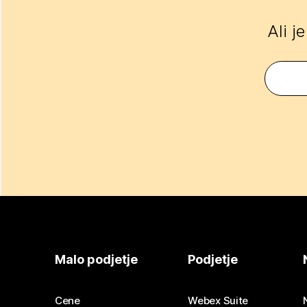
Ali j
Malo podjetje
Podjetje
Cene
Webex Suite