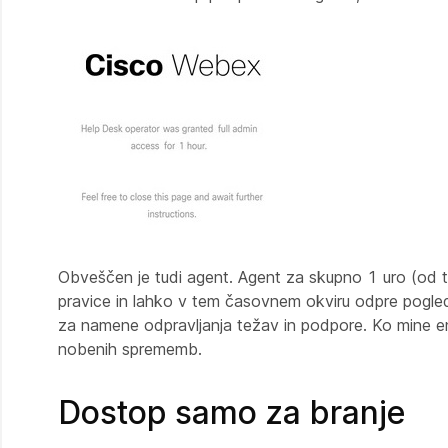
Obveščen je tudi agent. Agent za skupno 1 uro (od t
pravice in lahko v tem časovnem okviru odpre pogle
za namene odpravljanja težav in podpore. Ko mine eno
nobenih sprememb.
Dostop samo za branje