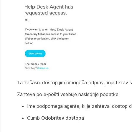
Ta začasni dostop jim omogoča odpravljanje težav s 
Zahteva po e-pošti vsebuje naslednje podatke:
Ime podpornega agenta, ki je zahteval dostop d
Gumb
Odobritev dostopa