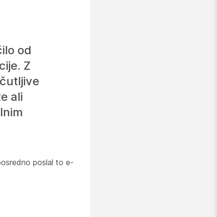
ilo od
ije. Z
utljive
e ali
lnim
posredno poslal to e-