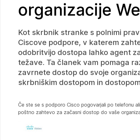
organizacije W
Kot skrbnik stranke s polnimi prav
Ciscove podpore, v katerem zahte
odobritvijo dostopa lahko agent z
težave. Ta članek vam pomaga razu
zavrnete dostop do svoje organiza
skrbniškim dostopom in dostopom
Če ste se s podporo Cisco pogovarjali po telefonu ali
poštno zahtevo za začasni dostop do vaše organizac