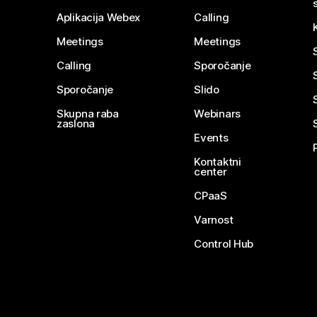
Aplikacija Webex
Calling
Meetings
Meetings
Calling
Sporočanje
Sporočanje
Slido
Skupna raba
Webinars
zaslona
Events
Kontaktni
center
CPaaS
Varnost
Control Hub