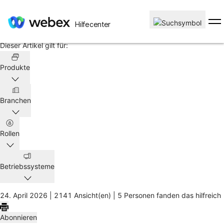
Startseite
/
Hilfecenter
Artikel
Dieser Artikel gilt für:
Produkte
Branchen
Rollen
Betriebssysteme
24. April 2026 |
2141 Ansicht(en) |
5 Personen fanden das hilfreich
Abonnieren