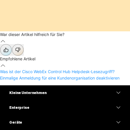
War dieser Artikel hilfreich für Sie?
Empfohlene Artikel
Was ist der Cisco WebEx Control Hub Helpdesk-Lesezugriff?
Einmalige Anmeldung für eine Kundenorganisation deaktivieren
Kleine Unternehmen
Preise
Enterprise
Webex-App
Webex Suite
Geräte
Meetings
Calling