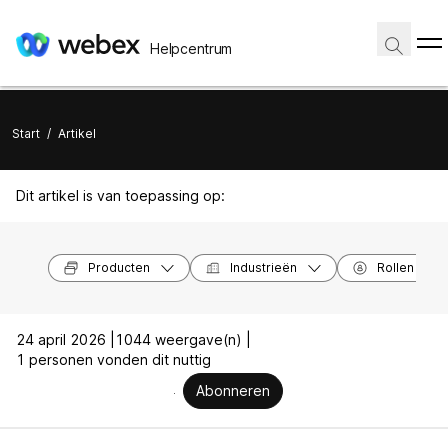
Helpcentrum
Start
/
Artikel
Dit artikel is van toepassing op:
Producten
Industrieën
Rollen
24 april 2026 |
1044 weergave(n) |
1 personen vonden dit nuttig
Abonneren