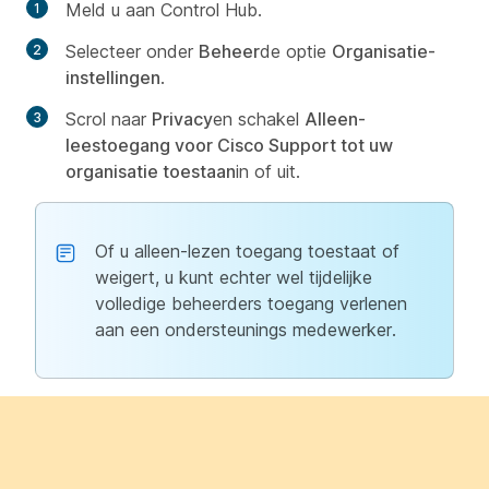
Meld u aan Control Hub.
Selecteer onder
Beheer
de optie
Organisatie-
instellingen
.
Scrol naar
Privacy
en schakel
Alleen-
leestoegang voor Cisco Support tot uw
organisatie toestaan
in of uit.
Of u alleen-lezen toegang toestaat of
weigert, u kunt echter wel tijdelijke
volledige beheerders toegang verlenen
aan een ondersteunings medewerker.