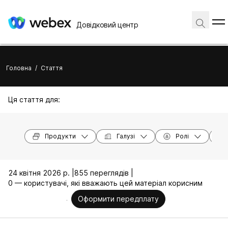
Довідковий центр
Головна
/
Стаття
Ця стаття для:
Продукти
Галузі
Ролі
24 квітня 2026 р. |
855 переглядів |
0 — користувачі, які вважають цей матеріал корисним
Оформити передплату