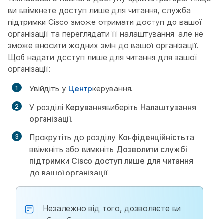
ви ввімкнете доступ лише для читання, служба
підтримки Cisco зможе отримати доступ до вашої
організації та переглядати її налаштування, але не
зможе вносити жодних змін до вашої організації.
Щоб надати доступ лише для читання для вашої
організації:
Увійдіть у
Центр
керування.
У розділі
Керування
виберіть
Налаштування
організації
.
Прокрутіть до розділу
Конфіденційність
та
ввімкніть або вимкніть
Дозволити службі
підтримки Cisco доступ лише для читання
до вашої організації
.
Незалежно від того, дозволяєте ви