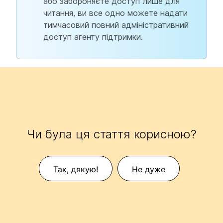
або забороняєте доступ лише для
читання, ви все одно можете надати
тимчасовий повний адміністративний
доступ агенту підтримки.
Чи була ця стаття корисною?
Так, дякую!
Не дуже