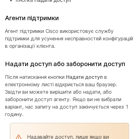
Кнопка
Надати доступ
Агенти підтримки
Агент підтримки Cisco використовує службу
підтримки для усунення несправностей конфігурацій
в організації клієнта.
Надати доступ або заборонити доступ
Після натискання кнопки
Надати доступ
в
електронному листі відкриється ваш браузер.
Звідти ви можете вирішити або надати, або
заборонити доступ агенту. Якщо ви не вибрали
варіант, час запиту на доступ закінчується через 1
годину.
Надавайте доступ, лише якщо ви