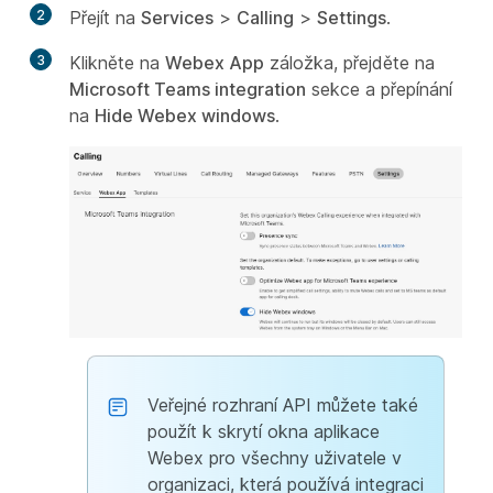
2
Přejít na
Services
>
Calling
>
Settings
.
3
Klikněte na
Webex App
záložka, přejděte na
Microsoft Teams integration
sekce a přepínání
na
Hide Webex windows
.
Veřejné rozhraní API můžete také
použít k skrytí okna aplikace
Webex pro všechny uživatele v
organizaci, která používá integraci