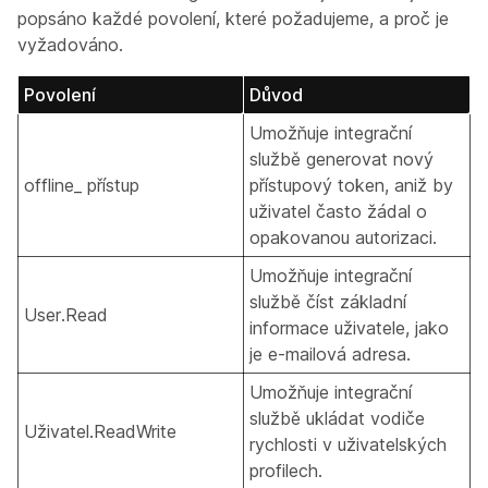
popsáno každé povolení, které požadujeme, a proč je
vyžadováno.
Povolení
Důvod
Umožňuje integrační
službě generovat nový
offline_ přístup
přístupový token, aniž by
uživatel často žádal o
opakovanou autorizaci.
Umožňuje integrační
službě číst základní
User.Read
informace uživatele, jako
je e-mailová adresa.
Umožňuje integrační
službě ukládat vodiče
Uživatel.ReadWrite
rychlosti v uživatelských
profilech.