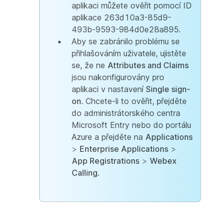
aplikaci můžete ověřit pomocí ID
aplikace 263d10a3-85d9-
493b-9593-984d0e28a895.
Aby se zabránilo problému se
přihlašováním uživatele, ujistěte
se, že ne
Attributes and Claims
jsou nakonfigurovány pro
aplikaci v nastavení
Single sign-
on
. Chcete-li to ověřit, přejděte
do administrátorského centra
Microsoft Entry nebo do portálu
Azure a přejděte na
Applications
>
Enterprise Applications
>
App Registrations
>
Webex
Calling
.