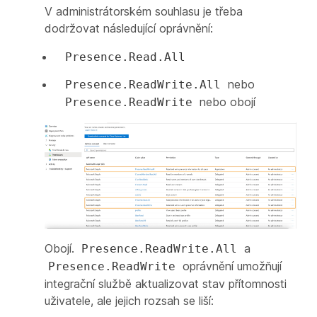
V administrátorském souhlasu je třeba
dodržovat následující oprávnění:
Presence.Read.All
nebo
Presence.ReadWrite.All
nebo obojí
Presence.ReadWrite
Obojí.
a
Presence.ReadWrite.All
oprávnění umožňují
Presence.ReadWrite
integrační službě aktualizovat stav přítomnosti
uživatele, ale jejich rozsah se liší: