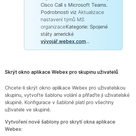
Cisco Call s Microsoft Teams.
Podrobnosti viz
Aktualizace
nastavení týmů MS
organizace
Kategorie: Spojené
státy americké
vývojář.webex.com
...
Skrýt okno aplikace Webex pro skupinu uživatelů
Chcete-li skrýt okno aplikace Webex pro uživatelskou
skupinu, vytvořte šablonu volání a přiřaďte ji uživatelské
skupině. Konfigurace v šabloně platí pro všechny
uživatele ve skupině.
Vytvoření nové šablony pro skrytí okna aplikace
Webex: