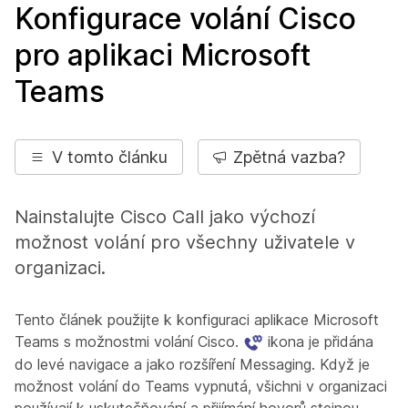
Konfigurace volání Cisco
pro aplikaci Microsoft
Teams
V tomto článku
Zpětná vazba?
Nainstalujte Cisco Call jako výchozí
možnost volání pro všechny uživatele v
organizaci.
Tento článek použijte k konfiguraci aplikace Microsoft
Teams s možnostmi volání Cisco.
ikona je přidána
do levé navigace a jako rozšíření Messaging. Když je
možnost volání do Teams vypnutá, všichni v organizaci
používají k uskutečňování a přijímání hovorů stejnou