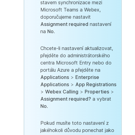
stavem synchronizace mezi
Microsoft Teams a Webex,
doporučujeme nastavit
Assignment required
nastavení
na
No
.
Chcete-li nastavení aktualizovat,
přejděte do administrátorského
centra Microsoft Entry nebo do
portálu Azure a přejděte na
Applications
>
Enterprise
Applications
>
App Registrations
>
Webex Calling
>
Properties
>
Assignment required?
a vybrat
No
.
Pokud musíte toto nastavení z
jakéhokoli důvodu ponechat jako