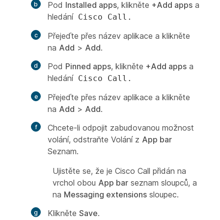
Pod
Installed apps
, klikněte
+Add apps
a
hledání
Cisco Call.
Přejeďte přes název aplikace a klikněte
na
Add
>
Add
.
Pod
Pinned apps
, klikněte
+Add apps
a
hledání
Cisco Call.
Přejeďte přes název aplikace a klikněte
na
Add
>
Add
.
Chcete-li odpojit zabudovanou možnost
volání, odstraňte
Volání
z
App bar
Seznam.
Ujistěte se, že je Cisco Call přidán na
vrchol obou
App bar
seznam sloupců, a
na
Messaging extensions
sloupec.
Klikněte
Save
.