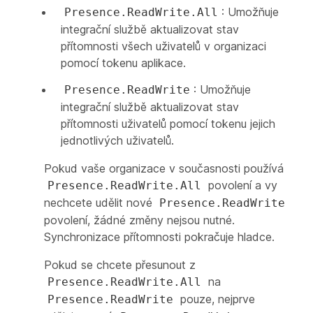
: Umožňuje
Presence.ReadWrite.All
integrační službě aktualizovat stav
přítomnosti všech uživatelů v organizaci
pomocí tokenu aplikace.
: Umožňuje
Presence.ReadWrite
integrační službě aktualizovat stav
přítomnosti uživatelů pomocí tokenu jejich
jednotlivých uživatelů.
Pokud vaše organizace v současnosti používá
povolení a vy
Presence.ReadWrite.All
nechcete udělit nové
Presence.ReadWrite
povolení, žádné změny nejsou nutné.
Synchronizace přítomnosti pokračuje hladce.
Pokud se chcete přesunout z
na
Presence.ReadWrite.All
pouze, nejprve
Presence.ReadWrite