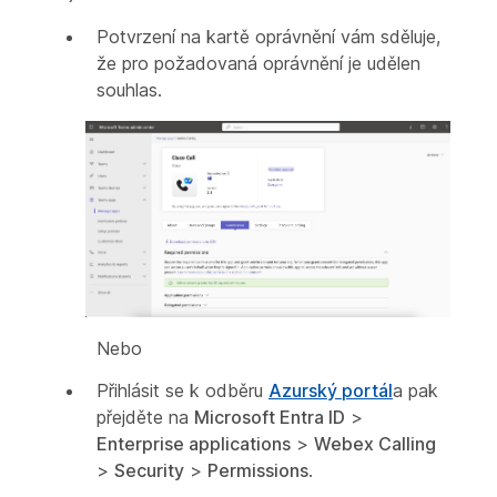
Potvrzení na kartě oprávnění vám sděluje,
že pro požadovaná oprávnění je udělen
souhlas.
Nebo
Přihlásit se k odběru
Azurský portál
a pak
přejděte na
Microsoft Entra ID
>
Enterprise applications
>
Webex Calling
>
Security
>
Permissions
.