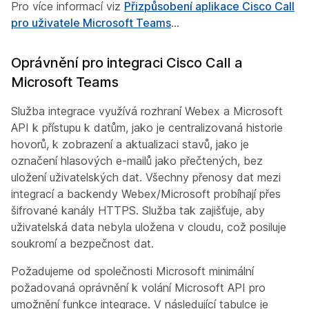
Pro více informací viz
Přizpůsobení aplikace Cisco Call
pro uživatele Microsoft Teams
...
Oprávnění pro integraci Cisco Call a
Microsoft Teams
Služba integrace využívá rozhraní Webex a Microsoft
API k přístupu k datům, jako je centralizovaná historie
hovorů, k zobrazení a aktualizaci stavů, jako je
označení hlasových e-mailů jako přečtených, bez
uložení uživatelských dat. Všechny přenosy dat mezi
integrací a backendy Webex/Microsoft probíhají přes
šifrované kanály HTTPS. Služba tak zajišťuje, aby
uživatelská data nebyla uložena v cloudu, což posiluje
soukromí a bezpečnost dat.
Požadujeme od společnosti Microsoft minimální
požadovaná oprávnění k volání Microsoft API pro
umožnění funkce integrace. V následující tabulce je