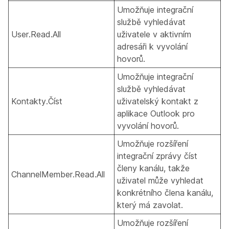
Umožňuje integrační
službě vyhledávat
User.Read.All
uživatele v aktivním
adresáři k vyvolání
hovorů.
Umožňuje integrační
službě vyhledávat
Kontakty.Číst
uživatelský kontakt z
aplikace Outlook pro
vyvolání hovorů.
Umožňuje rozšíření
integrační zprávy číst
členy kanálu, takže
ChannelMember.Read.All
uživatel může vyhledat
konkrétního člena kanálu,
který má zavolat.
Umožňuje rozšíření