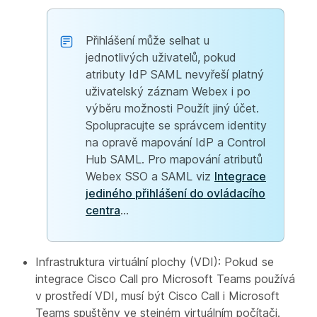
Přihlášení může selhat u
jednotlivých uživatelů, pokud
atributy IdP SAML nevyřeší platný
uživatelský záznam Webex i po
výběru možnosti Použít jiný účet.
Spolupracujte se správcem identity
na opravě mapování IdP a Control
Hub SAML. Pro mapování atributů
Webex SSO a SAML viz
Integrace
jediného přihlášení do ovládacího
centra
...
Infrastruktura virtuální plochy (VDI): Pokud se
integrace Cisco Call pro Microsoft Teams používá
v prostředí VDI, musí být Cisco Call i Microsoft
Teams spuštěny ve stejném virtuálním počítači.