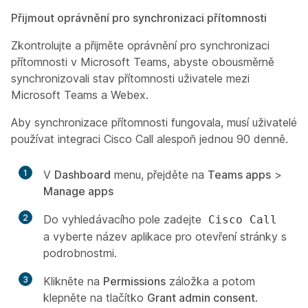
Přijmout oprávnění pro synchronizaci přítomnosti
Zkontrolujte a přijměte oprávnění pro synchronizaci
přítomnosti v Microsoft Teams, abyste obousměrně
synchronizovali stav přítomnosti uživatele mezi
Microsoft Teams a Webex.
Aby synchronizace přítomnosti fungovala, musí uživatelé
používat integraci Cisco Call alespoň jednou 90 denně.
1
V
Dashboard
menu, přejděte na
Teams apps
>
Manage apps
2
Do vyhledávacího pole zadejte
Cisco Call
a vyberte název aplikace pro otevření stránky s
podrobnostmi.
3
Klikněte na
Permissions
záložka a potom
klepněte na tlačítko
Grant admin consent
.