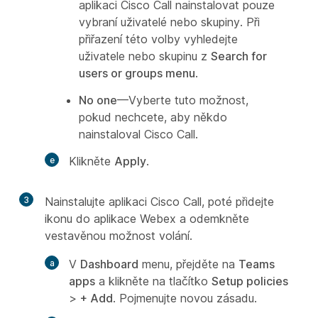
aplikaci Cisco Call nainstalovat pouze
vybraní uživatelé nebo skupiny. Při
přiřazení této volby vyhledejte
uživatele nebo skupinu z
Search for
users or groups menu
.
No one
—Vyberte tuto možnost,
pokud nechcete, aby někdo
nainstaloval Cisco Call.
Klikněte
Apply
.
3
Nainstalujte aplikaci Cisco Call, poté přidejte
ikonu do aplikace Webex a odemkněte
vestavěnou možnost volání.
V
Dashboard
menu, přejděte na
Teams
apps
a klikněte na tlačítko
Setup policies
>
+ Add
. Pojmenujte novou zásadu.