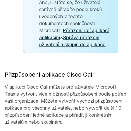
Ano, ujistěte se, že uživatelé
správně přiřadíte podle kroků
uvedených v těchto
dokumentech společnosti
Microsoft:
Přiřazení rolí aplikací
aplikacím
&
Správa přiřazení
uživatelů a skupin do aplikace
...
Přizpůsobení aplikace Cisco Call
V aplikaci Cisco Call můžete pro uživatele Microsoft
Teams vytvořit více možností přizpůsobení podle potřeb
vaší organizace. Můžete vytvořit výchozí přizpůsobení
aplikace pro všechny uživatele, nebo vytvořit další 10
přizpůsobení jedné aplikace a přiřadit ji konkrétním
uživatelům nebo skupinám.