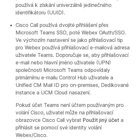
používá k získání univerzálně jedinečného
identifikátoru (UUID).
Cisco Call používá dvojité přihlášení přes
Microsoft Teams SSO, poté Webex OAuth/SSO.
Ve výchozím nastavení se jako přihlašovací tip
pro Webex používá přihlašovací e-mailová adresa
uživatele Teams. Doporučuje se, aby přihlašovací
e-mail nebo hlavní jméno uživatele (UPN)
společnosti Microsoft Teams odpovídaly
primárnímu e-mailu Control Hub uživatele a
Unified CM Mail ID pro on-premises, Dedikované
instance a UCM Cloud nasazení.
Pokud účet Teams není účtem používaným pro
volání Cisco, uživatel může na přihlašovací
obrazovce Cisco Call vybrat
Použít jiný účet
a
přihlásit se pomocí své identity volání
Webex/Cisco.