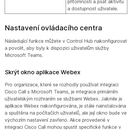
přítomnosti a psát aktivitu
a dostupnost uživatele.
Nastavení ovládacího centra
Následující funkce můžete v Control Hub nakonfigurovat
a povolit, aby byly k dispozici uživatelům služby
Microsoft Teams.
Skrýt okno aplikace Webex
Pro organizace, které se rozhodly používat integraci
Cisco Call s Microsoft Teams, je integrace primárním
uživatelským rozhraním se službami Webex. Jakmile je
aplikace Webex nakonfigurována, je stále nainstalována
a spuštěna na počítačích uživatelů, ale její okno bude ve
výchozím nastavení zavřeno. Akce provedené v
integraci Cisco Call mohou spustit specifické funkce v