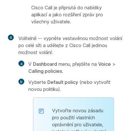
Cisco Call je připnutá do nabídky
aplikací a jako rozšíření zpráv pro
všechny uživatele.
4
Volitelně -- vypněte vestavěnou možnost volání
po celé síti a udělejte z Cisco Call jedinou
možnost volání:
V
Dashboard
menu, přejděte na
Voice
>
Calling policies
.
Vyberte
Default policy
(nebo vytvořit
novou politiku).
Vytvořte novou zásadu
pro použití vlastních
oprávnění pro uživatele,