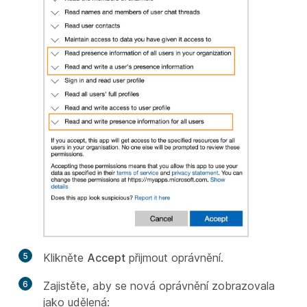
5
Klikněte
Accept
přijmout oprávnění.
6
Zajistěte, aby se nová oprávnění zobrazovala
jako udělená: