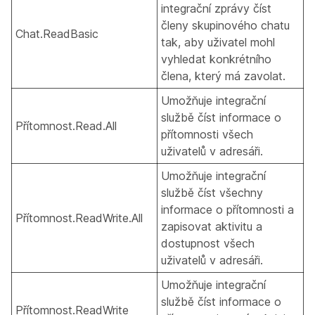
integrační zprávy číst
členy skupinového chatu
Chat.ReadBasic
tak, aby uživatel mohl
vyhledat konkrétního
člena, který má zavolat.
Umožňuje integrační
službě číst informace o
Přítomnost.Read.All
přítomnosti všech
uživatelů v adresáři.
Umožňuje integrační
službě číst všechny
informace o přítomnosti a
Přítomnost.ReadWrite.All
zapisovat aktivitu a
dostupnost všech
uživatelů v adresáři.
Umožňuje integrační
službě číst informace o
Přítomnost.ReadWrite