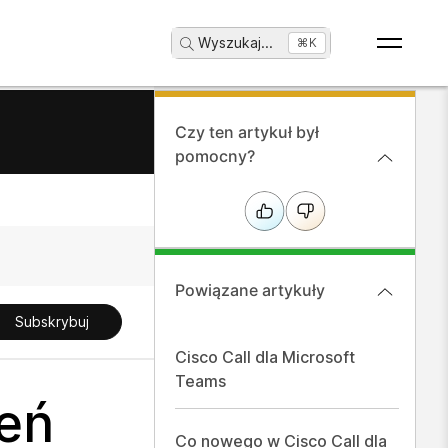
Wyszukaj
...
⌘K
Czy ten artykuł był
pomocny?
Powiązane artykuły
Subskrybuj
Cisco Call dla Microsoft
Teams
eń
Co nowego w Cisco Call dla