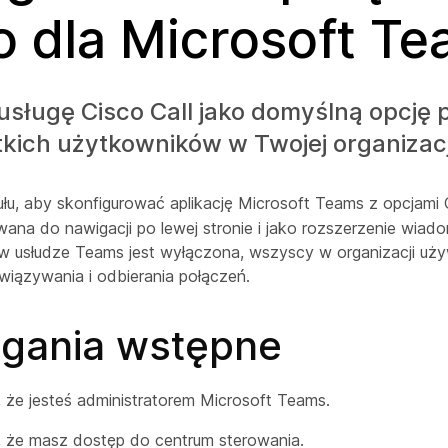
o dla Microsoft T
 usługę Cisco Call jako domyślną opcję
kich użytkowników w Twojej organizacj
ułu, aby skonfigurować aplikację Microsoft Teams z opcjami 
wana do nawigacji po lewej stronie i jako rozszerzenie wiad
w usłudze Teams jest wyłączona, wszyscy w organizacji uży
wiązywania i odbierania połączeń.
ania wstępne
, że jesteś administratorem Microsoft Teams.
, że masz dostęp do centrum sterowania.