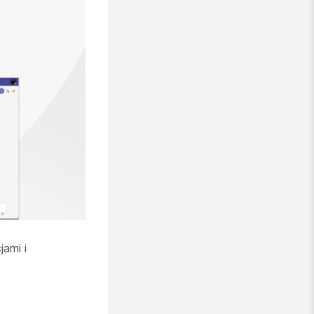
jami i