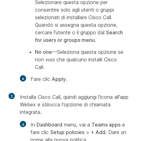
Selezionare questa opzione per
consentire solo agli utenti o gruppi
selezionati di installare Cisco Call.
Quando si assegna questa opzione,
cercare l'utente o il gruppo dal
Search
for users or groups menu
.
No one
—Seleziona questa opzione se
non vuoi che qualcuno installi Cisco
Call.
Fare clic
Apply
.
3
Installa Cisco Call, quindi aggiungi l'icona all'app
Webex e sblocca l'opzione di chiamata
integrata.
In
Dashboard
menu, vai a
Teams apps
e
fare clic
Setup policies
>
+ Add
. Dare un
nome alla nuova politica.