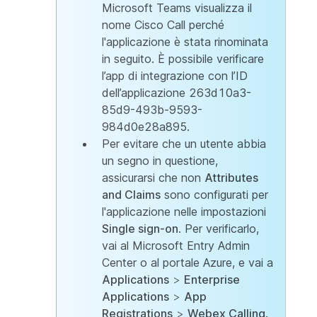
Microsoft Teams visualizza il
nome Cisco Call perché
l'applicazione è stata rinominata
in seguito. È possibile verificare
l’app di integrazione con l’ID
dell’applicazione 263d10a3-
85d9-493b-9593-
984d0e28a895.
Per evitare che un utente abbia
un segno in questione,
assicurarsi che non
Attributes
and Claims
sono configurati per
l'applicazione nelle impostazioni
Single sign-on
. Per verificarlo,
vai al Microsoft Entry Admin
Center o al portale Azure, e vai a
Applications
>
Enterprise
Applications
>
App
Registrations
>
Webex Calling
.