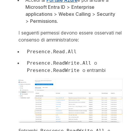
Microsoft Entra ID
>
Enterprise
applications
>
Webex Calling
>
Security
>
Permissions
.
I seguenti permessi devono essere osservati nel
consenso di amministratore:
Presence.Read.All
o
Presence.ReadWrite.All
o entrambi
Presence.ReadWrite
Entrambi
e
Presence.ReadWrite.All