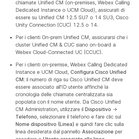
chiamate Unified CM (on-premises, Webex Calling
Dedicated Instance o UCM Cloud), assicurati di
essere su Unified CM 12.5 SU7 o 14 SU3, Cisco
Unity Connection (CUC) 12.5 o 14.
Per i clienti On-prem Unified CM, assicurarsi che i
cluster Unified CM & CUC siano on-board a
Webex Cloud-Connected UC (CCUC).
Per i clienti on-premise, Webex Calling Dedicated
Instance e UCM Cloud,
Configura Cisco Unified
CM
: il numero di riga su Cisco Unified CM deve
essere associato all'ID utente affinché la
cronologia delle chiamate centralizzata sia
popolata con il nome utente. Da Cisco Unified
CM Administration, utilizzare il
Dispositivo
→
Telefono
, selezionare il telefono e fare clic sul
Nome dispositivo (Linea)
e quindi fare clic sulla
linea desiderata dal pannello
Associazione
per
accedere a
Utente associato alla linea
.