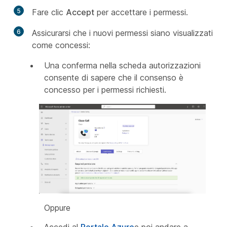
5
Fare clic
Accept
per accettare i permessi.
6
Assicurarsi che i nuovi permessi siano visualizzati
come concessi:
Una conferma nella scheda autorizzazioni
consente di sapere che il consenso è
concesso per i permessi richiesti.
Oppure
Accedi al
Portale Azure
e poi andare a