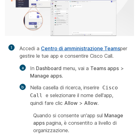
1
Accedi a
Centro di amministrazione Teams
per
gestire le tue app e consentire Cisco Call.
In
Dashboard
menu, vai a
Teams apps
>
Manage apps
.
Nella casella di ricerca, inserire
Cisco
e selezionare il nome dell'app,
Call
quindi fare clic
Allow
>
Allow
.
Quando si consente un'app sul
Manage
apps
pagina, è consentito a livello di
organizzazione.