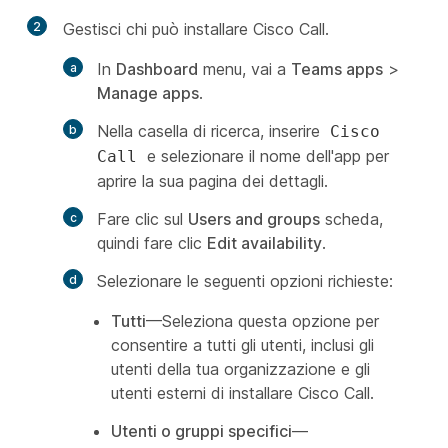
2
Gestisci chi può installare Cisco Call.
In
Dashboard
menu, vai a
Teams apps
>
Manage apps
.
Nella casella di ricerca, inserire
Cisco
e selezionare il nome dell'app per
Call
aprire la sua pagina dei dettagli.
Fare clic sul
Users and groups
scheda,
quindi fare clic
Edit availability
.
Selezionare le seguenti opzioni richieste:
Tutti
—Seleziona questa opzione per
consentire a tutti gli utenti, inclusi gli
utenti della tua organizzazione e gli
utenti esterni di installare Cisco Call.
Utenti o gruppi specifici
—