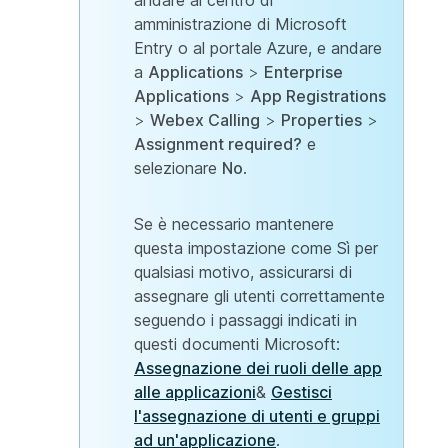
amministrazione di Microsoft
Entry o al portale Azure, e andare
a
Applications
>
Enterprise
Applications
>
App Registrations
>
Webex Calling
>
Properties
>
Assignment required?
e
selezionare
No
.
Se è necessario mantenere
questa impostazione come Sì per
qualsiasi motivo, assicurarsi di
assegnare gli utenti correttamente
seguendo i passaggi indicati in
questi documenti Microsoft:
Assegnazione dei ruoli delle app
alle applicazioni
&
Gestisci
l'assegnazione di utenti e gruppi
ad un'applicazione
.