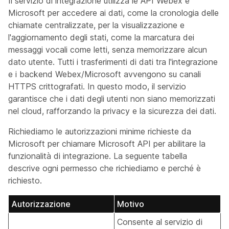
Il servizio di integrazione utilizza le API Webex e
Microsoft per accedere ai dati, come la cronologia delle
chiamate centralizzate, per la visualizzazione e
l'aggiornamento degli stati, come la marcatura dei
messaggi vocali come letti, senza memorizzare alcun
dato utente. Tutti i trasferimenti di dati tra l'integrazione
e i backend Webex/Microsoft avvengono su canali
HTTPS crittografati. In questo modo, il servizio
garantisce che i dati degli utenti non siano memorizzati
nel cloud, rafforzando la privacy e la sicurezza dei dati.
Richiediamo le autorizzazioni minime richieste da
Microsoft per chiamare Microsoft API per abilitare la
funzionalità di integrazione. La seguente tabella
descrive ogni permesso che richiediamo e perché è
richiesto.
Autorizzazione
Motivo
Consente al servizio di