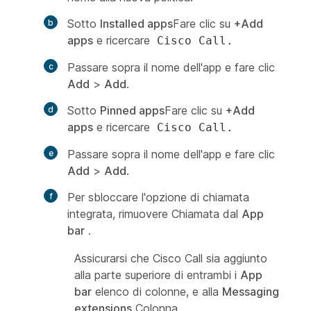
Sotto
Installed apps
Fare clic su
+Add
apps
e ricercare
Cisco Call.
Passare sopra il nome dell'app e fare clic
Add
>
Add
.
Sotto
Pinned apps
Fare clic su
+Add
apps
e ricercare
Cisco Call.
Passare sopra il nome dell'app e fare clic
Add
>
Add
.
Per sbloccare l'opzione di chiamata
integrata, rimuovere
Chiamata
dal
App
bar
.
Assicurarsi che Cisco Call sia aggiunto
alla parte superiore di entrambi i
App
bar
elenco di colonne, e alla
Messaging
extensions
Colonna.