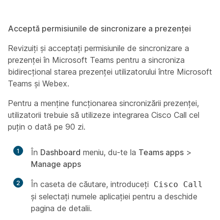
Acceptă permisiunile de sincronizare a prezenței
Revizuiți și acceptați permisiunile de sincronizare a
prezenței în Microsoft Teams pentru a sincroniza
bidirecțional starea prezenței utilizatorului între Microsoft
Teams și Webex.
Pentru a menține funcționarea sincronizării prezenței,
utilizatorii trebuie să utilizeze integrarea Cisco Call cel
puțin o dată pe 90 zi.
1
În
Dashboard
meniu, du-te la
Teams apps
>
Manage apps
2
În caseta de căutare, introduceți
Cisco Call
și selectați numele aplicației pentru a deschide
pagina de detalii.