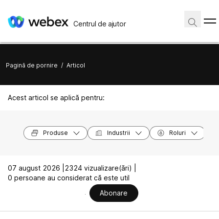
Centrul de ajutor
Pagină de pornire
/
Articol
Acest articol se aplică pentru:
Produse
Industrii
Roluri
07 august 2026 |
2324 vizualizare(ări) |
0 persoane au considerat că este util
Abonare