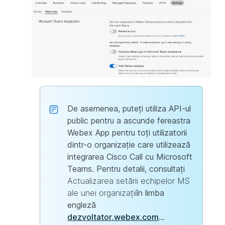
De asemenea, puteți utiliza API-ul
public pentru a ascunde fereastra
Webex App pentru toți utilizatorii
dintr-o organizație care utilizează
integrarea Cisco Call cu Microsoft
Teams. Pentru detalii, consultați
Actualizarea setării echipelor MS
ale unei organizații
în limba
engleză
dezvoltator.webex.com
...