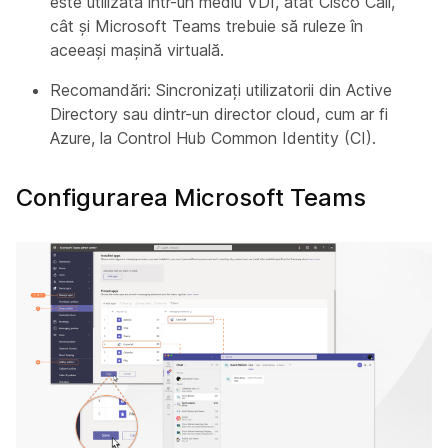
este utilizată într-un mediu VDI, atât Cisco Call,
cât și Microsoft Teams trebuie să ruleze în
aceeași mașină virtuală.
Recomandări: Sincronizați utilizatorii din Active
Directory sau dintr-un director cloud, cum ar fi
Azure, la Control Hub Common Identity (CI).
Configurarea Microsoft Teams