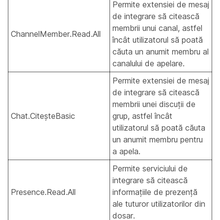
Permite extensiei de mesaj
de integrare să citească
membrii unui canal, astfel
ChannelMember.Read.All
încât utilizatorul să poată
căuta un anumit membru al
canalului de apelare.
Permite extensiei de mesaj
de integrare să citească
membrii unei discuții de
Chat.CiteșteBasic
grup, astfel încât
utilizatorul să poată căuta
un anumit membru pentru
a apela.
Permite serviciului de
integrare să citească
Presence.Read.All
informațiile de prezență
ale tuturor utilizatorilor din
dosar.