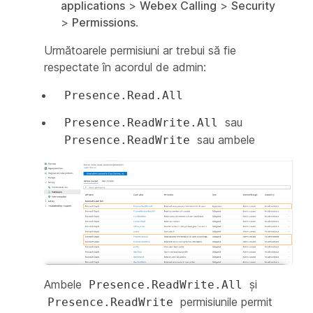
applications
>
Webex Calling
>
Security
>
Permissions
.
Următoarele permisiuni ar trebui să fie
respectate în acordul de admin:
Presence.Read.All
sau
Presence.ReadWrite.All
sau ambele
Presence.ReadWrite
Ambele
și
Presence.ReadWrite.All
permisiunile permit
Presence.ReadWrite