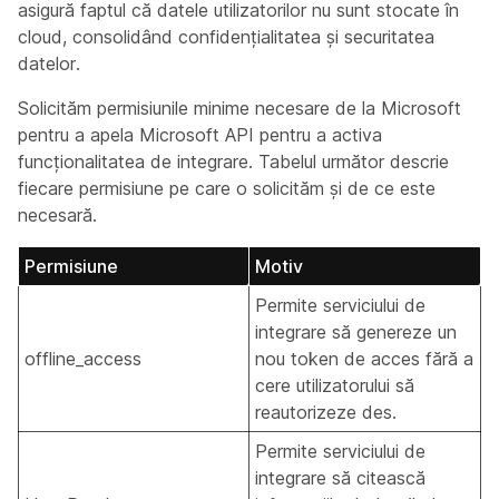
asigură faptul că datele utilizatorilor nu sunt stocate în
cloud, consolidând confidențialitatea și securitatea
datelor.
Solicităm permisiunile minime necesare de la Microsoft
pentru a apela Microsoft API pentru a activa
funcționalitatea de integrare. Tabelul următor descrie
fiecare permisiune pe care o solicităm și de ce este
necesară.
Permisiune
Motiv
Permite serviciului de
integrare să genereze un
offline_access
nou token de acces fără a
cere utilizatorului să
reautorizeze des.
Permite serviciului de
integrare să citească