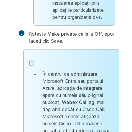
instalarea aplicațiilor și
aplicațiile particularizate
pentru organizația dvs.
Rotește
Make private calls
la
Off
, apoi
faceți clic
Save
.
În centrul de administrare
Microsoft Entra sau portalul
Azure, aplicația de integrare
apare cu numele său original
publicat,
Webex Calling
, mai
degrabă decât cu Cisco Call.
Microsoft Teams afișează
numele Cisco Call deoarece
aplicația a fost redenumită mai