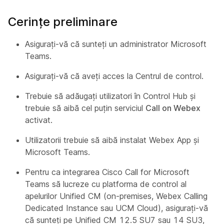
Cerințe preliminare
Asigurați-vă că sunteți un administrator Microsoft
Teams.
Asigurați-vă că aveți acces la Centrul de control.
Trebuie să adăugați utilizatori în Control Hub și
trebuie să aibă cel puțin serviciul
Call on Webex
activat.
Utilizatorii trebuie să aibă instalat Webex App și
Microsoft Teams.
Pentru ca integrarea Cisco Call for Microsoft
Teams să lucreze cu platforma de control al
apelurilor Unified CM (on-premises, Webex Calling
Dedicated Instance sau UCM Cloud), asigurați-vă
că sunteți pe Unified CM 12.5 SU7 sau 14 SU3,