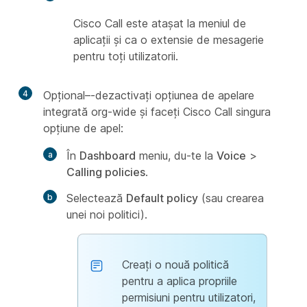
Cisco Call este atașat la meniul de
aplicații și ca o extensie de mesagerie
pentru toți utilizatorii.
4
Opțional–-dezactivați opțiunea de apelare
integrată org-wide și faceți Cisco Call singura
opțiune de apel:
În
Dashboard
meniu, du-te la
Voice
>
Calling policies
.
Selectează
Default policy
(sau crearea
unei noi politici).
Creați o nouă politică
pentru a aplica propriile
permisiuni pentru utilizatori,