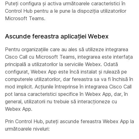
Puteți configura și activa următoarele caracteristici în
Control Hub pentru a le pune la dispoziția utilizatorilor
Microsoft Teams.
Ascunde fereastra aplicației Webex
Pentru organizațiile care au ales să utilizeze integrarea
Cisco Call cu Microsoft Teams, integrarea este interfața
principală a utilizatorilor la serviciile Webex. Odată
configurat, Webex App este încă instalat și rulează pe
computerele utilizatorilor, dar fereastra sa va fi închisă în
mod implicit. Acțiunile întreprinse în integrarea Cisco Call
pot lansa caracteristici specifice în Webex App, dar, în
general, utilizatorii nu trebuie să interacționeze cu
Webex App.
Prin Control Hub, puteți ascunde fereastra Webex App la
următoarele niveluri: