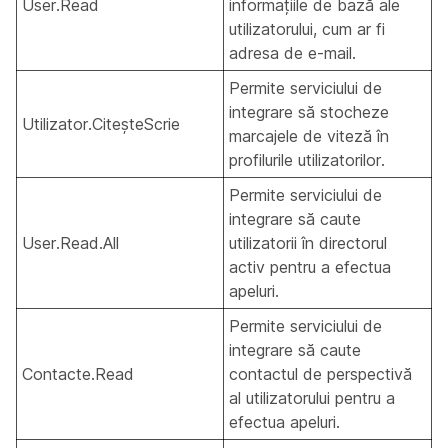
User.Read
informațiile de bază ale
utilizatorului, cum ar fi
adresa de e-mail.
Permite serviciului de
integrare să stocheze
Utilizator.CiteșteScrie
marcajele de viteză în
profilurile utilizatorilor.
Permite serviciului de
integrare să caute
User.Read.All
utilizatorii în directorul
activ pentru a efectua
apeluri.
Permite serviciului de
integrare să caute
Contacte.Read
contactul de perspectivă
al utilizatorului pentru a
efectua apeluri.