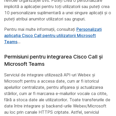
nevoile organizației dvs. Puteți crea o personalizare
implicită a aplicației pentru toți utilizatorii sau puteți crea
10 personalizare suplimentară a unei singure aplicații și o
puteți atribui anumitor utilizatori sau grupuri.
Pentru mai multe informații, consultați
Personalizați
aplicația Cisco Call pentru utilizatorii Microsoft
Teams
...
Permisiuni pentru integrarea Cisco Call și
Microsoft Teams
Serviciul de integrare utilizează API-uri Webex și
Microsoft pentru a accesa date, cum ar fi istoricul
apelurilor centralizate, pentru afișarea și actualizarea
stărilor, cum ar fi marcarea e-mailurilor vocale ca citite,
fără a stoca date ale utilizatorilor. Toate transferurile de
date între integrare și backend-urile Webex/Microsoft
au loc prin canale HTTPS criptate. Astfel, serviciul