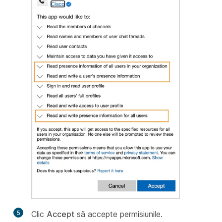
5
Clic
Accept
să accepte permisiunile.