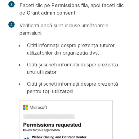
3
Faceți clic pe
Permissions
fila, apoi faceți clic
pe
Grant admin consent
.
4
Verificați dacă sunt incluse următoarele
permisiuni.
Citiți informații despre prezența tuturor
utilizatorilor din organizația dvs.
Citiți și scrieți informații despre prezența
unui utilizator
Citiți și scrieți informații despre prezență
pentru toți utilizatorii