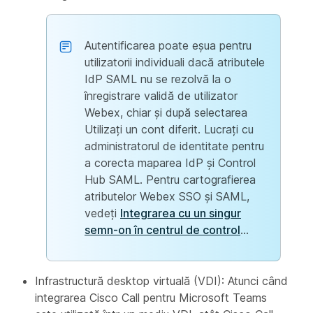
Autentificarea poate eșua pentru
utilizatorii individuali dacă atributele
IdP SAML nu se rezolvă la o
înregistrare validă de utilizator
Webex, chiar și după selectarea
Utilizați un cont diferit. Lucrați cu
administratorul de identitate pentru
a corecta maparea IdP și Control
Hub SAML. Pentru cartografierea
atributelor Webex SSO și SAML,
vedeți
Integrarea cu un singur
semn-on în centrul de control
...
Infrastructură desktop virtuală (VDI): Atunci când
integrarea Cisco Call pentru Microsoft Teams