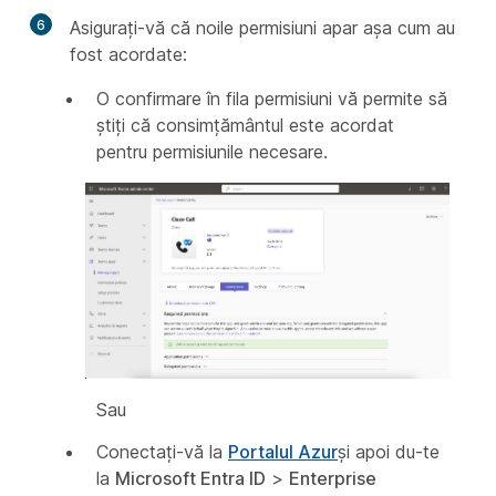
6
Asigurați-vă că noile permisiuni apar așa cum au
fost acordate:
O confirmare în fila permisiuni vă permite să
știți că consimțământul este acordat
pentru permisiunile necesare.
Sau
Conectați-vă la
Portalul Azur
şi apoi du-te
la
Microsoft Entra ID
>
Enterprise