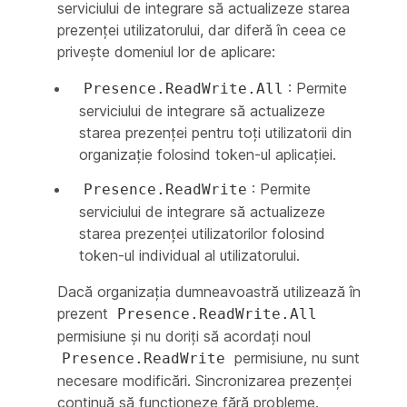
serviciului de integrare să actualizeze starea
prezenței utilizatorului, dar diferă în ceea ce
privește domeniul lor de aplicare:
: Permite
Presence.ReadWrite.All
serviciului de integrare să actualizeze
starea prezenței pentru toți utilizatorii din
organizație folosind token-ul aplicației.
: Permite
Presence.ReadWrite
serviciului de integrare să actualizeze
starea prezenței utilizatorilor folosind
token-ul individual al utilizatorului.
Dacă organizaţia dumneavoastră utilizează în
prezent
Presence.ReadWrite.All
permisiune și nu doriți să acordați noul
permisiune, nu sunt
Presence.ReadWrite
necesare modificări. Sincronizarea prezenței
continuă să funcționeze fără probleme.