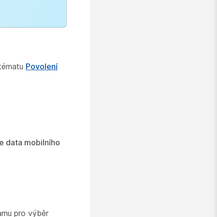
 tématu
Povolení
e data mobilního
amu pro výběr