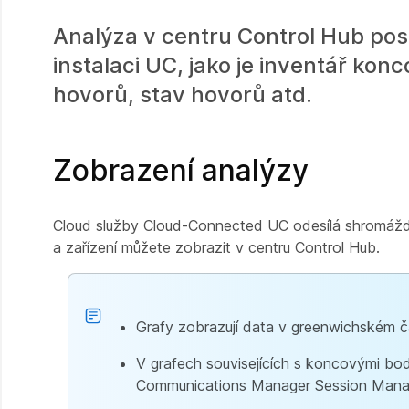
Analýza v centru Control Hub posk
instalaci UC, jako je inventář ko
hovorů, stav hovorů atd.
Zobrazení analýzy
Cloud služby Cloud-Connected UC odesílá shromážděn
a zařízení můžete zobrazit v centru Control Hub.
Grafy zobrazují data v greenwichském 
V grafech souvisejících s koncovými bo
Communications Manager Session Mana