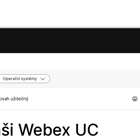
Operační systémy
obsah užitečný
vaši Webex UC