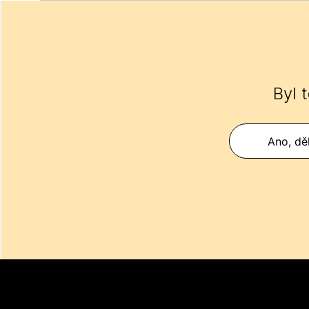
Byl 
Ano, děk