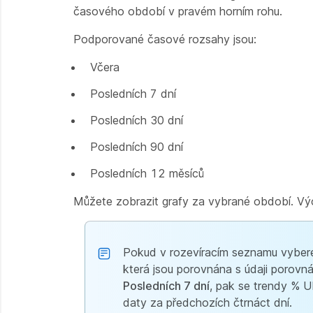
časového období v pravém horním rohu.
Podporované časové rozsahy jsou:
Včera
Posledních 7 dní
Posledních 30 dní
Posledních 90 dní
Posledních 12 měsíců
Můžete zobrazit grafy za vybrané období. Vý
Pokud v rozevíracím seznamu vybe
která jsou porovnána s údaji poro
Posledních 7 dní
, pak se trendy % 
daty za předchozích čtrnáct dní.