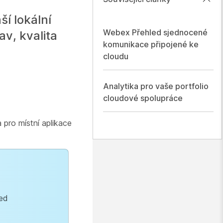
í lokální
Webex Přehled sjednocené
av, kvalita
komunikace připojené ke
cloudu
Analytika pro vaše portfolio
cloudové spolupráce
pro místní aplikace
ied