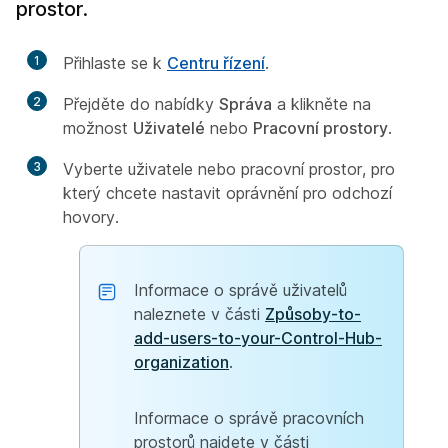
prostor.
1
Přihlaste se k
Centru řízení
.
2
Přejděte do nabídky
Správa
a klikněte na
možnost
Uživatelé
nebo
Pracovní prostory
.
3
Vyberte uživatele nebo pracovní prostor, pro
který chcete nastavit oprávnění pro odchozí
hovory.
Informace o správě uživatelů
naleznete v části
Způsoby-to-
add-users-to-your-Control-Hub-
organization
.
Informace o správě pracovních
prostorů najdete v části