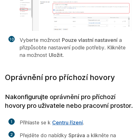
10
Vyberte možnost
Pouze vlastní nastavení
a
přizpůsobte nastavení podle potřeby. Klikněte
na možnost
Uložit
.
Oprávnění pro příchozí hovory
Nakonfigurujte oprávnění pro příchozí
hovory pro uživatele nebo pracovní prostor.
1
Přihlaste se k
Centru řízení
.
2
Přejděte do nabídky
Správa
a klikněte na