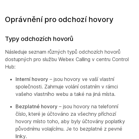
Oprávnění pro odchozí hovory
Typy odchozích hovorů
Následuje seznam různých typů odchozích hovorů
dostupných pro službu Webex Calling v centru Control
Hub:
Interní hovory
– jsou hovory ve vaší vlastní
společnosti. Zahrnuje volání ostatním v rámci
vašeho vlastního webu a také na jiná místa.
Bezplatné hovory
– jsou hovory na telefonní
číslo, které je účtováno za všechny příchozí
hovory místo toho, aby byly účtovány poplatky
původnímu volajícímu. Je to bezplatné z pevné
linky.