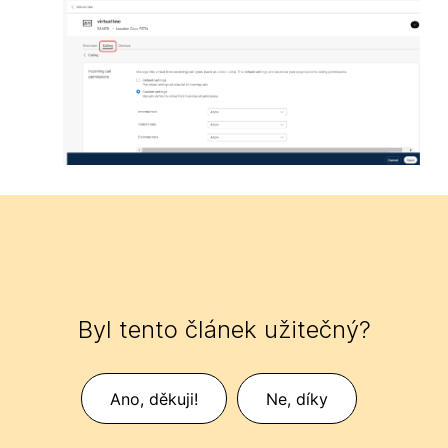
Byl tento článek užitečný?
Ano, děkuji!
Ne, díky