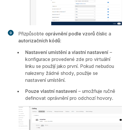
9
Přizpůsobte
oprávnění podle vzorů číslic
a
autorizačních kódů
:
Nastavení umístění a vlastní nastavení
–
konfigurace provedené zde pro virtuální
linku se použijí jako první. Pokud nebudou
nalezeny žádné shody, použije se
nastavení umístění.
Pouze vlastní nastavení
– umožňuje ručně
definovat oprávnění pro odchozí hovory.