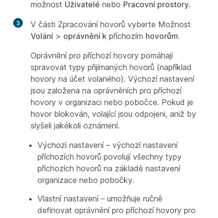
možnost
Uživatelé
nebo
Pracovní prostory
.
3
V části Zpracování hovorů vyberte Možnost
Volání
>
oprávnění k
příchozím
hovorům.
Oprávnění pro příchozí hovory pomáhají
spravovat typy přijímaných hovorů (například
hovory na účet volaného). Výchozí nastavení
jsou založena na oprávněních pro příchozí
hovory v organizaci nebo pobočce. Pokud je
hovor blokován, volající jsou odpojeni, aniž by
slyšeli jakékoli oznámení.
Výchozí nastavení – výchozí nastavení
příchozích hovorů povolují všechny typy
příchozích hovorů na základě nastavení
organizace nebo pobočky.
Vlastní nastavení – umožňuje ručně
definovat oprávnění pro příchozí hovory pro