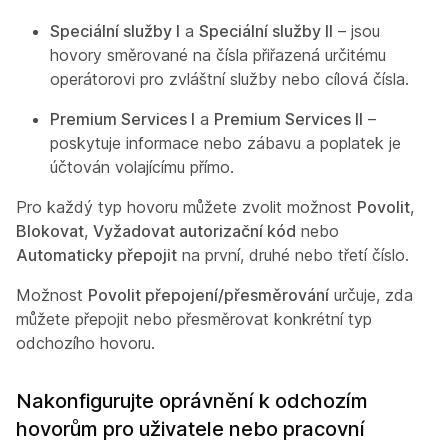
Speciální služby I
a
Speciální služby II
– jsou
hovory směrované na čísla přiřazená určitému
operátorovi pro zvláštní služby nebo cílová čísla.
Premium Services I
a
Premium Services II
–
poskytuje informace nebo zábavu a poplatek je
účtován volajícímu přímo.
Pro každý typ hovoru můžete zvolit možnost
Povolit
,
Blokovat
,
Vyžadovat autorizační kód
nebo
Automaticky přepojit
na první, druhé nebo třetí číslo.
Možnost
Povolit přepojení/přesměrování
určuje, zda
můžete přepojit nebo přesměrovat konkrétní typ
odchozího hovoru.
Nakonfigurujte oprávnění k odchozím
hovorům pro uživatele nebo pracovní