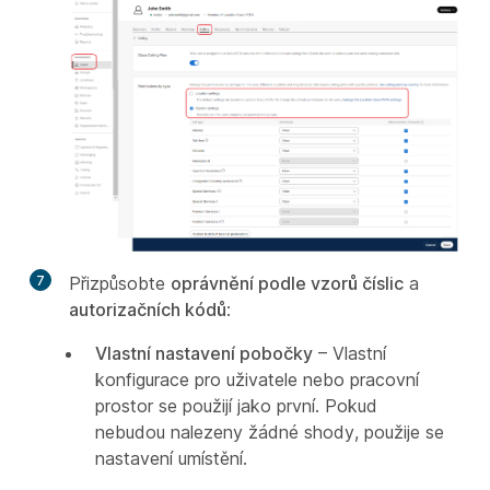
7
Přizpůsobte
oprávnění podle vzorů číslic
a
autorizačních kódů
:
Vlastní nastavení pobočky
– Vlastní
konfigurace pro uživatele nebo pracovní
prostor se použijí jako první. Pokud
nebudou nalezeny žádné shody, použije se
nastavení umístění.