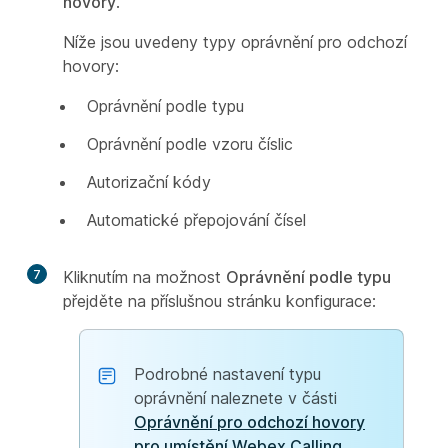
hovory
.
Níže jsou uvedeny typy oprávnění pro odchozí
hovory:
Oprávnění podle typu
Oprávnění podle vzoru číslic
Autorizační kódy
Automatické přepojování čísel
7
Kliknutím na možnost
Oprávnění podle typu
přejděte na příslušnou stránku konfigurace:
Podrobné nastavení typu
oprávnění naleznete v části
Oprávnění pro odchozí hovory
pro umístění Webex Calling
.