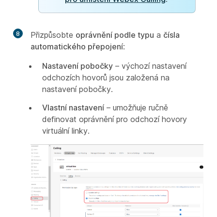
8
Přizpůsobte
oprávnění podle typu
a
čísla
automatického přepojení
:
Nastavení pobočky
– výchozí nastavení
odchozích hovorů jsou založená na
nastavení pobočky.
Vlastní nastavení
– umožňuje ručně
definovat oprávnění pro odchozí hovory
virtuální linky.