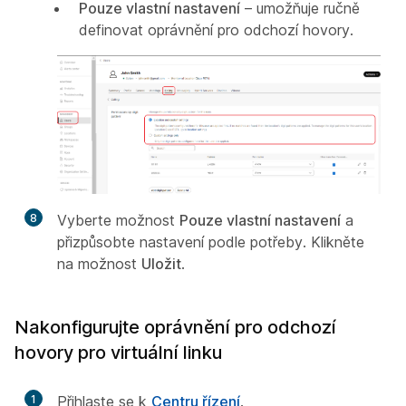
Pouze vlastní nastavení
– umožňuje ručně
definovat oprávnění pro odchozí hovory.
8
Vyberte možnost
Pouze vlastní nastavení
a
přizpůsobte nastavení podle potřeby. Klikněte
na možnost
Uložit
.
Nakonfigurujte oprávnění pro odchozí
hovory pro virtuální linku
1
Přihlaste se k
Centru řízení
.