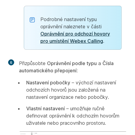
Podrobné nastavení typu
oprávnění naleznete v části
Oprávnění pro odchozí hovory
pro umístění Webex Calling
.
6
Přizpůsobte
Oprávnění podle typu
a
Čísla
automatického přepojení
:
Nastavení pobočky
– výchozí nastavení
odchozích hovorů jsou založená na
nastavení organizace nebo pobočky.
Vlastní nastavení
– umožňuje ručně
definovat oprávnění k odchozím hovorům
uživatele nebo pracovního prostoru.