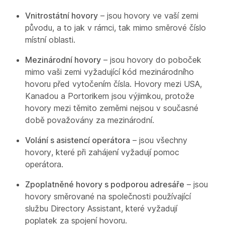
Vnitrostátní hovory
– jsou hovory ve vaší zemi
původu, a to jak v rámci, tak mimo směrové číslo
místní oblasti.
Mezinárodní hovory
– jsou hovory do poboček
mimo vaši zemi vyžadující kód mezinárodního
hovoru před vytočením čísla. Hovory mezi USA,
Kanadou a Portorikem jsou výjimkou, protože
hovory mezi těmito zeměmi nejsou v současné
době považovány za mezinárodní.
Volání s asistencí operátora
– jsou všechny
hovory, které při zahájení vyžadují pomoc
operátora.
Zpoplatněné hovory s podporou adresáře
– jsou
hovory směrované na společnosti používající
službu Directory Assistant, které vyžadují
poplatek za spojení hovoru.