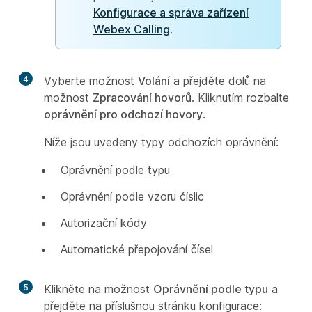
Konfigurace a správa zařízení
Webex Calling
.
4
Vyberte možnost
Volání
a přejděte dolů na
možnost
Zpracování hovorů
. Kliknutím rozbalte
oprávnění pro odchozí hovory
.
Níže jsou uvedeny typy odchozích oprávnění:
Oprávnění podle typu
Oprávnění podle vzoru číslic
Autorizační kódy
Automatické přepojování čísel
5
Klikněte na možnost
Oprávnění podle typu
a
přejděte na příslušnou stránku konfigurace: