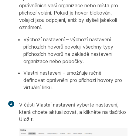
oprávněních vaší organizace nebo místa pro
příchozí volání. Pokud je hovor blokován,
volající jsou odpojeni, aniž by slyšeli jakékoli
oznámení.
Výchozí nastavení – výchozí nastavení
příchozích hovorů povolují všechny typy
příchozích hovorů na základě nastavení
organizace nebo pobočky.
Vlastní nastavení – umožňuje ručně
definovat oprávnění pro příchozí hovory pro
virtuální linku.
4
V části
Vlastní nastavení
vyberte nastavení,
která chcete aktualizovat, a klikněte na tlačítko
Uložit
.