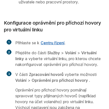
uživatele nebo pracovní prostory.
Konfigurace oprávnění pro příchozí hovory
pro virtuální linku
1
Přihlaste se k
Centru řízení
.
2
Přejděte do části
Služby
>
Volání
>
Virtuální
linky
a vyberte virtuální linku, pro kterou chcete
nakonfigurovat oprávnění pro příchozí hovory.
3
V části
Zpracování hovorů
vyberte možnosti
Volání
>
Oprávnění pro příchozí hovory
.
Oprávnění pro příchozí hovory pomáhají
spravovat typy přijímaných hovorů (například
hovory na účet volaného) pro virtuální linku.
Výchozí nastavení jsou založena na