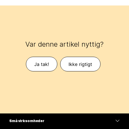
Var denne artikel nyttig?
Ja tak!
Ikke rigtigt
Små virksomheder