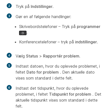
2
Tryk på
Indstillinger
.
3
Gør en af følgende handlinger:
Skrivebordstelefoner – Tryk på
programmer
.
Konferencetelefoner – tryk på
indstillinger
.
4
Vælg
Status
>
Rapportér problem
.
5
Indtast datoen, hvor du oplevede problemet, i
feltet
Dato for problem
. Den aktuelle dato
vises som standard i dette felt.
6
Indtast det tidspunkt, hvor du oplevede
problemet, i feltet
Tidspunkt for problem
. Det
aktuelle tidspunkt vises som standard i dette
felt.