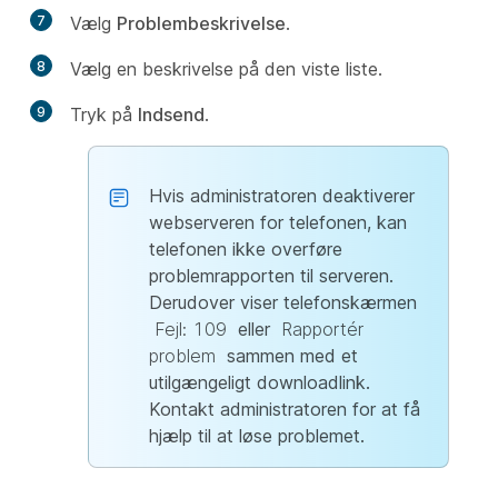
7
Vælg
Problembeskrivelse
.
8
Vælg en beskrivelse på den viste liste.
9
Tryk på
Indsend
.
Hvis administratoren deaktiverer
webserveren for telefonen, kan
telefonen ikke overføre
problemrapporten til serveren.
Derudover viser telefonskærmen
Fejl: 109
eller
Rapportér
problem
sammen med et
utilgængeligt downloadlink.
Kontakt administratoren for at få
hjælp til at løse problemet.