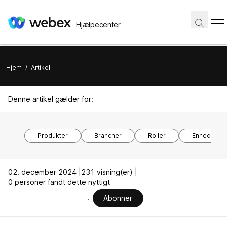
Hjælpecenter
Hjem
/
Artikel
Denne artikel gælder for:
Produkter
Brancher
Roller
Enhedsmod
02. december 2024 |
231 visning(er) |
0 personer fandt dette nyttigt
Abonner