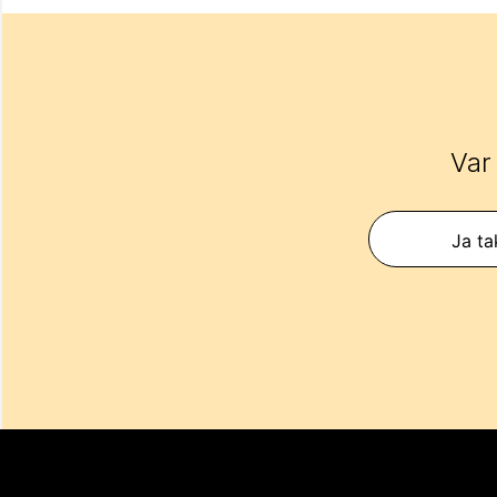
Var
Ja ta