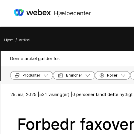
Hjælpecenter
Hjem
/
Artikel
Denne artikel gælder for:
Produkter
Brancher
Roller
29. maj 2025 |
531 visning(er) |
0 personer fandt dette nyttigt
Forbedr faxove