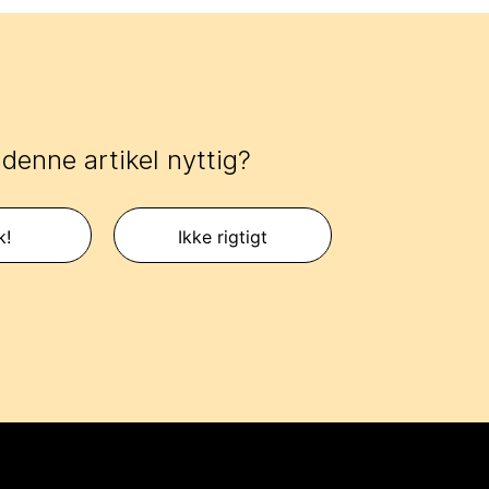
 denne artikel nyttig?
k!
Ikke rigtigt