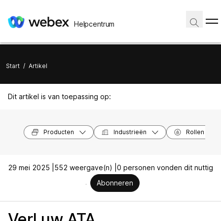
Helpcentrum
Start
/
Artikel
Dit artikel is van toepassing op:
Producten
Industrieën
Rollen
29 mei 2025 |
552 weergave(n) |
0 personen vonden dit nuttig
Abonneren
Verl uw ATA