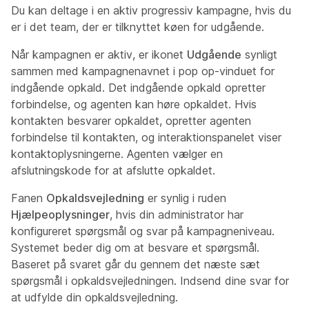
Du kan deltage i en aktiv progressiv kampagne, hvis du
er i det team, der er tilknyttet køen for udgående.
Når kampagnen er aktiv, er ikonet
Udgående
synligt
sammen med kampagnenavnet i pop op-vinduet for
indgående opkald. Det indgående opkald opretter
forbindelse, og agenten kan høre opkaldet. Hvis
kontakten besvarer opkaldet, opretter agenten
forbindelse til kontakten, og interaktionspanelet viser
kontaktoplysningerne. Agenten vælger en
afslutningskode for at afslutte opkaldet.
Fanen
Opkaldsvejledning
er synlig i ruden
Hjælpeoplysninger
, hvis din administrator har
konfigureret spørgsmål og svar på kampagneniveau.
Systemet beder dig om at besvare et spørgsmål.
Baseret på svaret går du gennem det næste sæt
spørgsmål i opkaldsvejledningen. Indsend dine svar for
at udfylde din opkaldsvejledning.