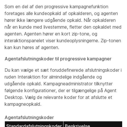
Som en del af den progressive kampagnefunktion
foretages alle kundeopkald af opkalderen, og agenten
hører ikke længere udgående opkald. Når opkalderen
når en kunde med livestemme, fletter den opkaldet med
agenten. Agenten hører en kort zip-tone, og
interaktionspanelet viser kundeoplysningerne. Zip-tonen
kan kun høres af agenten.
Agentafslutningskoder til progressive kampagner
Du kan vælge et sæt foruddefinerede afslutningskoder i
ruden Interaktion for almindelige indgående og
udgående opkald. Kampagneadministrator tilknytter
følgende konfigurationer, der er tilgængelige på Agent
Desktop. Vælg de relevante koder for at afslutte et
kampagneopkald.
Agentafslutningskoder
Standardafslutningskoder
Beskrivelse