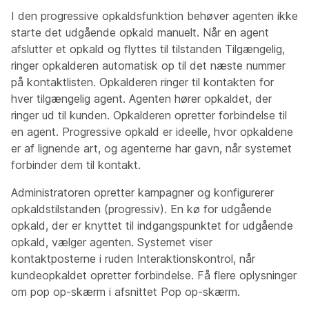
I den progressive opkaldsfunktion behøver agenten ikke
starte det udgående opkald manuelt. Når en agent
afslutter et opkald og flyttes til tilstanden Tilgængelig,
ringer opkalderen automatisk op til det næste nummer
på kontaktlisten. Opkalderen ringer til kontakten for
hver tilgængelig agent. Agenten hører opkaldet, der
ringer ud til kunden. Opkalderen opretter forbindelse til
en agent. Progressive opkald er ideelle, hvor opkaldene
er af lignende art, og agenterne har gavn, når systemet
forbinder dem til kontakt.
Administratoren opretter kampagner og konfigurerer
opkaldstilstanden (progressiv). En kø for udgående
opkald, der er knyttet til indgangspunktet for udgående
opkald, vælger agenten. Systemet viser
kontaktposterne i ruden Interaktionskontrol, når
kundeopkaldet opretter forbindelse. Få flere oplysninger
om pop op-skærm i afsnittet Pop op-skærm.