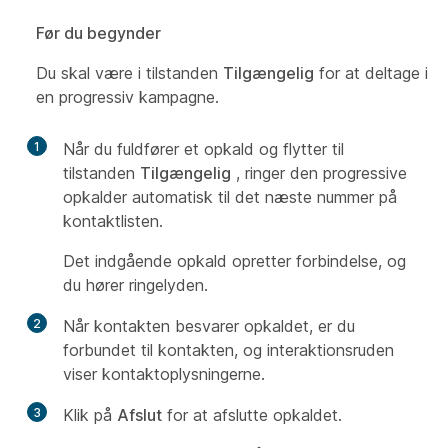
Før du begynder
Du skal være i tilstanden
Tilgængelig
for at deltage i
en progressiv kampagne.
1
Når du fuldfører et opkald og flytter til
tilstanden
Tilgængelig
, ringer den progressive
opkalder automatisk til det næste nummer på
kontaktlisten.
Det indgående opkald opretter forbindelse, og
du hører ringelyden.
2
Når kontakten besvarer opkaldet, er du
forbundet til kontakten, og interaktionsruden
viser kontaktoplysningerne.
3
Klik på
Afslut
for at afslutte opkaldet.