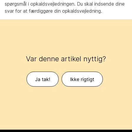
spørgsmål i opkaldsvejledningen. Du skal indsende dine
svar for at færdiggøre din opkaldsvejledning.
Var denne artikel nyttig?
Ja tak!
Ikke rigtigt