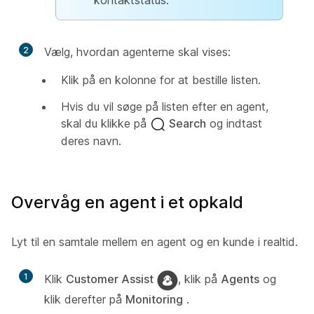
2
Vælg, hvordan agenterne skal vises:
Klik på en kolonne for at bestille listen.
Hvis du vil søge på listen efter en agent,
skal du klikke på
Search
og indtast
deres navn.
Overvåg en agent i et opkald
Lyt til en samtale mellem en agent og en kunde i realtid.
1
Klik
Customer Assist
, klik på
Agents
og
klik derefter på
Monitoring
.