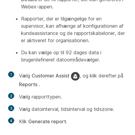
Webex-appen.
Rapporter, der er tilgængelige for en
supervisor, kan afhænge af konfigurationen af
kundeassistance og de rapportskabeloner, der
er aktiveret for organisationen.
Du kan vælge op til 92 dages data i
brugerdefineret datoområdevælger.
1
Vælg
Customer Assist
, og klik derefter på
Reports
.
2
Vælg rapporttypen.
3
Vælg datointerval, tidsinterval og tidszone.
4
Klik
Generate report
.