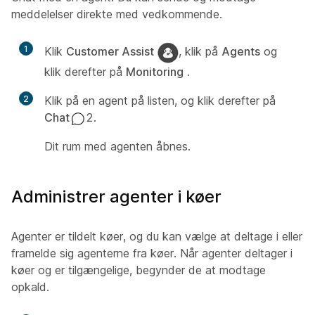
meddelelser direkte med vedkommende.
1
Klik
Customer Assist
, klik på
Agents
og
klik derefter på
Monitoring
.
2
Klik på en agent på listen, og klik derefter på
Chat
2.
Dit rum med agenten åbnes.
Administrer agenter i køer
Agenter er tildelt køer, og du kan vælge at deltage i eller
framelde sig agenterne fra køer. Når agenter deltager i
køer og er tilgængelige, begynder de at modtage
opkald.