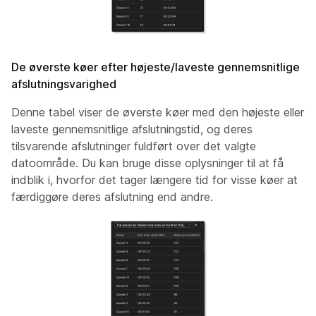
De øverste køer efter højeste/laveste gennemsnitlige
afslutningsvarighed
Denne tabel viser de øverste køer med den højeste eller
laveste gennemsnitlige afslutningstid, og deres
tilsvarende afslutninger fuldført over det valgte
datoområde. Du kan bruge disse oplysninger til at få
indblik i, hvorfor det tager længere tid for visse køer at
færdiggøre deres afslutning end andre.