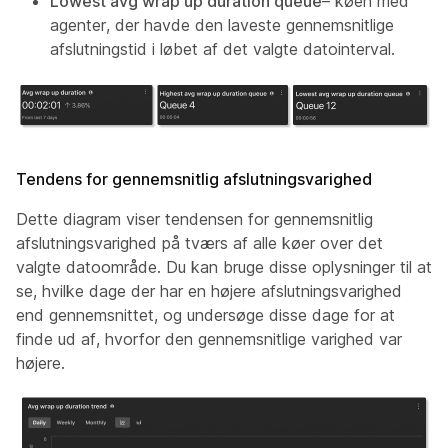
Lowest avg wrap up duration queue
– køen med
agenter, der havde den laveste gennemsnitlige
afslutningstid i løbet af det valgte datointerval.
Tendens for gennemsnitlig afslutningsvarighed
Dette diagram viser tendensen for gennemsnitlig
afslutningsvarighed på tværs af alle køer over det
valgte datoområde. Du kan bruge disse oplysninger til at
se, hvilke dage der har en højere afslutningsvarighed
end gennemsnittet, og undersøge disse dage for at
finde ud af, hvorfor den gennemsnitlige varighed var
højere.