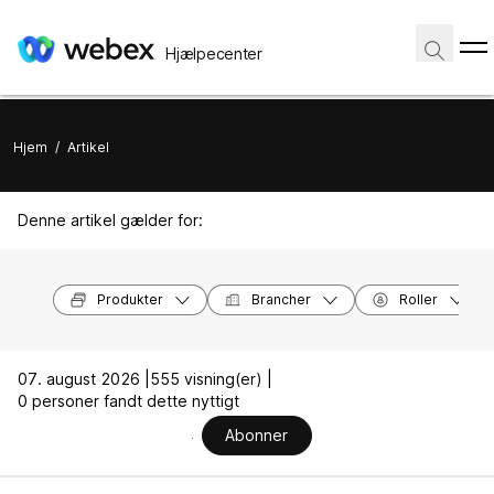
Hjælpecenter
Hjem
/
Artikel
Denne artikel gælder for:
Produkter
Brancher
Roller
07. august 2026 |
555 visning(er) |
0 personer fandt dette nyttigt
Abonner