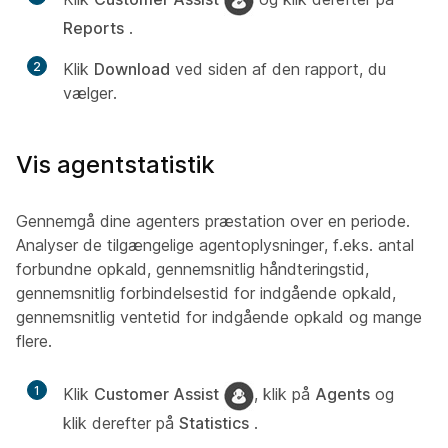
Reports
.
2
Klik
Download
ved siden af den rapport, du
vælger.
Vis agentstatistik
Gennemgå dine agenters præstation over en periode.
Analyser de tilgængelige agentoplysninger, f.eks. antal
forbundne opkald, gennemsnitlig håndteringstid,
gennemsnitlig forbindelsestid for indgående opkald,
gennemsnitlig ventetid for indgående opkald og mange
flere.
1
Klik
Customer Assist
, klik på
Agents
og
klik derefter på
Statistics
.