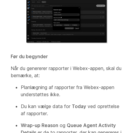
Før du begynder
Når du genererer rapporter i Webex-appen, skal du
bemærke, at:
Planlægning af rapporter fra Webex-appen
understøttes ikke.
Du kan vælge data for
Today
ved oprettelse
af rapporter.
Wrap-up Reason
og
Queue Agent Activity
Details
er de to rapporter, der kan genereres i