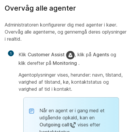
Overvåg alle agenter
Administratoren konfigurerer dig med agenter i køer.
Overvåg alle agenterne, og gennemgå deres oplysninger
i realtid.
1
Klik
Customer Assist
, klik på
Agents
og
klik derefter på
Monitoring
.
Agentoplysninger vises, herunder: navn, tilstand,
varighed af tilstand, kø, kontaktstatus og
varighed af tid i kontakt.
Når en agent er i gang med et
udgående opkald, kan en
Outgoing call
vises efter
kontaktstatus.