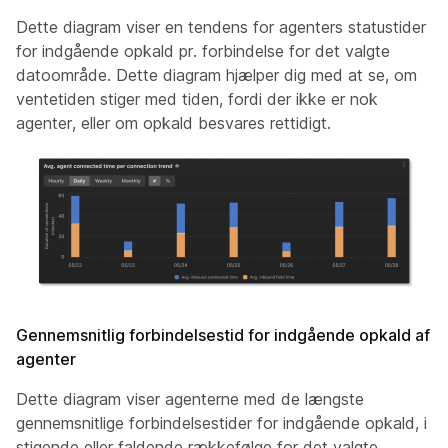
Dette diagram viser en tendens for agenters statustider
for indgående opkald pr. forbindelse for det valgte
datoområde. Dette diagram hjælper dig med at se, om
ventetiden stiger med tiden, fordi der ikke er nok
agenter, eller om opkald besvares rettidigt.
Gennemsnitlig forbindelsestid for indgående opkald af
agenter
Dette diagram viser agenterne med de længste
gennemsnitlige forbindelsestider for indgående opkald, i
stigende eller faldende rækkefølge for det valgte