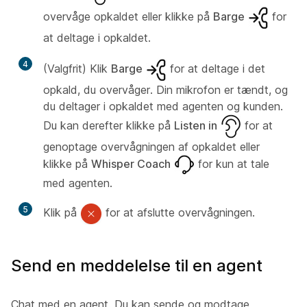
overvåge opkaldet eller klikke på
Barge
for
at deltage i opkaldet.
4
(Valgfrit) Klik
Barge
for at deltage i det
opkald, du overvåger. Din mikrofon er tændt, og
du deltager i opkaldet med agenten og kunden.
Du kan derefter klikke på
Listen in
for at
genoptage overvågningen af opkaldet eller
klikke på
Whisper Coach
for kun at tale
med agenten.
5
Klik på
for at afslutte overvågningen.
Send en meddelelse til en agent
Chat med en agent. Du kan sende og modtage