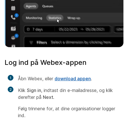
Log ind på Webex-appen
1
Åbn Webex, eller
download appen
.
2
Klik
Sign in
, indtast din e-mailadresse, og klik
derefter på
Next
.
Følg trinnene for, at dine organisationer logger
ind.