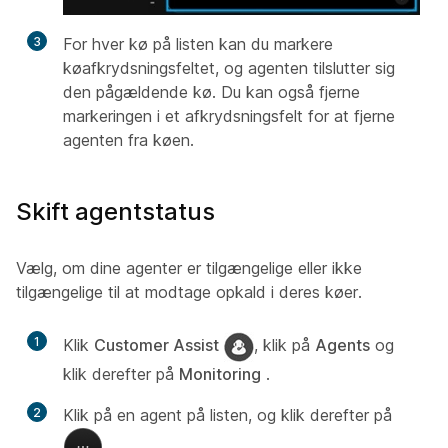
3
For hver kø på listen kan du markere
køafkrydsningsfeltet, og agenten tilslutter sig
den pågældende kø. Du kan også fjerne
markeringen i et afkrydsningsfelt for at fjerne
agenten fra køen.
Skift agentstatus
Vælg, om dine agenter er tilgængelige eller ikke
tilgængelige til at modtage opkald i deres køer.
1
Klik
Customer Assist
, klik på
Agents
og
klik derefter på
Monitoring
.
2
Klik på en agent på listen, og klik derefter på
.