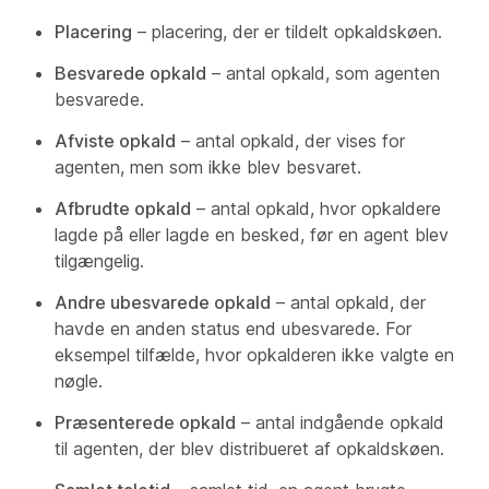
Placering
– placering, der er tildelt opkaldskøen.
Besvarede opkald
– antal opkald, som agenten
besvarede.
Afviste opkald
– antal opkald, der vises for
agenten, men som ikke blev besvaret.
Afbrudte opkald
– antal opkald, hvor opkaldere
lagde på eller lagde en besked, før en agent blev
tilgængelig.
Andre ubesvarede opkald
– antal opkald, der
havde en anden status end ubesvarede. For
eksempel tilfælde, hvor opkalderen ikke valgte en
nøgle.
Præsenterede opkald
– antal indgående opkald
til agenten, der blev distribueret af opkaldskøen.