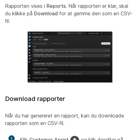
Rapporten vises i
Reports
. Når rapporten er klar, skal
du klikke på
Download
for at gemme den som en CSV-
fil.
Download rapporter
Når du har genereret en rapport, kan du downloade
rapporten som en CSV-fil.
1
Klik
Customer Assist
og klik derefter på