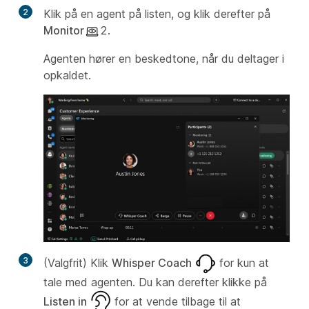
2
Klik på en agent på listen, og klik derefter på
Monitor
2.
Agenten hører en beskedtone, når du deltager i
opkaldet.
3
(Valgfrit) Klik
Whisper Coach
for kun at
tale med agenten. Du kan derefter klikke på
Listen in
for at vende tilbage til at