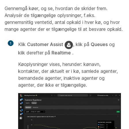
Gennemgå køer, og se, hvordan de skrider frem.
Analysér de tilgængelige oplysninger, f.eks.
gennemsnitlig ventetid, antal opkald i hver kø, og hvor
mange agenter der er tilgængelige til at besvare opkald.
1
Klik
Customer Assist
, klik på
Queues
og
klik derefter på
Realtime
.
Køoplysninger vises, herunder: kønavn,
kontakter, der aktuelt er i kø, samlede agenter,
bemandede agenter, inaktive agenter og
agenter, der ikke er tilgængelige.