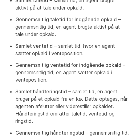
Samlet taletid
– samlet tid, en agent brugte
aktivt på at tale under opkald.
Gennemsnitlig taletid for indgående opkald
–
gennemsnitlig tid, en agent brugte aktivt på at
tale under opkald.
Samlet ventetid
– samlet tid, hvor en agent
sætter opkald i venteposition.
Gennemsnitlig ventetid for indgående opkald
–
gennemsnitlig tid, en agent sætter opkald i
venteposition.
Samlet håndteringstid
– samlet tid, en agent
bruger på et opkald fra en kø. Dette optages, når
agenten afslutter eller viderestiller opkaldet.
Håndteringstid omfatter taletid, ventetid og
ringstid.
Gennemsnitlig håndteringstid
– gennemsnitlig tid,