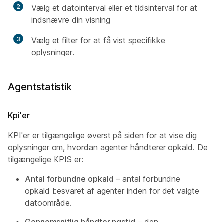
2
Vælg et datointerval eller et tidsinterval for at
indsnævre din visning.
3
Vælg et filter for at få vist specifikke
oplysninger.
Agentstatistik
Kpi'er
KPI'er er tilgængelige øverst på siden for at vise dig
oplysninger om, hvordan agenter håndterer opkald. De
tilgængelige KPIS er:
Antal forbundne opkald
– antal forbundne
opkald besvaret af agenter inden for det valgte
datoområde.
Gennemsnitlig håndteringstid
– den