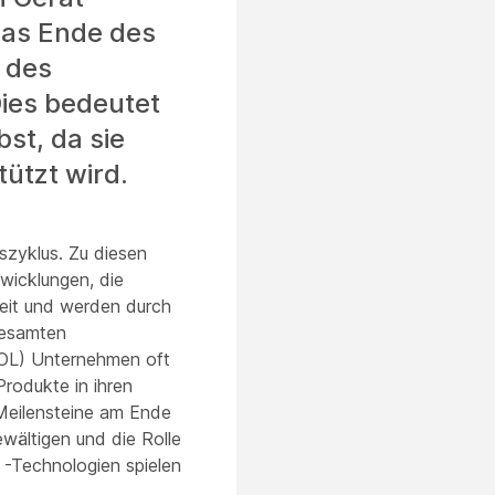
as Ende des
 des
ies bedeutet
st, da sie
ützt wird.
szyklus. Zu diesen
wicklungen, die
Zeit und werden durch
gesamten
(EOL) Unternehmen oft
Produkte in ihren
Meilensteine am Ende
wältigen und die Rolle
d -Technologien spielen