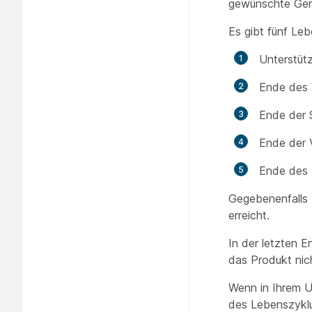
gewünschte Gerä
Es gibt fünf Le
Unterstüt
Ende des 
Ende der 
Ende der 
Ende des 
Gegebenenfalls 
erreicht.
In der letzten 
das Produkt nich
Wenn in Ihrem U
des Lebenszyklu