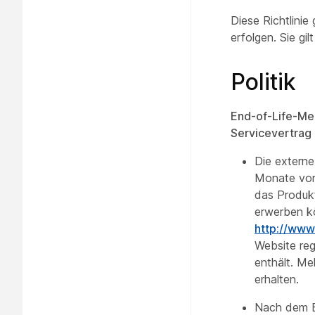
Diese Richtlinie
erfolgen. Sie gi
Politik
End-of-Life-Mei
Servicevertrag
Die externe
Monate vor
das Produk
erwerben kö
http://www
Website reg
enthält. Me
erhalten.
Nach dem E