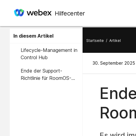
Hilfecenter
In diesem Artikel
Startseite
/
Artikel
Lifecycle-Management in
Control Hub
30. September 2025 
Ende der Support-
Richtlinie für RoomOS-
Geräte
Ende
Roo
Es wird im