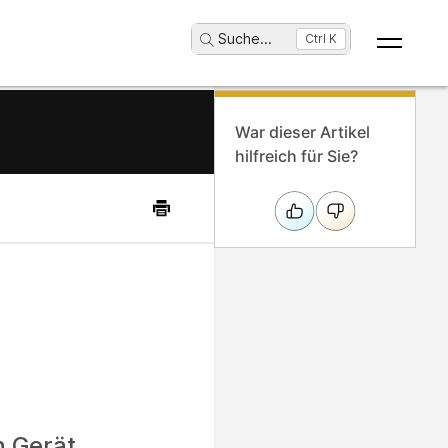
Suche
...
Ctrl K
War dieser Artikel
hilfreich für Sie?
n Gerät