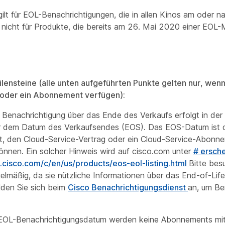
 gilt für EOL-Benachrichtigungen, die in allen Kinos am ode
lt nicht für Produkte, die bereits am 26. Mai 2020 einer EOL-
lensteine (alle unten aufgeführten Punkte gelten nur, wenn
 oder ein Abonnement verfügen):
 Benachrichtigung über das Ende des Verkaufs erfolgt in der
 dem Datum des Verkaufsendes (EOS). Das EOS-Datum ist 
t, den Cloud-Service-Vertrag oder ein Cloud-Service-Abonn
nnen. Ein solcher Hinweis wird auf cisco.com unter
# ersch
.cisco.com/c/en/us/products/eos-eol-listing.html
Bitte bes
elmäßig, da sie nützliche Informationen über das End-of-Li
lden Sie sich beim
Cisco Benachrichtigungsdienst
an, um Be
OL-Benachrichtigungsdatum werden keine Abonnements mit 