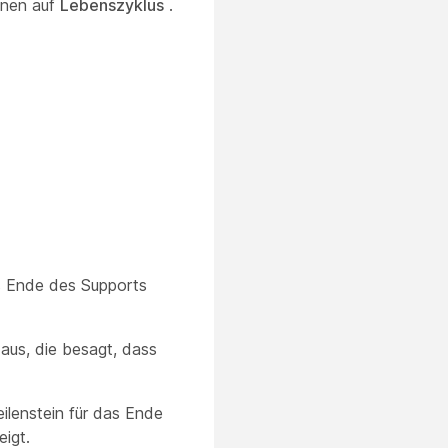
onen auf
Lebenszyklus
.
s Ende des Supports
aus, die besagt, dass
lenstein für das Ende
igt.