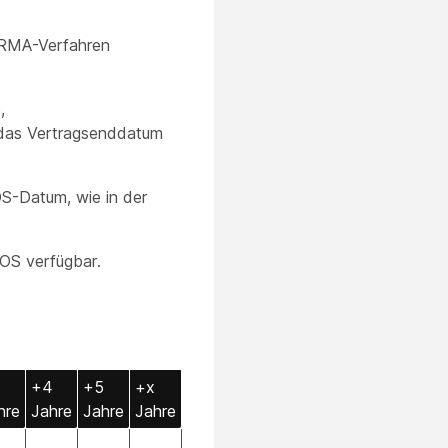
 RMA-Verfahren
,
 das Vertragsenddatum
-Datum, wie in der
DOS verfügbar.
+4
+5
+x
hre
Jahre
Jahre
Jahre