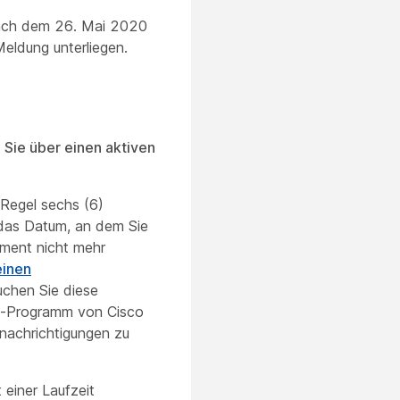
r nach dem 26. Mai 2020
Meldung unterliegen.
 Sie über einen aktiven
 Regel sechs (6)
das Datum, an dem Sie
ement nicht mehr
einen
uchen Sie diese
fe-Programm von Cisco
nachrichtigungen zu
einer Laufzeit