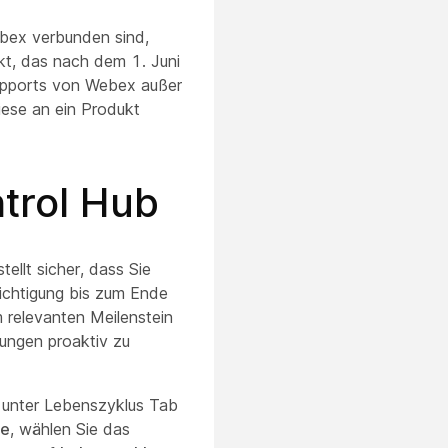
ebex verbunden sind,
t, das nach dem 1. Juni
upports von Webex außer
iese an ein Produkt
trol Hub
llt sicher, dass Sie
ichtigung bis zum Ende
 relevanten Meilenstein
rungen proaktiv zu
n unter Lebenszyklus
Tab
te
, wählen Sie das