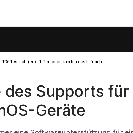
|
1061 Ansicht(en) |
1 Personen fanden das hilfreich
 des Supports für
mOS-Geräte
mer eine Softwareunterstützung für ei