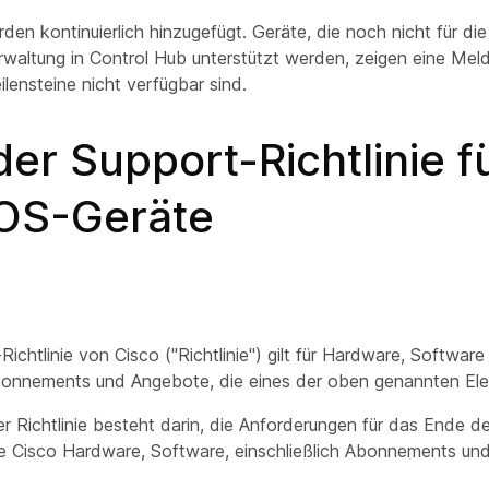
en kontinuierlich hinzugefügt. Geräte, die noch nicht für die
waltung in Control Hub unterstützt werden, zeigen eine Mel
lensteine nicht verfügbar sind.
er Support-Richtlinie f
OS-Geräte
Richtlinie von Cisco ("Richtlinie") gilt für Hardware, Software
Abonnements und Angebote, die eines der oben genannten El
r Richtlinie besteht darin, die Anforderungen für das Ende 
lle Cisco Hardware, Software, einschließlich Abonnements un