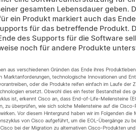
einer gesamten Lebensdauer geben. D
für ein Produkt markiert auch das Ende
upports für das betreffende Produkt. D
Ende des Supports für die Software selb
eise noch für andere Produkte unterst
hen aus verschiedenen Gründen das Ende ihres Produktleben
 Marktanforderungen, technologische Innovationen und Ent
orantreiben, oder die Produkte reifen einfach im Laufe der 
echnologien ersetzt. Obwohl dies ein fester Bestandteil des 
klus ist, erkennt Cisco an, dass End-of-Life-Meilensteine 
, zu überprüfen, wie sich solche Meilensteine auf die Cisco-
irken. Vor diesem Hintergrund haben wir im Folgenden die 
nszyklus von Cisco aufgeführt, um die EOL-Übergänge zu be
e Cisco bei der Migration zu alternativen Cisco-Produkten un