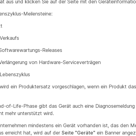
t aus und klicken Sie auf der Seite mit den Geräteinformati
benszyklus-Meilensteine:
zt
Verkaufs
Softwarewartungs-Releases
Verlängerung von Hardware-Serviceverträgen
Lebenszyklus
wird ein Produktersatz vorgeschlagen, wenn ein Produkt da
End-of-Life-Phase gibt das Gerät auch eine Diagnosemeldung 
t mehr unterstützt wird.
nternehmen mindestens ein Gerät vorhanden ist, das den Mei
s erreicht hat, wird auf der
Seite "Geräte"
ein Banner angeze