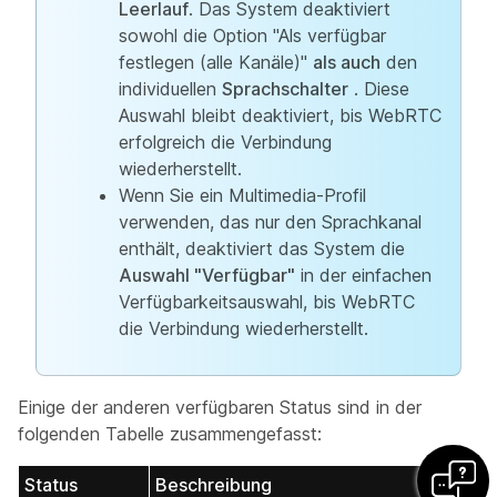
Leerlauf
. Das System deaktiviert
sowohl die Option "Als verfügbar
festlegen (alle Kanäle)"
als auch
den
individuellen
Sprachschalter
. Diese
Auswahl bleibt deaktiviert, bis WebRTC
erfolgreich die Verbindung
wiederherstellt.
Wenn Sie ein Multimedia-Profil
verwenden, das nur den Sprachkanal
enthält, deaktiviert das System die
Auswahl "Verfügbar"
in der einfachen
Verfügbarkeitsauswahl, bis WebRTC
die Verbindung wiederherstellt.
Einige der anderen verfügbaren Status sind in der
folgenden Tabelle zusammengefasst:
Status
Beschreibung