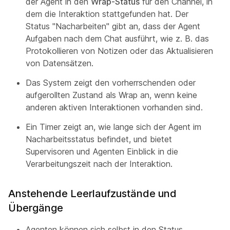
der Agent in den
Wrap-Status
für den Channel, in
dem die Interaktion stattgefunden hat. Der
Status "Nacharbeiten" gibt an, dass der Agent
Aufgaben nach dem Chat ausführt, wie z. B. das
Protokollieren von Notizen oder das Aktualisieren
von Datensätzen.
Das System zeigt den vorherrschenden oder
aufgerollten Zustand als Wrap an, wenn keine
anderen aktiven Interaktionen vorhanden sind.
Ein Timer zeigt an, wie lange sich der Agent im
Nacharbeitsstatus befindet, und bietet
Supervisoren und Agenten Einblick in die
Verarbeitungszeit nach der Interaktion.
Anstehende Leerlaufzustände und
Übergänge
Agenten können sich selbst in den Status