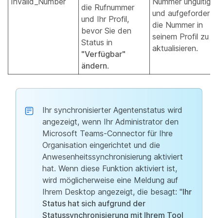
Invalid_Number
Nummer ungültig is
die Rufnummer
und aufgefordert,
und Ihr Profil,
die Nummer in
bevor Sie den
seinem Profil zu
Status in
aktualisieren.
"Verfügbar"
ändern
.
Ihr synchronisierter Agentenstatus wird
angezeigt, wenn Ihr Administrator den
Microsoft Teams-Connector für Ihre
Organisation eingerichtet und die
Anwesenheitssynchronisierung aktiviert
hat. Wenn diese Funktion aktiviert ist,
wird möglicherweise eine Meldung auf
Ihrem Desktop angezeigt, die besagt: "
Ihr
Status hat sich aufgrund der
Statussynchronisierung mit Ihrem Tool