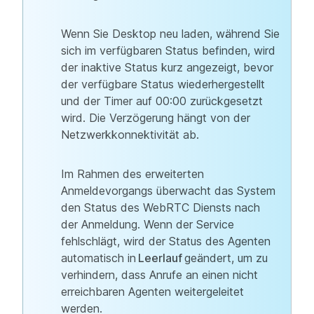
Wenn Sie Desktop neu laden, während Sie
sich im verfügbaren Status befinden, wird
der inaktive Status kurz angezeigt, bevor
der verfügbare Status wiederhergestellt
und der Timer auf 00:00 zurückgesetzt
wird. Die Verzögerung hängt von der
Netzwerkkonnektivität ab.
Im Rahmen des erweiterten
Anmeldevorgangs überwacht das System
den Status des WebRTC Diensts nach
der Anmeldung. Wenn der Service
fehlschlägt, wird der Status des Agenten
automatisch in
Leerlauf
geändert, um zu
verhindern, dass Anrufe an einen nicht
erreichbaren Agenten weitergeleitet
werden.