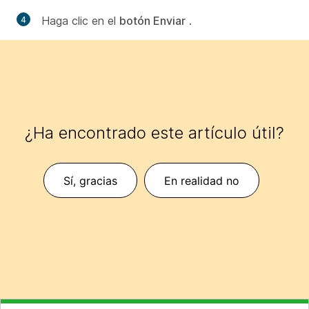
Haga clic en el
botón Enviar
.
¿Ha encontrado este artículo útil?
Sí, gracias
En realidad no