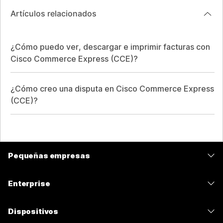
Artículos relacionados
¿Cómo puedo ver, descargar e imprimir facturas con
Cisco Commerce Express (CCE)?
¿Cómo creo una disputa en Cisco Commerce Express
(CCE)?
Pequeñas empresas
Precios
Enterprise
Aplicación de Webex
Webex Suite
Dispositivos
Reuniones
Calling